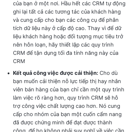
của bạn ở một nơi. Hầu hết các CRM tự động
ghi lại tất cả các tương tác của khách hàng
và cung cấp cho bạn các công cụ để phân
tích dữ liệu này ở cấp độ cao. Thay vì để dữ
liệu khách hàng hoặc đối tượng mục tiêu trở
nên hỗn loạn, hãy thiết lập các quy trình
CRM để tận dụng tối đa tính năng này của
CRM
Kết quả công việc được cải thiện:
Cho dù
bạn muốn cải thiện nỗ lực tiếp thị hay nhân
viên bán hàng của bạn chỉ cần một quy trình
làm việc rõ ràng hơn, quy trình CRM sẽ hỗ
trợ công việc chất lượng cao hơn. Nó cung
cấp cho nhóm của bạn một cuốn cẩm nang
đã được chứng minh để đạt được thành
công, để họ không phải suy nghĩ về việc cần