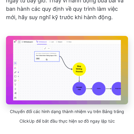
ngay từ bây giờ. Thay vì hành động bừa bãi và
ban hành các quy định về quy trình làm việc
mới, hãy suy nghĩ kỹ trước khi hành động.
Chuyển đổi các hình dạng thành nhiệm vụ trên Bảng trắng
ClickUp để bắt đầu thực hiện sơ đồ ngay lập tức