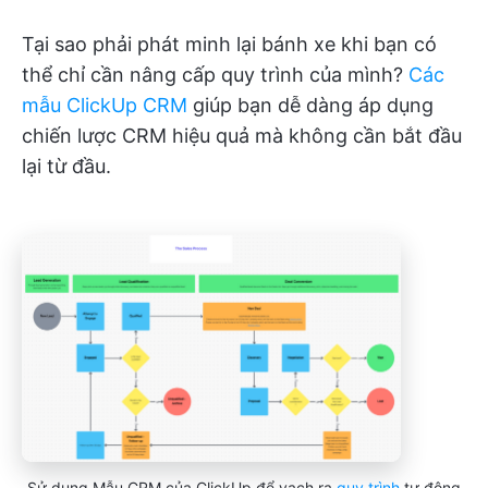
Tại sao phải phát minh lại bánh xe khi bạn có
thể chỉ cần nâng cấp quy trình của mình?
Các
mẫu ClickUp CRM
giúp bạn dễ dàng áp dụng
chiến lược CRM hiệu quả mà không cần bắt đầu
lại từ đầu.
Sử dụng Mẫu CRM của ClickUp để vạch ra
quy trình
tự động