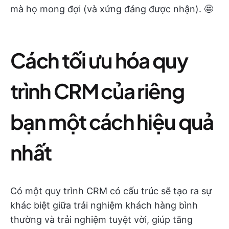
mà họ mong đợi (và xứng đáng được nhận). 🤩
Cách tối ưu hóa quy
trình CRM của riêng
bạn một cách hiệu quả
nhất
Có một quy trình CRM có cấu trúc sẽ tạo ra sự
khác biệt giữa trải nghiệm khách hàng bình
thường và trải nghiệm tuyệt vời, giúp tăng