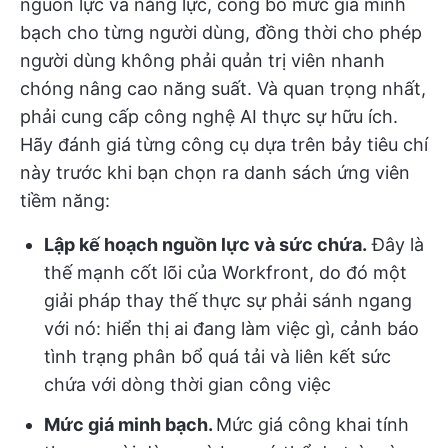
nguồn lực và năng lực, công bố mức giá minh
bạch cho từng người dùng, đồng thời cho phép
người dùng không phải quản trị viên nhanh
chóng nâng cao năng suất. Và quan trọng nhất,
phải cung cấp công nghệ AI thực sự hữu ích.
Hãy đánh giá từng công cụ dựa trên bảy tiêu chí
này trước khi bạn chọn ra danh sách ứng viên
tiềm năng:
Lập kế hoạch nguồn lực và sức chứa.
Đây là
thế mạnh cốt lõi của Workfront, do đó một
giải pháp thay thế thực sự phải sánh ngang
với nó: hiển thị ai đang làm việc gì, cảnh báo
tình trạng phân bổ quá tải và liên kết sức
chứa với dòng thời gian công việc
Mức giá minh bạch.
Mức giá công khai tính