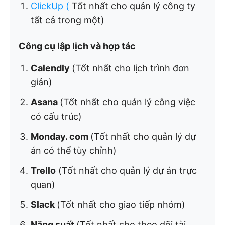
ClickUp
(
Tốt nhất cho quản lý công ty
tất cả trong một)
Công cụ lập lịch và hợp tác
Calendly
(Tốt nhất cho lịch trình đơn
giản)
Asana
(Tốt nhất cho quản lý công việc
có cấu trúc)
Monday. com
(Tốt nhất cho quản lý dự
án có thể tùy chỉnh)
Trello
(Tốt nhất cho quản lý dự án trực
quan)
Slack
(Tốt nhất cho giao tiếp nhóm)
Năng suất
(Tốt nhất cho theo dõi tài