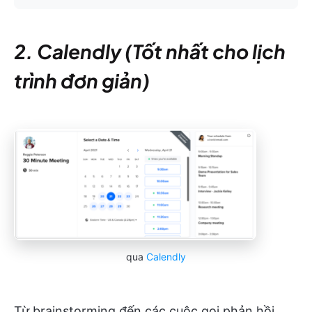
2. Calendly (Tốt nhất cho lịch
trình đơn giản)
qua
Calendly
Từ brainstorming đến các cuộc gọi phản hồi,