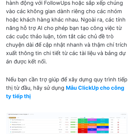
hành động với FollowUps hoặc sắp xếp chúng
vào các không gian dành riêng cho các nhóm
hoặc khách hàng khác nhau. Ngoài ra, các tính
năng hỗ trợ AI cho phép bạn tạo công việc từ
các cuộc thảo luận, tóm tắt các chủ đề trò
chuyện dài để cập nhật nhanh và thậm chí trích
xuất thông tin chi tiết từ các tài liệu và bảng dự
án được kết nối.
Nếu bạn cần trợ giúp để xây dựng quy trình tiếp
thị từ đầu, hãy sử dụng
Mẫu ClickUp cho công
ty tiếp thị