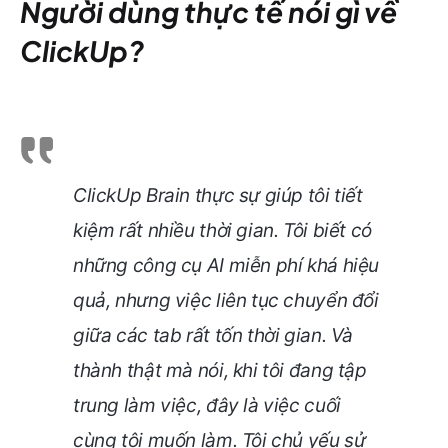
Người dùng thực tế nói gì về
ClickUp?
ClickUp Brain thực sự giúp tôi tiết
kiệm rất nhiều thời gian. Tôi biết có
những công cụ AI miễn phí khá hiệu
quả, nhưng việc liên tục chuyển đổi
giữa các tab rất tốn thời gian. Và
thành thật mà nói, khi tôi đang tập
trung làm việc, đây là việc cuối
cùng tôi muốn làm. Tôi chủ yếu sử