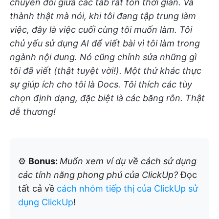
chuyển đổi giữa các tab rất tốn thời gian. Và
thành thật mà nói, khi tôi đang tập trung làm
việc, đây là việc cuối cùng tôi muốn làm. Tôi
chủ yếu sử dụng AI để viết bài vì tôi làm trong
ngành nội dung. Nó cũng chỉnh sửa những gì
tôi đã viết (thật tuyệt vời!). Một thứ khác thực
sự giúp ích cho tôi là Docs. Tôi thích các tùy
chọn định dạng, đặc biệt là các băng rôn. Thật
dễ thương!
⚙️
Bonus:
Muốn xem ví dụ về cách sử dụng
các tính năng phong phú của ClickUp?
Đọc
tất cả về
cách nhóm tiếp thị của ClickUp sử
dụng ClickUp
!