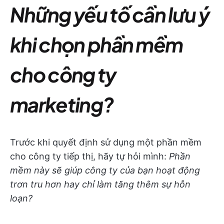
Những yếu tố cần lưu ý
khi chọn phần mềm
cho công ty
marketing?
Trước khi quyết định sử dụng một phần mềm
cho công ty tiếp thị, hãy tự hỏi mình:
Phần
mềm này sẽ giúp công ty của bạn hoạt động
trơn tru hơn hay chỉ làm tăng thêm sự hỗn
loạn?