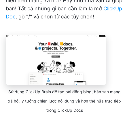
hiệu trên mạng xã hội? Hãy nhờ nhà văn AI giúp
bạn! Tất cả những gì bạn cần làm là mở
ClickUp
Doc
, gõ "/" và chọn từ các tùy chọn!
Sử dụng ClickUp Brain để tạo bài đăng blog, bản sao mạng
xã hội, ý tưởng chiến lược nội dung và hơn thế nữa trực tiếp
trong ClickUp Docs