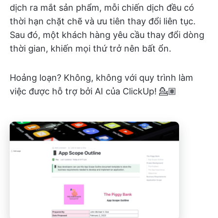
dịch ra mắt sản phẩm, mỗi chiến dịch đều có
thời hạn chặt chẽ và ưu tiên thay đổi liên tục.
Sau đó, một khách hàng yêu cầu thay đổi dòng
thời gian, khiến mọi thứ trở nên bất ổn.
Hoảng loạn? Không, không với quy trình làm
việc được hỗ trợ bởi AI của ClickUp! 💁🏽