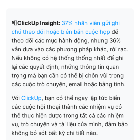
📮ClickUp Insight:
37% nhân viên gửi ghi
chú theo dõi hoặc biên bản cuộc họp
để
theo dõi các mục hành động, nhưng 36%
vẫn dựa vào các phương pháp khác, rời rạc.
Nếu không có hệ thống thống nhất để ghi
lại các quyết định, những thông tin quan
trọng mà bạn cần có thể bị chôn vùi trong
các cuộc trò chuyện, email hoặc bảng tính.
Với
ClickUp
, bạn có thể ngay lập tức biến
các cuộc hội thoại thành các nhiệm vụ có
thể thực hiện được trong tất cả các nhiệm
vụ, trò chuyện và tài liệu của mình, đảm bảo
không bỏ sót bất kỳ chi tiết nào.