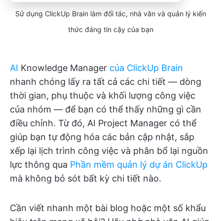
Sử dụng ClickUp Brain làm đối tác, nhà văn và quản lý kiến
thức đáng tin cậy của bạn
AI
Knowledge Manager
của ClickUp Brain
nhanh chóng lấy ra tất cả các chi tiết — dòng
thời gian, phụ thuộc và khối lượng công việc
của nhóm — để bạn có thể thấy những gì cần
điều chỉnh. Từ đó, AI Project Manager có thể
giúp bạn tự động hóa các bản cập nhật, sắp
xếp lại lịch trình công việc và phân bổ lại nguồn
lực thông qua
Phần mềm quản lý dự án ClickUp
mà không bỏ sót bất kỳ chi tiết nào.
Cần viết nhanh một bài blog hoặc một số khẩu