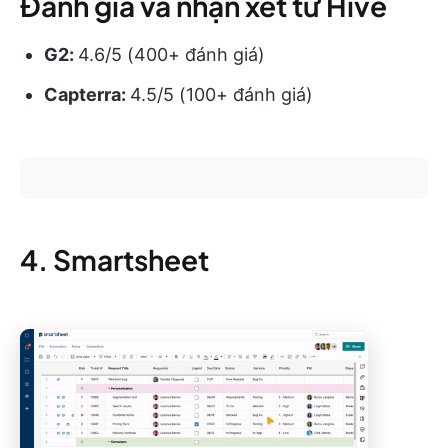
Đánh giá và nhận xét từ Hive
G2:
4.6/5 (400+ đánh giá)
Capterra:
4.5/5 (100+ đánh giá)
4. Smartsheet