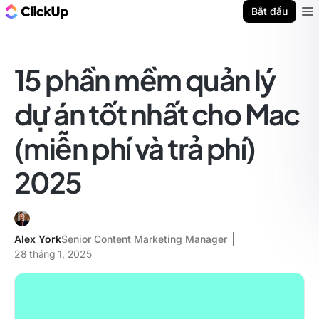
ClickUp Blog
Bắt đầu
Ope
15 phần mềm quản lý
dự án tốt nhất cho Mac
(miễn phí và trả phí)
2025
Alex York
Senior Content Marketing Manager
28 tháng 1, 2025