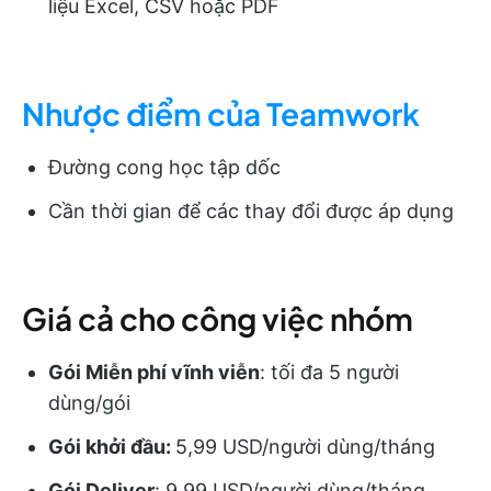
liệu Excel, CSV hoặc PDF
Nhược điểm của Teamwork
Đường cong học tập dốc
Cần thời gian để các thay đổi được áp dụng
Giá cả cho công việc nhóm
Gói Miễn phí vĩnh viễn
: tối đa 5 người
dùng/gói
Gói khởi đầu:
5,99 USD/người dùng/tháng
Gói Deliver
: 9,99 USD/người dùng/tháng