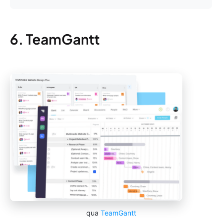
6. TeamGantt
qua
TeamGantt