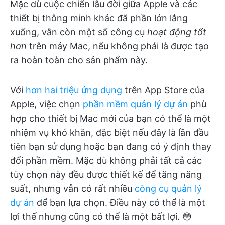
Mặc dù cuộc chiến lâu đời giữa Apple và các
thiết bị thông minh khác đã phần lớn lắng
xuống, vẫn còn một số công cụ
hoạt động tốt
hơn
trên máy Mac, nếu không phải là được tạo
ra hoàn toàn cho sản phẩm này.
Với
hơn hai triệu ứng dụng
trên App Store của
Apple, việc chọn
phần mềm quản lý dự án
phù
hợp cho thiết bị Mac mới của bạn có thể là một
nhiệm vụ khó khăn, đặc biệt nếu đây là lần đầu
tiên bạn sử dụng hoặc bạn đang có ý định thay
đổi phần mềm. Mặc dù không phải tất cả các
tùy chọn này đều được thiết kế để tăng năng
suất, nhưng vẫn có rất nhiều
công cụ quản lý
dự án
để bạn lựa chọn. Điều này có thể là một
lợi thế nhưng cũng có thể là một bất lợi. 😳