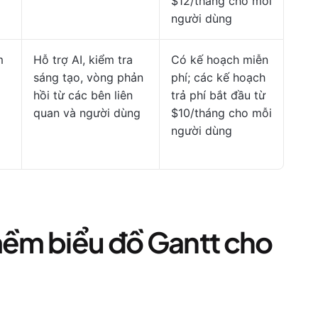
$12/tháng cho mỗi
người dùng
m
Hỗ trợ AI, kiểm tra
Có kế hoạch miễn
sáng tạo, vòng phản
phí; các kế hoạch
hồi từ các bên liên
trả phí bắt đầu từ
quan và người dùng
$10/tháng cho mỗi
người dùng
ềm biểu đồ Gantt cho