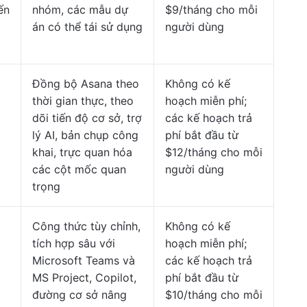
ến
nhóm, các mẫu dự
$9/tháng cho mỗi
án có thể tái sử dụng
người dùng
Đồng bộ Asana theo
Không có kế
thời gian thực, theo
hoạch miễn phí;
dõi tiến độ cơ sở, trợ
các kế hoạch trả
lý AI, bản chụp công
phí bắt đầu từ
khai, trực quan hóa
$12/tháng cho mỗi
các cột mốc quan
người dùng
trọng
Công thức tùy chỉnh,
Không có kế
tích hợp sâu với
hoạch miễn phí;
Microsoft Teams và
các kế hoạch trả
MS Project, Copilot,
phí bắt đầu từ
đường cơ sở nâng
$10/tháng cho mỗi