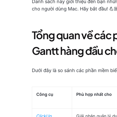
Danh sách này giới thiệu đến bạn nhữ
cho người dùng Mac. Hãy bắt đầu! 💪
Tổng quan về các
Gantt hàng đầu c
Dưới đây là so sánh các phần mềm biể
Công cụ
Phù hợp nhất cho
ClickUp
Giải pháp quản lý d