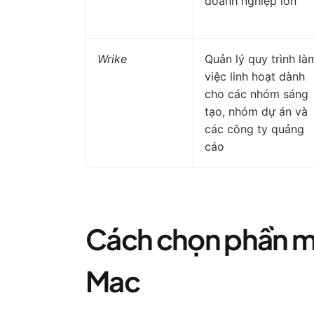
doanh nghiệp lớn
Wrike
Quản lý quy trình là
việc linh hoạt dành
cho các nhóm sáng
tạo, nhóm dự án và
các công ty quảng
cáo
Cách chọn phần m
Mac