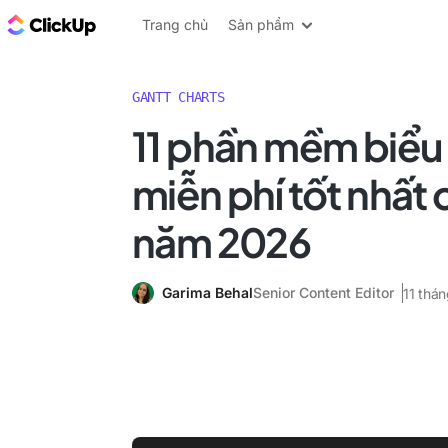
ClickUp Blog
Trang chủ
Sản phẩm
GANTT CHARTS
11 phần mềm biểu
miễn phí tốt nhất
năm 2026
Garima Behal
Senior Content Editor
11 thá