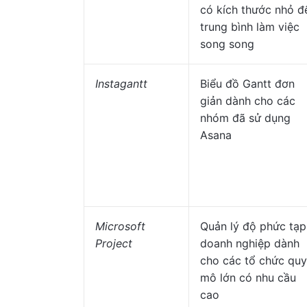
có kích thước nhỏ đ
trung bình làm việc
song song
Instagantt
Biểu đồ Gantt đơn
giản dành cho các
nhóm đã sử dụng
Asana
Microsoft
Quản lý độ phức tạp
Project
doanh nghiệp dành
cho các tổ chức quy
mô lớn có nhu cầu
cao