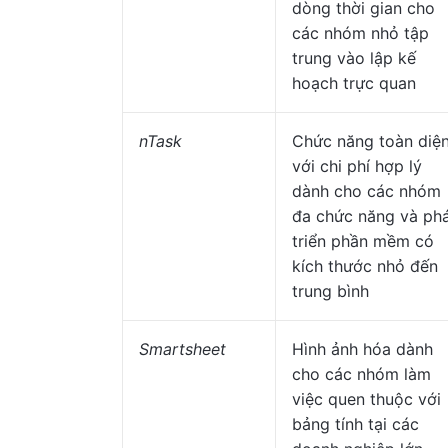
dòng thời gian cho
các nhóm nhỏ tập
trung vào lập kế
hoạch trực quan
nTask
Chức năng toàn diệ
với chi phí hợp lý
dành cho các nhóm
đa chức năng và ph
triển phần mềm có
kích thước nhỏ đến
trung bình
Smartsheet
Hình ảnh hóa dành
cho các nhóm làm
việc quen thuộc với
bảng tính tại các