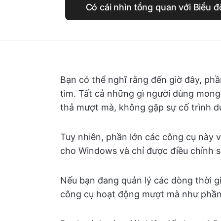
Có cái nhìn tổng quan với Biểu đ
Bạn có thể nghĩ rằng đến giờ đây, ph
tìm. Tất cả những gì người dùng mong
thả mượt mà, không gặp sự cố trình du
Tuy nhiên, phần lớn các công cụ này 
cho Windows và chỉ được điều chỉnh s
Nếu bạn đang quản lý các dòng thời gi
công cụ hoạt động mượt mà như phần c