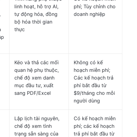
linh hoạt, hỗ trợ AI,
phí; Tùy chỉnh cho
,
tự động hóa, đồng
doanh nghiệp
bộ hóa thời gian
à
thực
ập
Kéo và thả các mối
Không có kế
quan hệ phụ thuộc,
hoạch miễn phí;
chế độ xem danh
Các kế hoạch trả
mục đầu tư, xuất
phí bắt đầu từ
sang PDF/Excel
$9/tháng cho mỗi
người dùng
Lập lịch tài nguyên,
Có kế hoạch miễn
chế độ xem tình
phí; các kế hoạch
trạng sẵn sàng của
trả phí bắt đầu từ