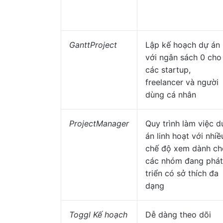
GanttProject
Lập kế hoạch dự án
với ngân sách 0 cho
các startup,
freelancer và người
dùng cá nhân
ProjectManager
Quy trình làm việc d
án linh hoạt với nhiề
chế độ xem dành ch
các nhóm đang phát
triển có sở thích đa
dạng
Toggl Kế hoạch
Dễ dàng theo dõi