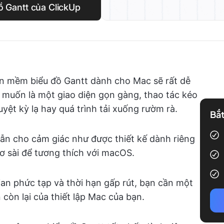
ồ Gantt của ClickUp
ần mềm biểu đồ Gantt dành cho Mac sẽ rất dễ
 muốn là một giao diện gọn gàng, thao tác kéo
yệt kỳ lạ hay quá trình tải xuống rườm rà.
Bắt
vẫn cho cảm giác như được thiết kế dành riêng
ơ sài để tương thích với macOS.
an phức tạp và thời hạn gấp rút, bạn cần một
òn lại của thiết lập Mac của bạn.