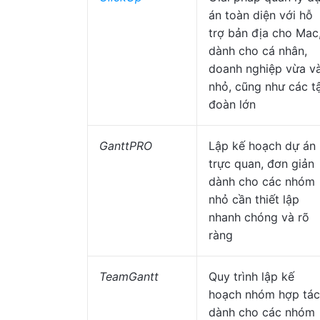
án toàn diện với hỗ
trợ bản địa cho Mac
dành cho cá nhân,
doanh nghiệp vừa v
nhỏ, cũng như các t
đoàn lớn
GanttPRO
Lập kế hoạch dự án
trực quan, đơn giản
dành cho các nhóm
nhỏ cần thiết lập
nhanh chóng và rõ
ràng
TeamGantt
Quy trình lập kế
hoạch nhóm hợp tác
dành cho các nhóm