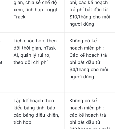
gian, chia sẻ chế độ
phí; các kế hoạch
xem, tích hợp Toggl
trả phí bắt đầu từ
Track
$10/tháng cho mỗi
người dùng
n
Lịch cuộc họp, theo
Không có kế
dõi thời gian, nTask
hoạch miễn phí;
AI, quản lý rủi ro,
Các kế hoạch trả
át
theo dõi chi phí
phí bắt đầu từ
$4/tháng cho mỗi
người dùng
Lập kế hoạch theo
Không có kế
kiểu bảng tính, báo
hoạch miễn phí;
cáo bảng điều khiển,
các kế hoạch trả
tích hợp
phí bắt đầu từ