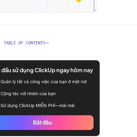
TABLE OF CONTENTS
 đầu sử dụng ClickUp ngay hôm nay
Quản lý tất cả công việc của bạn ở một nơi
Cộng tác với nhóm của bạn
Sử dụng ClickUp MIỄN PHÍ—mãi mãi
Bắt đầu