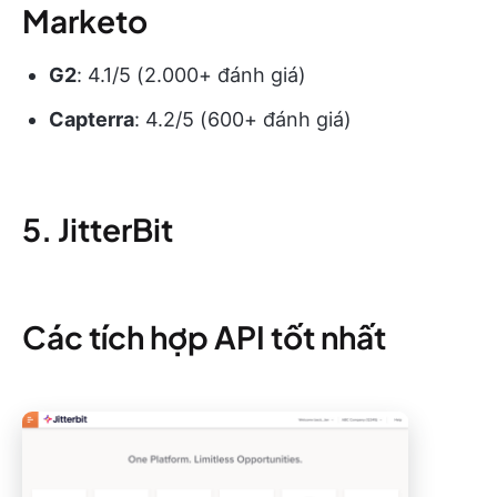
Marketo
G2
: 4.1/5 (2.000+ đánh giá)
Capterra
: 4.2/5 (600+ đánh giá)
5. JitterBit
Các tích hợp API tốt nhất