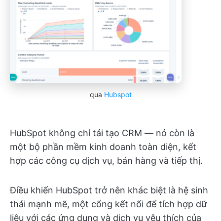
qua
Hubspot
HubSpot không chỉ tái tạo CRM — nó còn là
một bộ phần mềm kinh doanh toàn diện, kết
hợp các công cụ dịch vụ, bán hàng và tiếp thị.
Điều khiến HubSpot trở nên khác biệt là hệ sinh
thái mạnh mẽ, một cổng kết nối để tích hợp dữ
liệu với các ứng dụng và dịch vụ yêu thích của