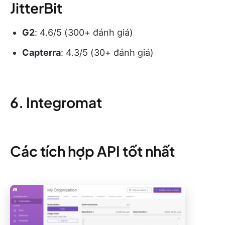
JitterBit
G2
: 4.6/5 (300+ đánh giá)
Capterra
: 4.3/5 (30+ đánh giá)
6. Integromat
Các tích hợp API tốt nhất