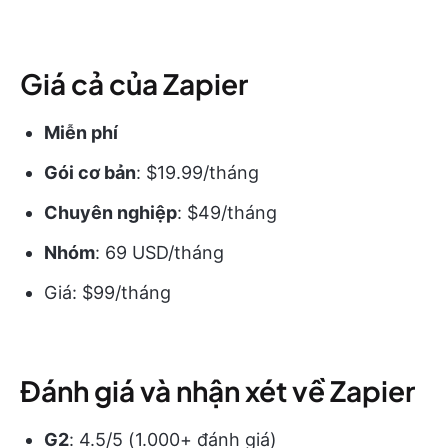
Giá cả của Zapier
Miễn phí
Gói cơ bản
: $19.99/tháng
Chuyên nghiệp
: $49/tháng
Nhóm
: 69 USD/tháng
Giá: $99/tháng
Đánh giá và nhận xét về Zapier
G2
: 4.5/5 (1.000+ đánh giá)