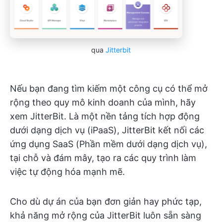
qua
Jitterbit
Nếu bạn đang tìm kiếm một công cụ có thể mở
rộng theo quy mô kinh doanh của mình, hãy
xem JitterBit. Là một nền tảng tích hợp động
dưới dạng dịch vụ (iPaaS), JitterBit kết nối các
ứng dụng SaaS (Phần mềm dưới dạng dịch vụ),
tại chỗ và đám mây, tạo ra các quy trình làm
việc tự động hóa mạnh mẽ.
Cho dù dự án của bạn đơn giản hay phức tạp,
khả năng mở rộng của JitterBit luôn sẵn sàng