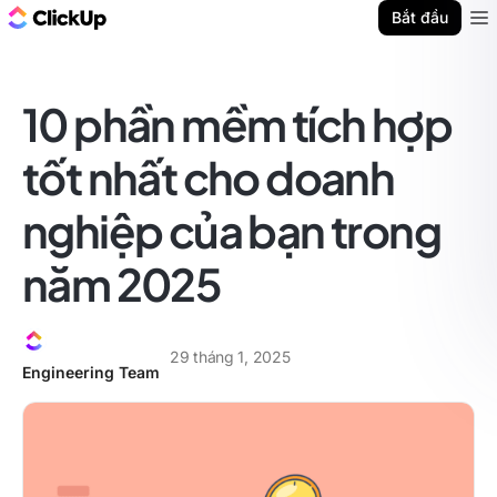
ClickUp Blog
Bắt đầu
Ope
10 phần mềm tích hợp
tốt nhất cho doanh
nghiệp của bạn trong
năm 2025
29 tháng 1, 2025
Engineering Team