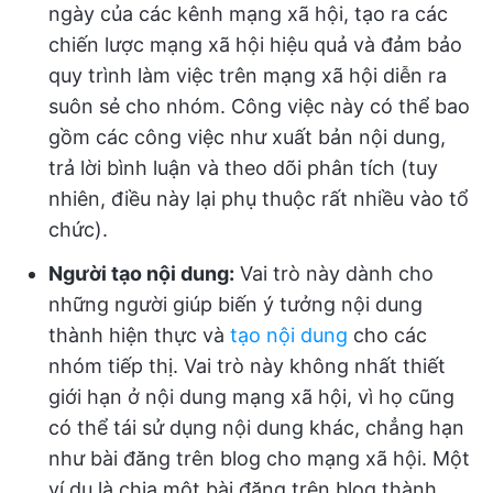
ngày của các kênh mạng xã hội, tạo ra các
chiến lược mạng xã hội hiệu quả và đảm bảo
quy trình làm việc trên mạng xã hội diễn ra
suôn sẻ cho nhóm. Công việc này có thể bao
gồm các công việc như xuất bản nội dung,
trả lời bình luận và theo dõi phân tích (tuy
nhiên, điều này lại phụ thuộc rất nhiều vào tổ
chức).
Người tạo nội dung:
Vai trò này dành cho
những người giúp biến ý tưởng nội dung
thành hiện thực và
tạo nội dung
cho các
nhóm tiếp thị. Vai trò này không nhất thiết
giới hạn ở nội dung mạng xã hội, vì họ cũng
có thể tái sử dụng nội dung khác, chẳng hạn
như bài đăng trên blog cho mạng xã hội. Một
ví dụ là chia một bài đăng trên blog thành