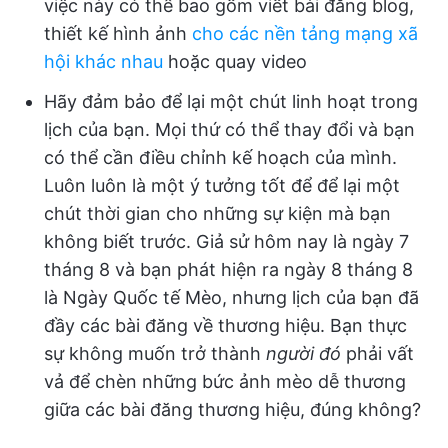
việc này có thể bao gồm viết bài đăng blog,
thiết kế hình ảnh
cho các nền tảng mạng xã
hội khác nhau
hoặc quay video
Hãy đảm bảo để lại một chút linh hoạt trong
lịch của bạn. Mọi thứ có thể thay đổi và bạn
có thể cần điều chỉnh kế hoạch của mình.
Luôn luôn là một ý tưởng tốt để để lại một
chút thời gian cho những sự kiện mà bạn
không biết trước. Giả sử hôm nay là ngày 7
tháng 8 và bạn phát hiện ra ngày 8 tháng 8
là Ngày Quốc tế Mèo, nhưng lịch của bạn đã
đầy các bài đăng về thương hiệu. Bạn thực
sự không muốn trở thành
người đó
phải vất
vả để chèn những bức ảnh mèo dễ thương
giữa các bài đăng thương hiệu, đúng không?