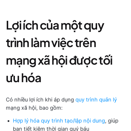
Lợi ích của một quy
trình làm việc trên
mạng xã hội được tối
ưu hóa
Có nhiều lợi ích khi áp dụng
quy trình quản lý
mạng xã hội, bao gồm:
Hợp lý hóa quy trình tạo/lập nội dung
, giúp
bạn tiết kiệm thời gian quý báu