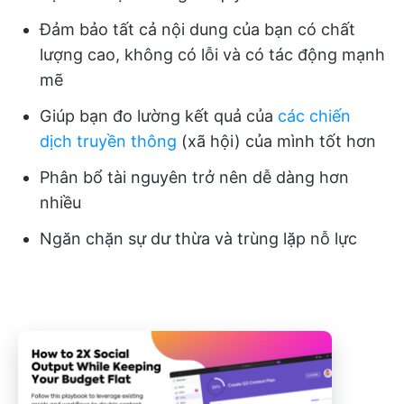
Đảm bảo tất cả nội dung của bạn có chất
lượng cao, không có lỗi và có tác động mạnh
mẽ
Giúp bạn đo lường kết quả của
các chiến
dịch truyền thông
(xã hội) của mình tốt hơn
Phân bổ tài nguyên trở nên dễ dàng hơn
nhiều
Ngăn chặn sự dư thừa và trùng lặp nỗ lực