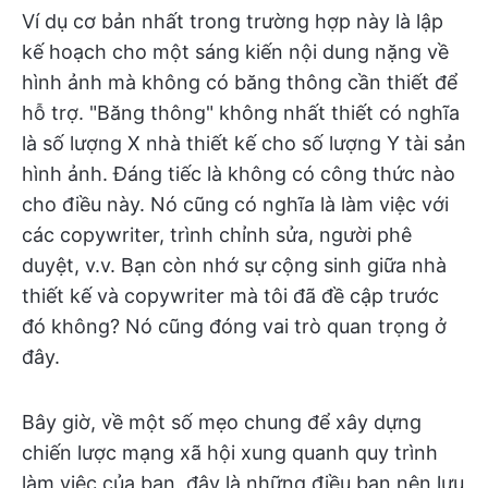
Ví dụ cơ bản nhất trong trường hợp này là lập
kế hoạch cho một sáng kiến nội dung nặng về
hình ảnh mà không có băng thông cần thiết để
hỗ trợ. "Băng thông" không nhất thiết có nghĩa
là số lượng X nhà thiết kế cho số lượng Y tài sản
hình ảnh. Đáng tiếc là không có công thức nào
cho điều này. Nó cũng có nghĩa là làm việc với
các copywriter, trình chỉnh sửa, người phê
duyệt, v.v. Bạn còn nhớ sự cộng sinh giữa nhà
thiết kế và copywriter mà tôi đã đề cập trước
đó không? Nó cũng đóng vai trò quan trọng ở
đây.
Bây giờ, về một số mẹo chung để xây dựng
chiến lược mạng xã hội xung quanh quy trình
làm việc của bạn, đây là những điều bạn nên lưu