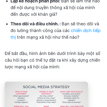
Lập kế hoạch phân phối:
Bạn sẽ làm thế nào
để nội dung truyền thông xã hội của mình
đến được với khán giả?
Theo dõi và điều chỉnh. :
Bạn sẽ theo dõi và
đo lường thành công của các
chiến dịch tiếp
thị
trên mạng xã hội như thế nào?
Để bắt đầu, hình ảnh bên dưới trình bày một số
câu hỏi bạn có thể tự đặt ra khi xây dựng chiến
lược mạng xã hội của mình: