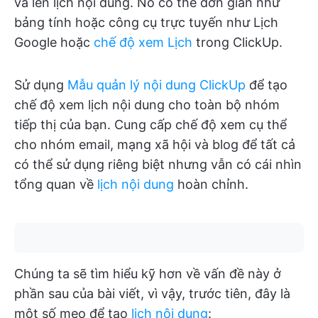
và lên lịch nội dung. Nó có thể đơn giản như
bảng tính hoặc công cụ trực tuyến như Lịch
Google hoặc
chế độ xem Lịch
trong ClickUp.
Sử dụng
Mẫu quản lý nội dung ClickUp
để tạo
chế độ xem lịch nội dung cho toàn bộ nhóm
tiếp thị của bạn. Cung cấp chế độ xem cụ thể
cho nhóm email, mạng xã hội và blog để tất cả
có thể sử dụng riêng biệt nhưng vẫn có cái nhìn
tổng quan về
lịch nội dung
hoàn chỉnh.
Chúng ta sẽ tìm hiểu kỹ hơn về vấn đề này ở
phần sau của bài viết, vì vậy, trước tiên, đây là
một số mẹo để tạo
lịch nội dung
: