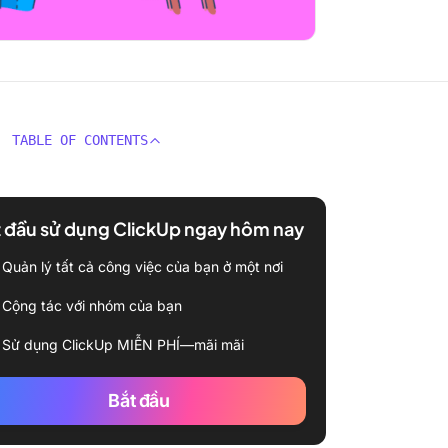
TABLE OF CONTENTS
 đầu sử dụng ClickUp ngay hôm nay
Quản lý tất cả công việc của bạn ở một nơi
Cộng tác với nhóm của bạn
Sử dụng ClickUp MIỄN PHÍ—mãi mãi
Bắt đầu