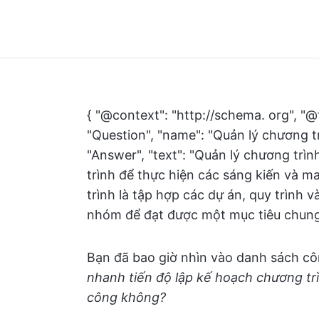
{ "@context": "http://schema. org", "@
"Question", "name": "Quản lý chương tr
"Answer", "text": "Quản lý chương trìn
trình để thực hiện các sáng kiến và m
trình là tập hợp các dự án, quy trình 
nhóm để đạt được một mục tiêu chung. 
Bạn đã bao giờ nhìn vào danh sách cô
nhanh tiến độ lập kế hoạch chương t
công không?