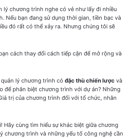
n lý chương trình nghe có vẻ như lấy đi nhiều
ích. Nếu bạn đang sử dụng thời gian, tiền bạc và
ều đó rất có thể xảy ra. Nhưng chúng tôi sẽ
bạn cách thay đổi cách tiếp cận để mở rộng và
, quản lý chương trình có
đặc thù chiến lược
và
o để phân biệt chương trình với dự án? Những
iá trị của chương trình đối với tổ chức, nhân
ời! Hãy cùng tìm hiểu sự khác biệt giữa chương
n lý chương trình và những yếu tố công nghệ cần