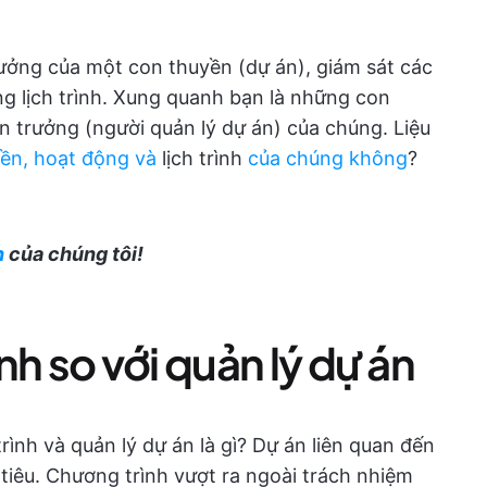
rưởng của một con thuyền (dự án), giám sát các
g lịch trình. Xung quanh bạn là những con
n trưởng (người quản lý dự án) của chúng. Liệu
yền, hoạt động và
lịch trình
của chúng không
?
h
của chúng tôi!
nh so với quản lý dự án
rình và quản lý dự án là gì? Dự án liên quan đến
 tiêu. Chương trình vượt ra ngoài trách nhiệm