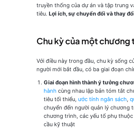
truyền thống của dự án và tập trung v
tiêu.
Lợi ích, sự chuyển đổi và thay đổ
Chu kỳ của một chương t
Với điều này trong đầu, chu kỳ sống c
người mới bắt đầu, có ba giai đoạn ch
Giai đoạn hình thành ý tưởng chươ
hành
cùng nhau lập bản tóm tắt ch
tiêu tối thiểu,
ước tính ngân sách
,
q
chuyển đến người quản lý chương t
chương trình, các yếu tố phụ thuộc c
cầu kỹ thuật