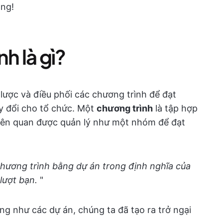
ông!
h là gì?
n lược và điều phối các chương trình để đạt
ay đổi cho tổ chức. Một
chương trình
là tập hợp
 liên quan được quản lý như một nhóm để đạt
 chương trình bằng dự án trong định nghĩa của
 lượt bạn.
"
ng như các dự án, chúng ta đã tạo ra trở ngại