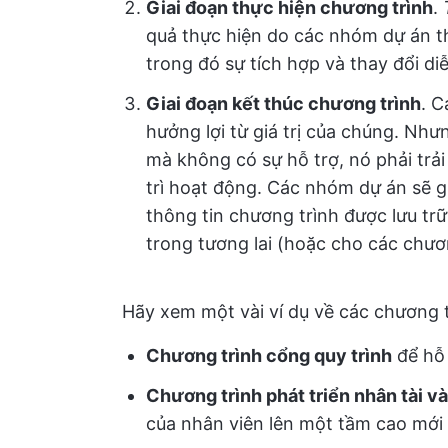
Giai đoạn thực hiện chương trình
.
quả thực hiện do các nhóm dự án th
trong đó sự tích hợp và thay đổi di
Giai đoạn kết thúc chương trình
. C
hưởng lợi từ giá trị của chúng. Nh
mà không có sự hỗ trợ, nó phải trả
trì hoạt động. Các nhóm dự án sẽ gi
thông tin chương trình được lưu trữ
trong tương lai (hoặc cho các chươ
Hãy xem một vài ví dụ về các chương 
Chương trình cổng quy trình
để hỗ 
Chương trình phát triển nhân tài v
của nhân viên lên một tầm cao mới