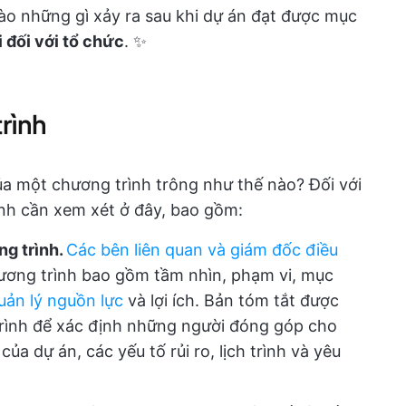
ào những gì xảy ra sau khi dự án đạt được mục
i đối với tổ chức
. ✨
rình
ủa một chương trình trông như thế nào? Đối với
ính cần xem xét ở đây, bao gồm:
ng trình.
Các bên liên quan và giám đốc điều
ương trình bao gồm tầm nhìn, phạm vi, mục
uản lý nguồn lực
và lợi ích. Bản tóm tắt được
rình để xác định những người đóng góp cho
ủa dự án, các yếu tố rủi ro, lịch trình và yêu