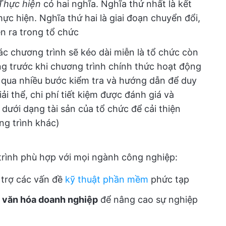
Thực hiện
có hai nghĩa. Nghĩa thứ nhất là kết
ực hiện. Nghĩa thứ hai là giai đoạn chuyển đổi,
ễn ra trong tổ chức
ác chương trình sẽ kéo dài miễn là tổ chức còn
ưng trước khi chương trình chính thức hoạt động
i qua nhiều bước kiểm tra và hướng dẫn để duy
ải thể, chi phí tiết kiệm được đánh giá và
 dưới dạng tài sản của tổ chức để cải thiện
ng trình khác)
trình phù hợp với mọi ngành công nghiệp:
trợ các vấn đề
kỹ thuật phần mềm
phức tạp
à văn hóa doanh nghiệp
để nâng cao sự nghiệp