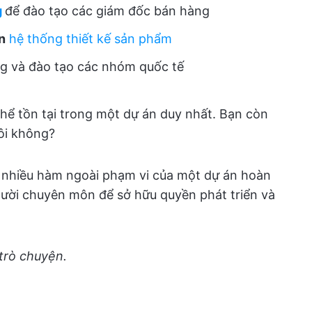
g
để đào tạo các giám đốc bán hàng
n
hệ thống thiết kế sản phẩm
g và đào tạo các nhóm quốc tế
hể tồn tại trong một dự án duy nhất. Bạn còn
ôi không?
 nhiều hàm ngoài phạm vi của một dự án hoàn
ười chuyên môn để sở hữu quyền phát triển và
trò chuyện.