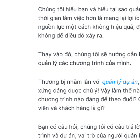
Chúng tôi hiểu bạn và hiểu tại sao quả
thời gian làm việc hơn là mang lại lợi 
nguồn lực một cách không hiệu quả, đi
không để điều đó xảy ra.
Thay vào đó, chúng tôi sẽ hướng dẫn 
quản lý các chương trình của mình.
Thường bị nhầm lẫn với
quản lý dự án
xứng đáng được chú ý! Vậy làm thế nà
chương trình nào đáng để theo đuổi? G
viên và khách hàng là gì?
Bạn có câu hỏi, chúng tôi có câu trả l
trình và dự án, vai trò của người quả