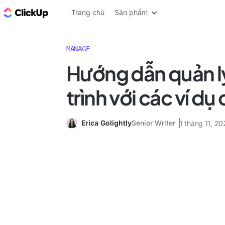
ClickUp Blog
Trang chủ
Sản phẩm
MANAGE
Hướng dẫn quản 
trình với các ví dụ c
Erica Golightly
Senior Writer
1 tháng 11, 2