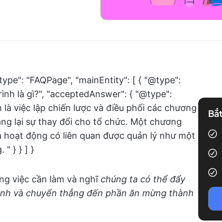
type": "FAQPage", "mainEntity": [ { "@type":
ình là gì?", "acceptedAnswer": { "@type":
h là việc lập chiến lược và điều phối các chương
Bắt
ang lại sự thay đổi cho tổ chức. Một chương
và hoạt động có liên quan được quản lý như một
" } } ] }
ng việc cần làm và nghĩ
chúng ta có thể đẩy
rình và chuyển thẳng đến phần ăn mừng thành