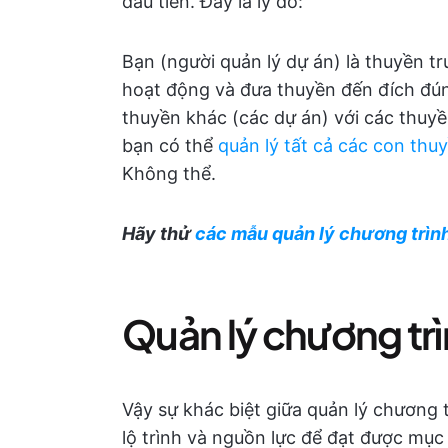
đầu tiên. Đây là lý do:
Bạn (người quản lý dự án) là thuyền t
hoạt động và đưa thuyền đến đích đún
thuyền khác (các dự án) với các thuyề
bạn có thể
quản lý tất cả các con thu
Không thể.
Hãy thử
các mẫu quản lý chương trìn
Quản lý chương trì
Vậy sự khác biệt giữa quản lý chương t
lộ trình và nguồn lực để đạt được mục