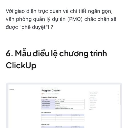
Với giao diện trực quan và chi tiết ngắn gọn,
văn phòng quản lý dự án (PMO) chắc chắn sẽ
được "phê duyệt"! ?
6. Mẫu điều lệ chương trình
ClickUp