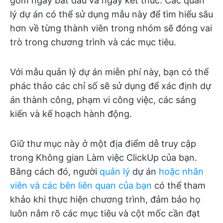
gồm ngày bắt đầu và ngày kết thúc. Các quản
lý dự án có thể sử dụng mẫu này để tìm hiểu sâu
hơn về từng thành viên trong nhóm sẽ đóng vai
trò trong chương trình và các mục tiêu.
Với mẫu quản lý dự án miễn phí này, bạn có thể
phác thảo các chỉ số sẽ sử dụng để xác định dự
án thành công, phạm vi công việc, các sáng
kiến và kế hoạch hành động.
Giữ thư mục này ở một địa điểm dễ truy cập
trong Không gian Làm việc ClickUp của bạn.
Bằng cách đó, người
quản lý
dự án
hoặc nhân
viên và các bên liên quan của bạn
có thể tham
khảo khi thực hiện chương trình, đảm bảo họ
luôn nắm rõ các mục tiêu và cột mốc cần đạt