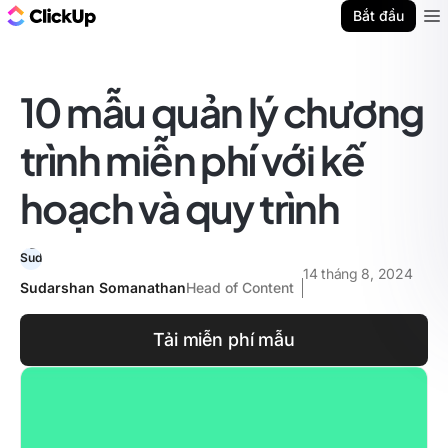
ClickUp Blog
Bắt đầu
Ope
10 mẫu quản lý chương
trình miễn phí với kế
hoạch và quy trình
14 tháng 8, 2024
Sudarshan Somanathan
Head of Content
Tải miễn phí mẫu