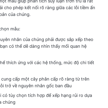
một mẫu giúp phân tích suy luận trơn tru là rất
ải cho phép kết nối rõ ràng giữa các lỗi tiềm ẩn
 bản của chúng.
 chọn mẫu:
guyên nhân của chúng phải được sắp xếp theo
để bạn có thể dễ dàng nhìn thấy mối quan hệ
hể thích ứng với các hệ thống, mức độ chi tiết
n cung cấp một cây phân cấp rõ ràng từ trên
lỗi trở về nguyên nhân gốc ban đầu
 có tùy chọn tích hợp để xếp hạng rủi ro dựa
ủa chúng