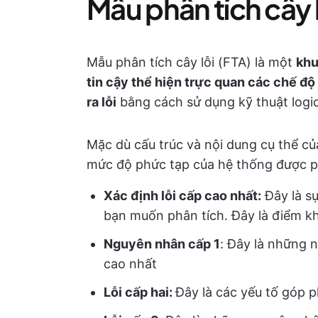
Mẫu phân tích cây lỗ
Mẫu phân tích cây lỗi (FTA) là một
khu
tin cậy thể hiện trực quan các chế đ
ra lỗi
bằng cách sử dụng kỹ thuật logic
Mặc dù cấu trúc và nội dung cụ thể củ
mức độ phức tạp của hệ thống được phâ
Xác định lỗi cấp cao nhất:
Đây là s
bạn muốn phân tích. Đây là điểm kh
Nguyên nhân cấp 1
: Đây là những 
cao nhất
Lỗi cấp hai:
Đây là các yếu tố góp 