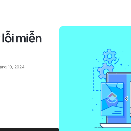
 lỗi miễn
háng 10, 2024