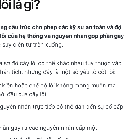
i là gì?
ng cấu trúc cho phép các kỹ sư an toàn và độ
ộ lỗi của hệ thống và nguyên nhân góp phần gây
 suy diễn từ trên xuống.
a sơ đồ cây lỗi có thể khác nhau tùy thuộc vào
n tích, nhưng đây là một số yếu tố cốt lõi:
ự kiện hoặc chế độ lỗi không mong muốn mà
ởi đầu của cây lỗi
nguyên nhân trực tiếp có thể dẫn đến sự cố cấp
phần gây ra các nguyên nhân cấp một