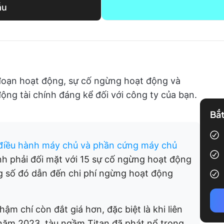
ẫu
đoạn hoạt động, sự cố ngừng hoạt động và
ộng tài chính đáng kể đối với công ty của bạn.
Bắt
ệ điều hành máy chủ và phần cứng máy chủ
nh phải đối mặt với 15 sự cố ngừng hoạt động
g số đó dẫn đến chi phí ngừng hoạt động
ậm chí còn đắt giá hơn, đặc biệt là khi liên
năm 2023, tàu ngầm Titan đã phát nổ trong