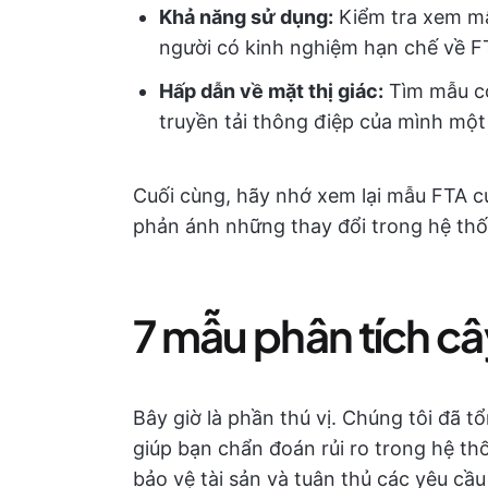
Khả năng sử dụng:
Kiểm tra xem mẫ
người có kinh nghiệm hạn chế về F
Hấp dẫn về mặt thị giác:
Tìm mẫu có
truyền tải thông điệp của mình mộ
Cuối cùng, hãy nhớ xem lại mẫu FTA 
phản ánh những thay đổi trong hệ thố
7 mẫu phân tích cây
Bây giờ là phần thú vị. Chúng tôi đã 
giúp bạn chẩn đoán rủi ro trong hệ th
bảo vệ tài sản và tuân thủ các yêu cầu