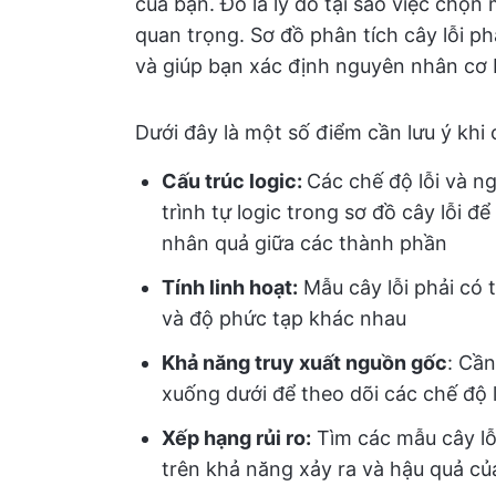
của bạn. Đó là lý do tại sao việc chọn 
quan trọng. Sơ đồ phân tích cây lỗi ph
và giúp bạn xác định nguyên nhân cơ
Dưới đây là một số điểm cần lưu ý khi
Cấu trúc logic:
Các chế độ lỗi và n
trình tự logic trong sơ đồ cây lỗi 
nhân quả giữa các thành phần
Tính linh hoạt:
Mẫu cây lỗi phải có t
và độ phức tạp khác nhau
Khả năng truy xuất nguồn gốc
: Cầ
xuống dưới để theo dõi các chế độ 
Xếp hạng rủi ro:
Tìm các mẫu cây lỗi
trên khả năng xảy ra và hậu quả c