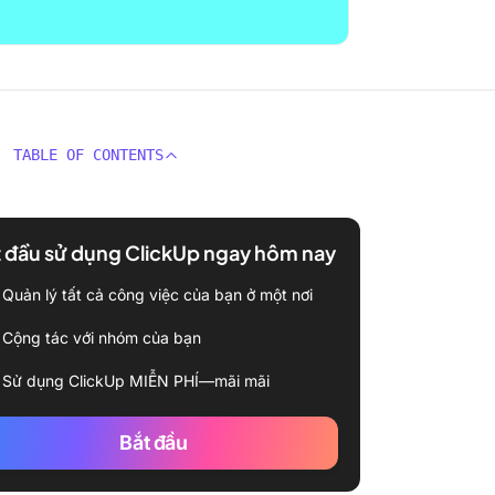
TABLE OF CONTENTS
 đầu sử dụng ClickUp ngay hôm nay
Quản lý tất cả công việc của bạn ở một nơi
Cộng tác với nhóm của bạn
Sử dụng ClickUp MIỄN PHÍ—mãi mãi
Bắt đầu