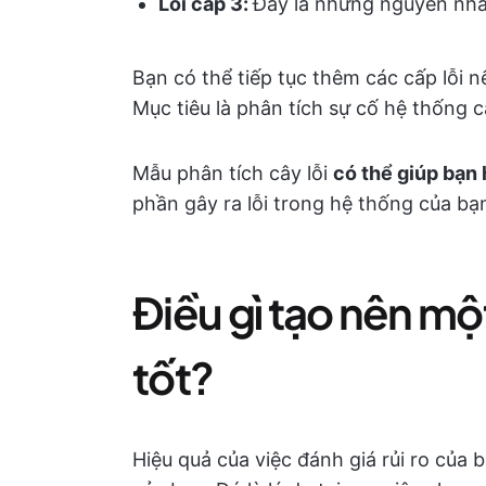
Lỗi cấp 3:
Đây là những nguyên nhân
Bạn có thể tiếp tục thêm các cấp lỗi 
Mục tiêu là phân tích sự cố hệ thống 
Mẫu phân tích cây lỗi
có thể giúp bạn 
phần gây ra lỗi trong hệ thống của bạ
Điều gì tạo nên mộ
tốt?
Hiệu quả của việc đánh giá rủi ro của 