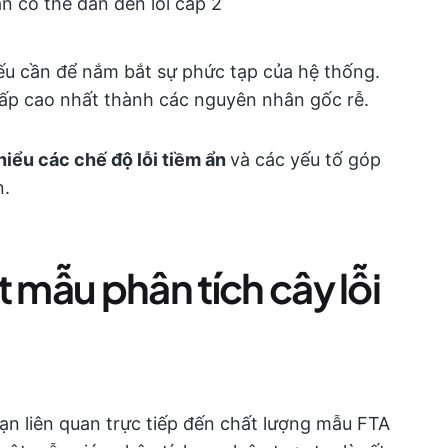
 có thể dẫn đến lỗi cấp 2
nếu cần để nắm bắt sự phức tạp của hệ thống.
cấp cao nhất thành các nguyên nhân gốc rễ.
hiểu các chế độ lỗi tiềm ẩn
và các yếu tố góp
n.
t mẫu phân tích cây lỗi
bạn liên quan trực tiếp đến chất lượng mẫu FTA