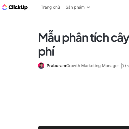
ClickUp Blog
Trang chủ
Sản phẩm
Mẫu phân tích cây
phí
Praburam
Growth Marketing Manager
3 t