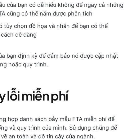
u của bạn có dễ hiểu không để ngay cả những
TA cũng có thể nắm được phân tích
 tùy chọn đồ họa và nhãn để bạn có thể
t cách dễ dàng
của bạn định kỳ để đảm bảo nó được cập nhật
ng hoặc quy trình.
 lỗi miễn phí
tổng hợp danh sách bảy mẫu FTA miễn phí để
ống và quy trình của mình. Sử dụng chúng để
 về an toàn và độ tin cậy của ngành.