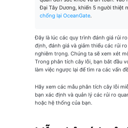
Đại Tây Dương, khiến 5 người thiệt
chống lại OceanGate
.
Đây là lúc các quy trình đánh giá rủi 
định, đánh giá và giảm thiểu các rủi r
nghiêm trọng. Chúng ta sẽ xem xét một
Trong phân tích cây lỗi, bạn bắt đầu 
làm việc ngược lại để tìm ra các vấn đ
Hãy xem các mẫu phân tích cây lỗi mi
bạn xác định và quản lý các rủi ro qu
hoặc hệ thống của bạn.