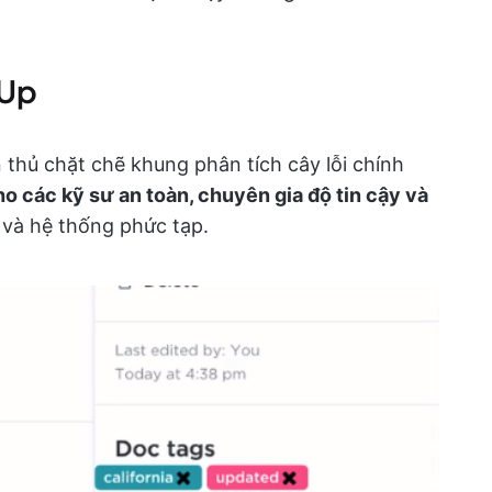
kUp
 thủ chặt chẽ khung phân tích cây lỗi chính
o các kỹ sư an toàn, chuyên gia độ tin cậy và
 và hệ thống phức tạp.