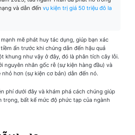
 mạng và dẫn đến
vụ kiện trị giá 50 triệu đô la
ro mạnh mẽ phát huy tác dụng, giúp bạn xác
o tiềm ẩn trước khi chúng dẫn đến hậu quả
 khung như vậy ở đây, đó là phân tích cây lỗi.
với nguyên nhân gốc rễ (sự kiện hàng đầu) và
ề nhỏ hơn (sự kiện cơ bản) dẫn đến nó.
ễn phí dưới đây và khám phá cách chúng giúp
an trọng, bất kể mức độ phức tạp của ngành