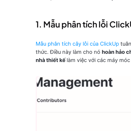
1. Mẫu phân tích lỗi Clic
Mẫu phân tích cây lỗi của ClickUp
tuân
thức. Điều này làm cho nó
hoàn hảo ch
nhà thiết kế
làm việc với các máy móc