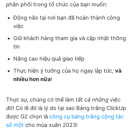
phân phối trong tổ chức của bạn muốn:
Động não tại nơi bạn đã hoàn thành công
việc
Giữ khách hàng tham gia và cập nhật thông
tin
Nâng cao hiệu quả giao tiếp
Thực hiện ý tưởng của họ ngay lập tức,
và
nhiều hơn nữa
!
Thực sự, chúng có thể làm
tất cả những việc
đó
! Có lẽ đó là lý do tại sao Bảng trắng ClickUp
được G2 chọn là
công cụ bảng trắng cộng tác
số một
cho mùa xuân 2023!