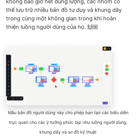
không bao giờ hết dung lượng, các nhóm có
thể lưu trữ nhiều bản đồ tư duy và khung dây
trong cùng một không gian trong khi hoàn
thiện luồng người dùng của họ. 🙌🏼
Mẫu bản đồ người dùng này cho phép bạn tạo các biểu diễn
trực quan cho các ý tưởng phức tạp như luồng người dùng,
khung dây và sơ đồ kỹ thuật