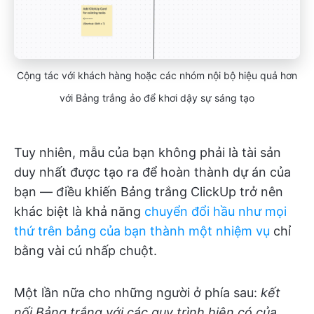
Cộng tác với khách hàng hoặc các nhóm nội bộ hiệu quả hơn
với Bảng trắng ảo để khơi dậy sự sáng tạo
Tuy nhiên, mẫu của bạn không phải là tài sản
duy nhất được tạo ra để hoàn thành dự án của
bạn — điều khiến Bảng trắng ClickUp trở nên
khác biệt là khả năng
chuyển đổi hầu như mọi
thứ trên bảng của bạn thành một nhiệm vụ
chỉ
bằng vài cú nhấp chuột.
Một lần nữa cho những người ở phía sau:
kết
nối Bảng trắng với các quy trình hiện có của