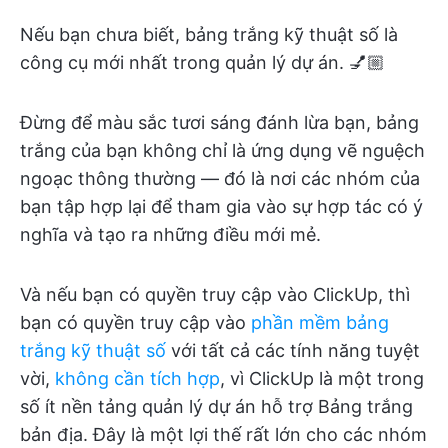
Nếu bạn chưa biết, bảng trắng kỹ thuật số là
công cụ mới nhất trong quản lý dự án. 💅🏼
Đừng để màu sắc tươi sáng đánh lừa bạn, bảng
trắng của bạn không chỉ là ứng dụng vẽ nguệch
ngoạc thông thường — đó là nơi các nhóm của
bạn tập hợp lại để tham gia vào sự hợp tác có ý
nghĩa và tạo ra những điều mới mẻ.
Và nếu bạn có quyền truy cập vào ClickUp, thì
bạn có quyền truy cập vào
phần mềm bảng
trắng kỹ thuật số
với tất cả các tính năng tuyệt
vời,
không cần tích hợp
, vì ClickUp là một trong
số ít nền tảng quản lý dự án hỗ trợ Bảng trắng
bản địa. Đây là một lợi thế rất lớn cho các nhóm