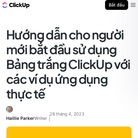
ClickUp Blog
Bắt đầu
Ope
Hướng dẫn cho người
mới bắt đầu sử dụng
Bảng trắng ClickUp với
các ví dụ ứng dụng
thực tế
28 tháng 4, 2023
Haillie Parker
Writer