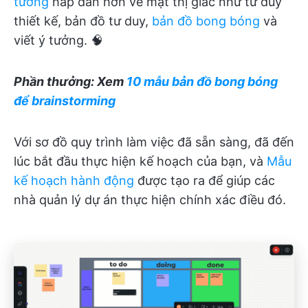
tưởng
hấp dẫn hơn về mặt thị giác như tư duy
thiết kế, bản đồ tư duy,
bản đồ bong bóng
và
viết ý tưởng. 🧠
Phần thưởng: Xem
10 mẫu bản đồ bong bóng
để brainstorming
Với sơ đồ quy trình làm việc đã sẵn sàng, đã đến
lúc bắt đầu thực hiện kế hoạch của bạn, và
Mẫu
kế hoạch hành động
được tạo ra để giúp các
nhà quản lý dự án thực hiện chính xác điều đó.