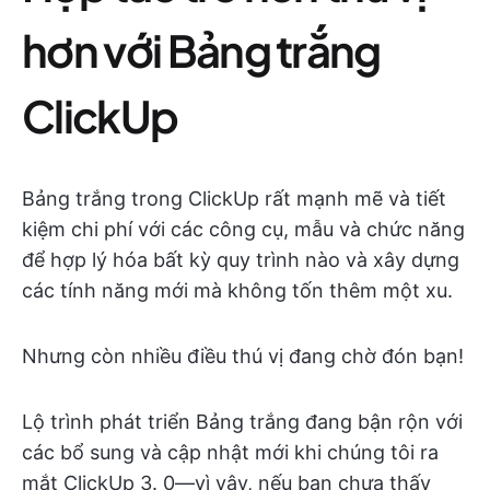
hơn với Bảng trắng
ClickUp
Bảng trắng trong ClickUp rất mạnh mẽ và tiết
kiệm chi phí với các công cụ, mẫu và chức năng
để hợp lý hóa bất kỳ quy trình nào và xây dựng
các tính năng mới mà không tốn thêm một xu.
Nhưng còn nhiều điều thú vị đang chờ đón bạn!
Lộ trình phát triển Bảng trắng đang bận rộn với
các bổ sung và cập nhật mới khi chúng tôi ra
mắt ClickUp 3. 0—vì vậy, nếu bạn chưa thấy