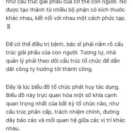
như cấu trúc giải phẫu của cơ thể con người. Nó
được tạo thành từ nhiều bộ phận có kích thước
khác nhau, kết nối với nhau một cách phức tạp.
🧬
Để có thể điều trị bệnh, bác sĩ phải nắm rõ cấu
trúc giải phẫu của con người. Tương tự, nhà
quản lý phải theo dõi cấu trúc tổ chức để dẫn
dắt công ty hướng tới thành công.
Đây là lúc biểu đồ tổ chức phát huy tác dụng.
Biểu đồ này trực quan hóa một số khía cạnh
quan trọng nhất của bất kỳ tổ chức nào, như
cấu trúc phân cấp, trách nhiệm chính, đường
dây báo cáo và mối quan hệ giữa các vị trí khác
nhau.