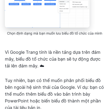
Chọn định dạng mà bạn muốn lưu biểu đồ tổ chức của mình
Vì Google Trang tính là nền tảng dựa trên đám
mây, biểu đồ tổ chức của bạn sẽ tự động được
tải lên đám mây. ☁️
Tuy nhiên, bạn có thể muốn phân phối biểu đồ
bên ngoài hệ sinh thái của Google. Ví dụ: bạn có
thể muốn thêm biểu đồ vào bản trình bày
PowerPoint hoặc biến biểu đồ thành một phần
của tài liệu bản in.