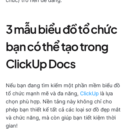
chức) trở nên dễ dàng.
3 mẫu biểu đồ tổ chức
bạn có thể tạo trong
ClickUp Docs
Nếu bạn đang tìm kiếm một phần mềm biểu đồ
tổ chức mạnh mẽ và đa năng,
ClickUp
là lựa
chọn phù hợp. Nền tảng này không chỉ cho
phép bạn thiết kế tất cả các loại sơ đồ đẹp mắt
và chức năng, mà còn giúp bạn tiết kiệm thời
gian!