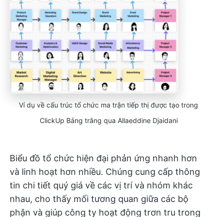
Ví dụ về cấu trúc tổ chức ma trận tiếp thị được tạo trong
ClickUp Bảng trắng qua Allaeddine Djaidani
Biểu đồ tổ chức hiện đại phản ứng nhanh hơn
và linh hoạt hơn nhiều. Chúng cung cấp thông
tin chi tiết quý giá về các vị trí và nhóm khác
nhau, cho thấy mối tương quan giữa các bộ
phận và giúp công ty hoạt động trơn tru trong