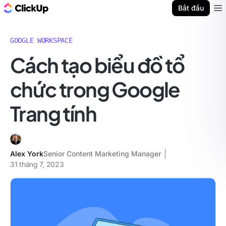
ClickUp Blog
Bắt đầu
Ope
GOOGLE WORKSPACE
Cách tạo biểu đồ tổ
chức trong Google
Trang tính
Alex York
Senior Content Marketing Manager
31 tháng 7, 2023