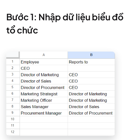
Bước 1: Nhập dữ liệu biểu đồ
tổ chức