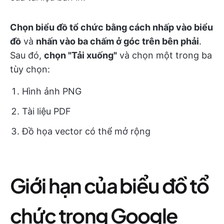
Chọn biểu đồ tổ chức bằng cách nhấp vào biểu
đồ
và
nhấn vào ba chấm ở góc trên bên phải
.
Sau đó,
chọn "Tải xuống"
và chọn một trong ba
tùy chọn:
Hình ảnh PNG
Tài liệu PDF
Đồ họa vector có thể mở rộng
Giới hạn của biểu đồ tổ
chức trong Google