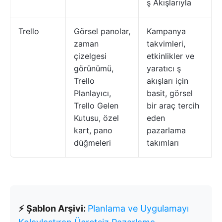
ş Akışlarıyla
Trello
Görsel panolar,
Kampanya
zaman
takvimleri,
çizelgesi
etkinlikler ve
görünümü,
yaratıcı ş
Trello
akışları için
Planlayıcı,
basit, görsel
Trello Gelen
bir araç tercih
Kutusu, özel
eden
kart, pano
pazarlama
düğmeleri
takımları
⚡ Şablon Arşivi:
Planlama ve Uygulamayı