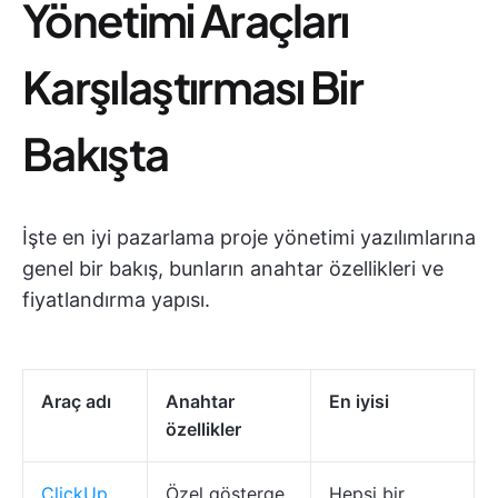
Yönetimi Araçları
Karşılaştırması Bir
Bakışta
İşte en iyi pazarlama proje yönetimi yazılımlarına
genel bir bakış, bunların anahtar özellikleri ve
fiyatlandırma yapısı.
Araç adı
Anahtar
En iyisi
özellikler
ClickUp
Özel gösterge
Hepsi bir