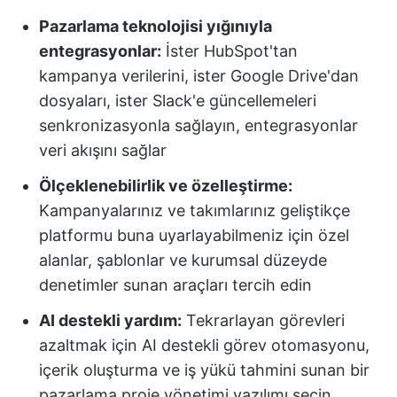
Pazarlama teknolojisi yığınıyla
entegrasyonlar:
İster HubSpot'tan
kampanya verilerini, ister Google Drive'dan
dosyaları, ister Slack'e güncellemeleri
senkronizasyonla sağlayın, entegrasyonlar
veri akışını sağlar
Ölçeklenebilirlik ve özelleştirme:
Kampanyalarınız ve takımlarınız geliştikçe
platformu buna uyarlayabilmeniz için özel
alanlar, şablonlar ve kurumsal düzeyde
denetimler sunan araçları tercih edin
AI destekli yardım:
Tekrarlayan görevleri
azaltmak için AI destekli görev otomasyonu,
içerik oluşturma ve iş yükü tahmini sunan bir
pazarlama proje yönetimi yazılımı seçin