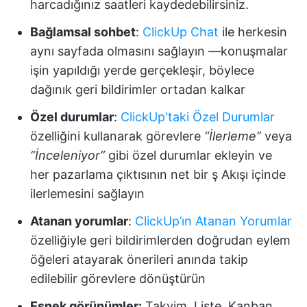
harcadığınız saatleri kaydedebilirsiniz.
Bağlamsal sohbet
:
ClickUp Chat
ile herkesin
aynı sayfada olmasını sağlayın —konuşmalar
işin yapıldığı yerde gerçekleşir, böylece
dağınık geri bildirimler ortadan kalkar
Özel durumlar
:
ClickUp'taki Özel Durumlar
özelliğini kullanarak görevlere
“İlerleme”
veya
“İnceleniyor”
gibi özel durumlar ekleyin ve
her pazarlama çıktısının net bir ş Akışı içinde
ilerlemesini sağlayın
Atanan yorumlar
:
ClickUp’ın Atanan Yorumlar
özelliğiyle geri bildirimlerden doğrudan eylem
öğeleri atayarak önerileri anında takip
edilebilir görevlere dönüştürün
Esnek görünümler:
Takvim, Liste, Kanban,