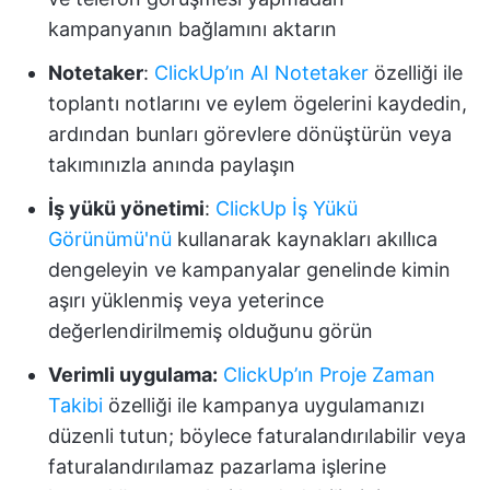
kampanyanın bağlamını aktarın
Notetaker
:
ClickUp’ın AI Notetaker
özelliği ile
toplantı notlarını ve eylem ögelerini kaydedin,
ardından bunları görevlere dönüştürün veya
takımınızla anında paylaşın
İş yükü yönetimi
:
ClickUp İş Yükü
Görünümü'nü
kullanarak kaynakları akıllıca
dengeleyin ve kampanyalar genelinde kimin
aşırı yüklenmiş veya yeterince
değerlendirilmemiş olduğunu görün
Verimli uygulama:
ClickUp’ın Proje Zaman
Takibi
özelliği ile kampanya uygulamanızı
düzenli tutun; böylece faturalandırılabilir veya
faturalandırılamaz pazarlama işlerine