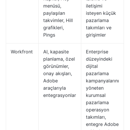
menüsü,
iletişimi
paylaşılan
isteyen küçük
takvimler, Hill
pazarlama
grafikleri,
takımları ve
Pings
girişimler
Workfront
AI, kapasite
Enterprise
planlama, özel
düzeyindeki
görünümler,
dijital
onay akışları,
pazarlama
Adobe
kampanyalarını
araçlarıyla
yöneten
entegrasyonlar
kurumsal
pazarlama
operasyon
takımları,
entegre Adobe