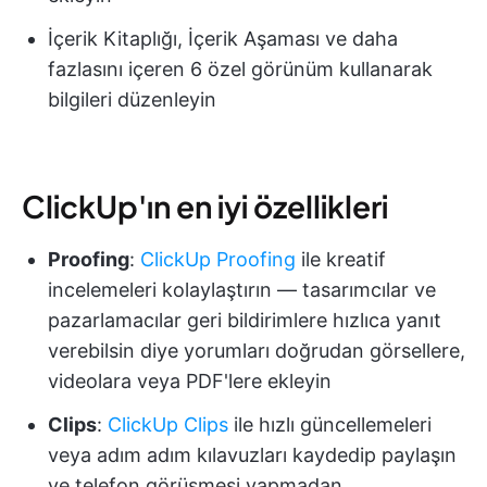
İçerik Kitaplığı, İçerik Aşaması ve daha
fazlasını içeren 6 özel görünüm kullanarak
bilgileri düzenleyin
ClickUp'ın en iyi özellikleri
Proofing
:
ClickUp Proofing
ile kreatif
incelemeleri kolaylaştırın — tasarımcılar ve
pazarlamacılar geri bildirimlere hızlıca yanıt
verebilsin diye yorumları doğrudan görsellere,
videolara veya PDF'lere ekleyin
Clips
:
ClickUp Clips
ile hızlı güncellemeleri
veya adım adım kılavuzları kaydedip paylaşın
ve telefon görüşmesi yapmadan