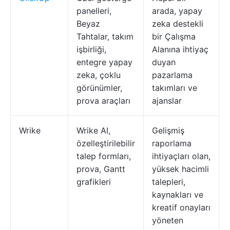
panelleri,
arada, yapay
Beyaz
zeka destekli
Tahtalar, takım
bir Çalışma
işbirliği,
Alanına ihtiyaç
entegre yapay
duyan
zeka, çoklu
pazarlama
görünümler,
takımları ve
prova araçları
ajanslar
Wrike
Wrike AI,
Gelişmiş
özelleştirilebilir
raporlama
talep formları,
ihtiyaçları olan,
prova, Gantt
yüksek hacimli
grafikleri
talepleri,
kaynakları ve
kreatif onayları
yöneten