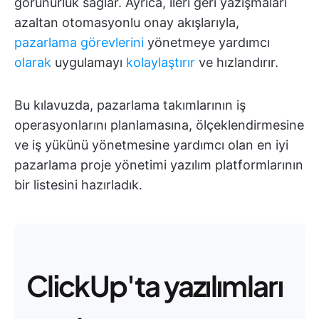
görünürlük sağlar. Ayrıca, ileri geri yazışmaları
azaltan otomasyonlu onay akışlarıyla,
pazarlama görevlerini
yönetmeye yardımcı
olarak
uygulamayı
kolaylaştırır
ve hızlandırır.
Bu kılavuzda, pazarlama takımlarının iş
operasyonlarını planlamasına, ölçeklendirmesine
ve iş yükünü yönetmesine yardımcı olan en iyi
pazarlama proje yönetimi yazılım platformlarının
bir listesini hazırladık.
ClickUp'ta yazılımları