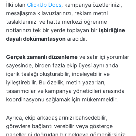
İlki olan
ClickUp Docs
, kampanya özetlerinizi,
mesajlaşma kılavuzlarınızı, reklam metni
taslaklarınızı ve hatta merkezi öğrenme
notlarınızı tek bir yerde toplayan bir
işbirliğine
dayalı dokümantasyon
aracıdır.
Gerçek zamanlı düzenleme
ve satır içi yorumlar
sayesinde, birden fazla ekip üyesi aynı anda
içerik taslağı oluşturabilir, inceleyebilir ve
iyileştirebilir. Bu özellik, metin yazarları,
tasarımcılar ve kampanya yöneticileri arasında
koordinasyonu sağlamak için mükemmeldir.
Ayrıca, ekip arkadaşlarınızı bahsedebilir,
görevlere bağlantı verebilir veya gösterge
panellerini doğrudan bir belgeye gömebilirsiniz;