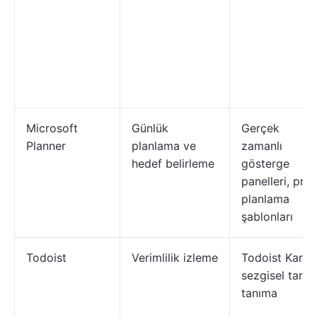
Microsoft
Günlük
Gerçek
Planner
planlama ve
zamanlı
hedef belirleme
gösterge
panelleri, proj
planlama
şablonları
Todoist
Verimlilik izleme
Todoist Karma
sezgisel tarih
tanıma