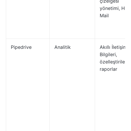
çizelgesi
yönetimi, Hiv
Mail
Pipedrive
Analitik
Akıllı İletişim
Bilgileri,
özelleştirilebil
raporlar