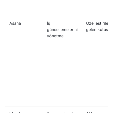
Asana
İş
Özelleştirilebil
güncellemelerini
gelen kutusu
yönetme