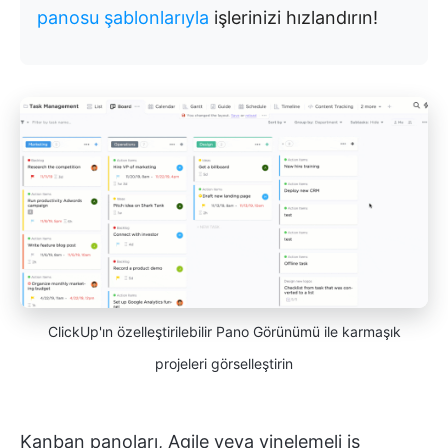
panosu şablonlarıyla
işlerinizi hızlandırın!
ClickUp'ın özelleştirilebilir Pano Görünümü ile karmaşık
projeleri görselleştirin
Kanban panoları, Agile veya yinelemeli iş