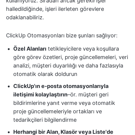
kullanıyoruz. Sıradan
ancak gerekli
işler
halledildiğinde, işleri ilerleten görevlere
odaklanabiliriz.
ClickUp Otomasyonları bize şunları sağlıyor:
Özel Alanları
tetikleyicilere veya koşullara
göre görev özetleri, proje güncellemeleri, veri
analizi, müşteri duyarlılığı ve daha fazlasıyla
otomatik olarak doldurun
ClickUp'ın e-posta otomasyonlarıyla
iletişimi kolaylaştırın
–ör. müşteri geri
bildirimlerine yanıt verme veya otomatik
proje güncellemeleriyle ortakları ve
tedarikçileri bilgilendirme
Herhangi bir Alan, Klasör veya Liste'de