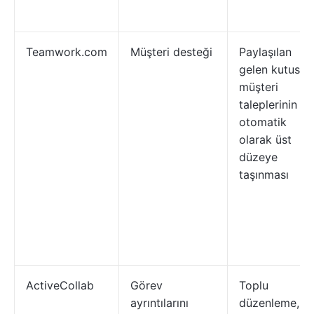
Teamwork.com
Müşteri desteği
Paylaşılan
gelen kutusu,
müşteri
taleplerinin
otomatik
olarak üst
düzeye
taşınması
ActiveCollab
Görev
Toplu
ayrıntılarını
düzenleme,