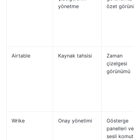
yönetme
özet görünüm
Airtable
Kaynak tahsisi
Zaman
çizelgesi
görünümü
Wrike
Onay yönetimi
Gösterge
panelleri ve
sesli komutlar