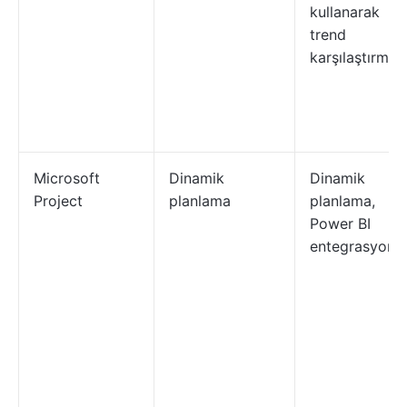
kullanarak
trend
karşılaştırmas
Microsoft
Dinamik
Dinamik
Project
planlama
planlama,
Power BI
entegrasyonu