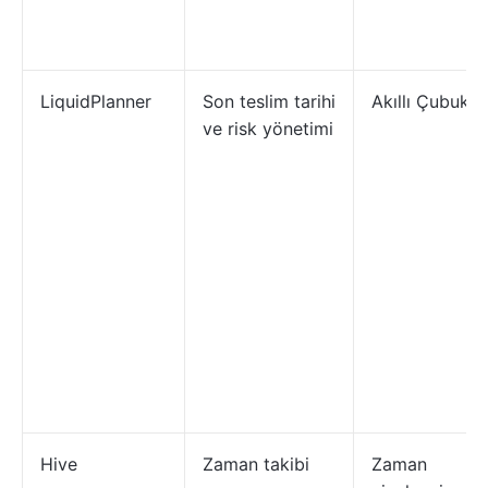
LiquidPlanner
Son teslim tarihi
Akıllı Çubukla
ve risk yönetimi
Hive
Zaman takibi
Zaman