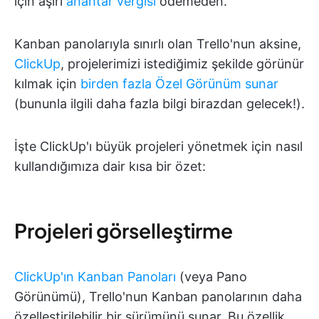
için aşırı
anahtar vergisi
ödemeden.
Kanban panolarıyla sınırlı olan Trello'nun aksine,
ClickUp
, projelerimizi istediğimiz şekilde görünür
kılmak için
birden fazla Özel Görünüm sunar
(bununla ilgili daha fazla bilgi birazdan gelecek!).
İşte ClickUp'ı büyük projeleri yönetmek için nasıl
kullandığımıza dair kısa bir özet:
Projeleri görselleştirme
ClickUp'ın Kanban Panoları
(veya Pano
Görünümü), Trello'nun Kanban panolarının daha
özelleştirilebilir bir sürümünü sunar. Bu özellik,