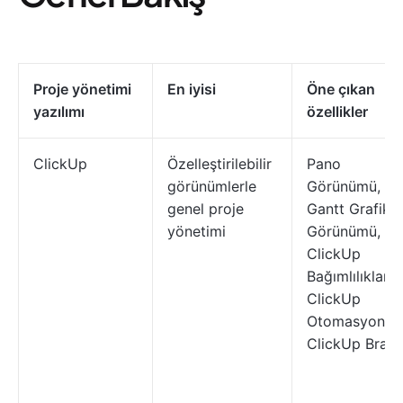
Proje yönetimi
En iyisi
Öne çıkan
yazılımı
özellikler
ClickUp
Özelleştirilebilir
Pano
görünümlerle
Görünümü,
genel proje
Gantt Grafik
yönetimi
Görünümü,
ClickUp
Bağımlılıkları,
ClickUp
Otomasyonları
ClickUp Brain