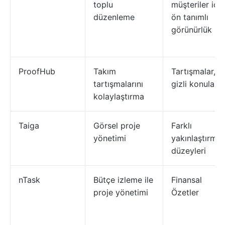
toplu
müşteriler için
düzenleme
ön tanımlı
görünürlük
ProofHub
Takım
Tartışmalar,
tartışmalarını
gizli konular
kolaylaştırma
Taiga
Görsel proje
Farklı
yönetimi
yakınlaştırma
düzeyleri
nTask
Bütçe izleme ile
Finansal
proje yönetimi
Özetler