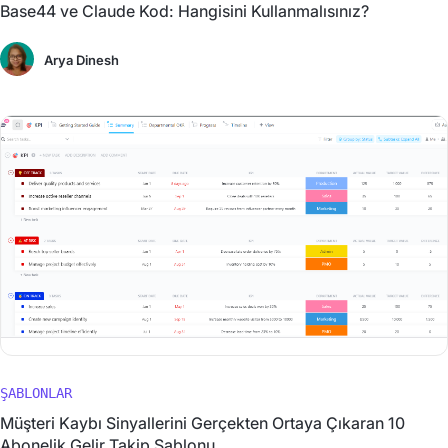
Base44 ve Claude Kod: Hangisini Kullanmalısınız?
Arya Dinesh
ŞABLONLAR
Müşteri Kaybı Sinyallerini Gerçekten Ortaya Çıkaran 10
Abonelik Gelir Takip Şablonu