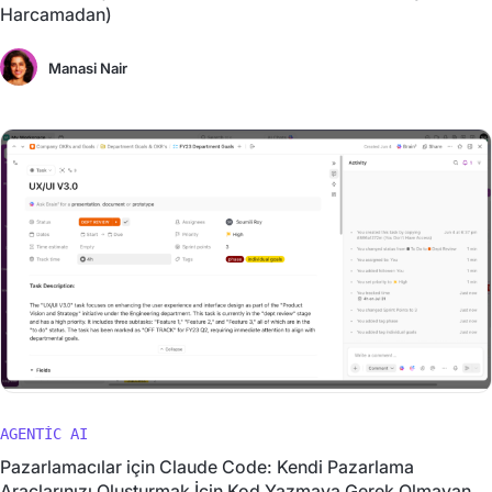
Harcamadan)
Manasi Nair
AGENTIC AI
Pazarlamacılar için Claude Code: Kendi Pazarlama
Araçlarınızı Oluşturmak İçin Kod Yazmaya Gerek Olmayan