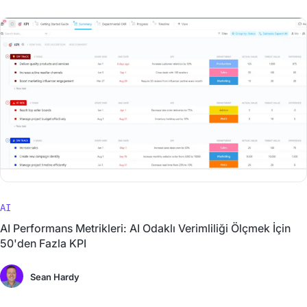
AI
AI Performans Metrikleri: AI Odaklı Verimliliği Ölçmek İçin
50'den Fazla KPI
Sean Hardy