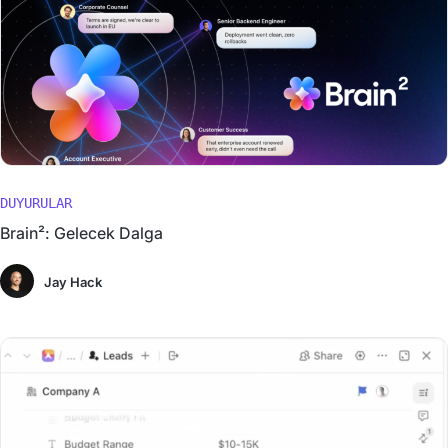
DUYURULAR
Brain²: Gelecek Dalga
Jay Hack