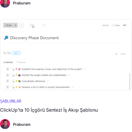
Praburam
ŞABLONLAR
ClickUp'ta 10 İçgörü Sentezi İş Akışı Şablonu
Praburam