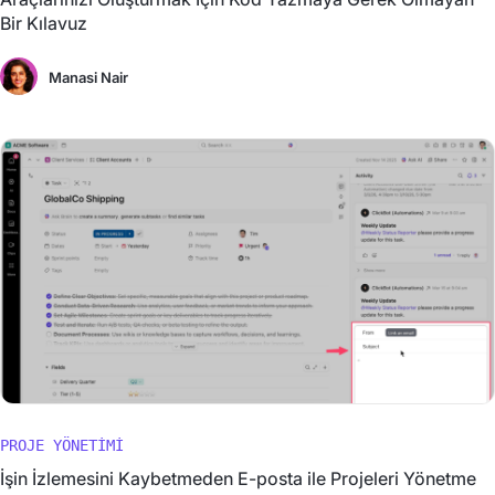
Bir Kılavuz
Manasi Nair
PROJE YÖNETIMI
İşin İzlemesini Kaybetmeden E-posta ile Projeleri Yönetme