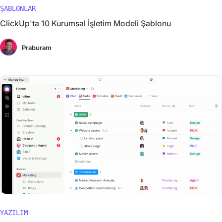
ŞABLONLAR
ClickUp'ta 10 Kurumsal İşletim Modeli Şablonu
Praburam
YAZILIM