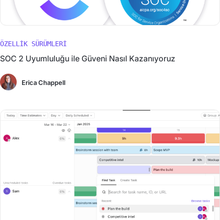
ÖZELLIK SÜRÜMLERI
SOC 2 Uyumluluğu ile Güveni Nasıl Kazanıyoruz
Erica Chappell