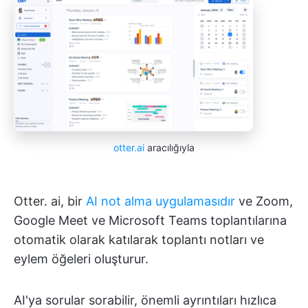
otter.ai
aracılığıyla
Otter. ai, bir
AI not alma uygulamasıdır
ve Zoom,
Google Meet ve Microsoft Teams toplantılarına
otomatik olarak katılarak toplantı notları ve
eylem öğeleri oluşturur.
AI'ya sorular sorabilir, önemli ayrıntıları hızlıca