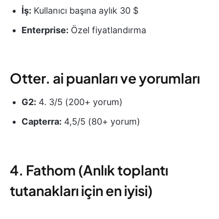
İş:
Kullanıcı başına aylık 30 $
Enterprise:
Özel fiyatlandırma
Otter. ai puanları ve yorumları
G2:
4. 3/5 (200+ yorum)
Capterra:
4,5/5 (80+ yorum)
4. Fathom (Anlık toplantı
tutanakları için en iyisi)