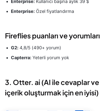
Enterprise:
Kullanıcı başına aylık 39 $
Enterprise:
Özel fiyatlandırma
Fireflies puanları ve yorumları
G2:
4,8/5 (490+ yorum)
Capterra:
Yeterli yorum yok
3. Otter. ai (AI ile cevaplar ve
içerik oluşturmak için en iyisi)