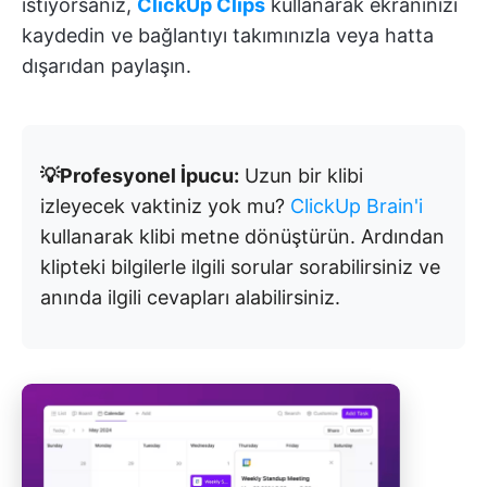
istiyorsanız,
ClickUp Clips
kullanarak ekranınızı
kaydedin ve bağlantıyı takımınızla veya hatta
dışarıdan paylaşın.
💡Profesyonel İpucu:
Uzun bir klibi
izleyecek vaktiniz yok mu?
ClickUp Brain'i
kullanarak klibi metne dönüştürün. Ardından
klipteki bilgilerle ilgili sorular sorabilirsiniz ve
anında ilgili cevapları alabilirsiniz.