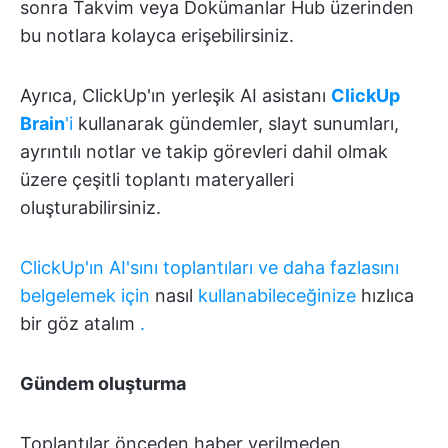
sonra Takvim veya Dokümanlar Hub üzerinden
bu notlara kolayca erişebilirsiniz.
Ayrıca, ClickUp'ın yerleşik AI asistanı
ClickUp
Brain
'i
kullanarak gündemler, slayt sunumları,
ayrıntılı notlar ve takip görevleri dahil olmak
üzere çeşitli toplantı materyalleri
oluşturabilirsiniz.
ClickUp'ın AI'sını toplantıları ve daha fazlasını
belgelemek için
nasıl
kullanabileceğinize
hızlıca
bir göz atalım
.
Gündem oluşturma
Toplantılar önceden haber verilmeden