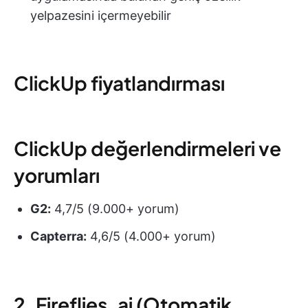
yelpazesini içermeyebilir
ClickUp fiyatlandırması
ClickUp değerlendirmeleri ve
yorumları
G2:
4,7/5 (9.000+ yorum)
Capterra:
4,6/5 (4.000+ yorum)
2. Fireflies. ai (Otomatik