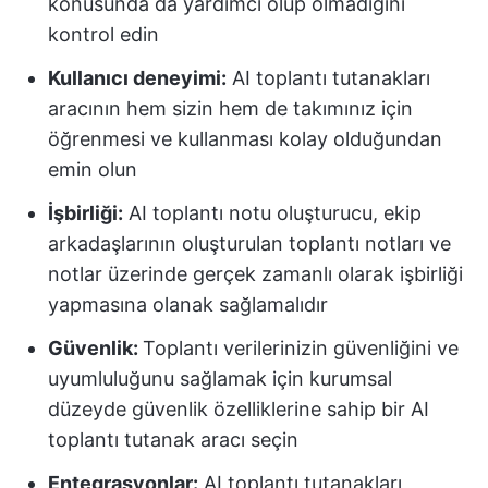
konusunda da yardımcı olup olmadığını
kontrol edin
Kullanıcı deneyimi:
AI toplantı tutanakları
aracının hem sizin hem de takımınız için
öğrenmesi ve kullanması kolay olduğundan
emin olun
İşbirliği:
AI toplantı notu oluşturucu, ekip
arkadaşlarının oluşturulan toplantı notları ve
notlar üzerinde gerçek zamanlı olarak işbirliği
yapmasına olanak sağlamalıdır
Güvenlik:
Toplantı verilerinizin güvenliğini ve
uyumluluğunu sağlamak için kurumsal
düzeyde güvenlik özelliklerine sahip bir AI
toplantı tutanak aracı seçin
Entegrasyonlar:
AI toplantı tutanakları