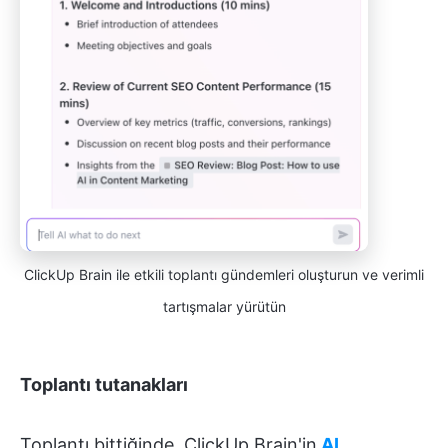
ClickUp Brain ile etkili toplantı gündemleri oluşturun ve verimli
tartışmalar yürütün
Toplantı tutanakları
Toplantı bittiğinde, ClickUp Brain'in
AI