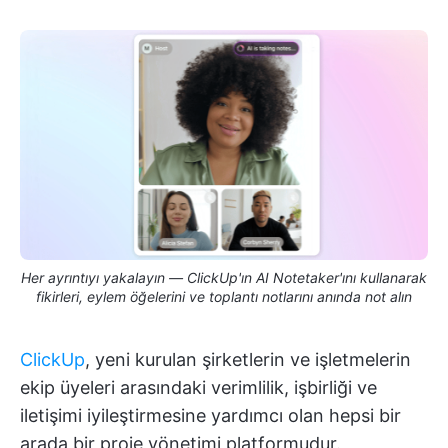
Her ayrıntıyı yakalayın — ClickUp'ın AI Notetaker'ını kullanarak
fikirleri, eylem öğelerini ve toplantı notlarını anında not alın
ClickUp
, yeni kurulan şirketlerin ve işletmelerin
ekip üyeleri arasındaki verimlilik, işbirliği ve
iletişimi iyileştirmesine yardımcı olan hepsi bir
arada bir proje yönetimi platformudur.