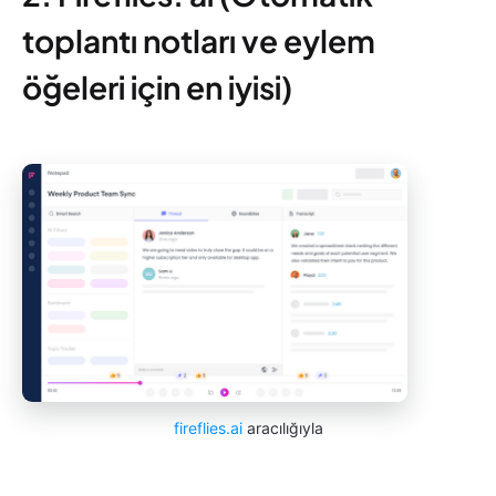
toplantı notları ve eylem
öğeleri için en iyisi)
fireflies.ai
aracılığıyla