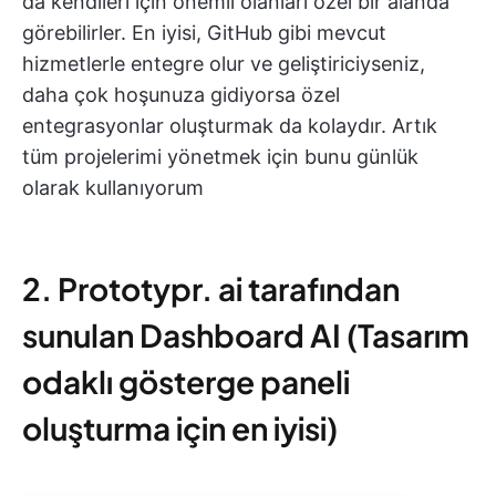
da kendileri için önemli olanları özel bir alanda
görebilirler. En iyisi, GitHub gibi mevcut
hizmetlerle entegre olur ve geliştiriciyseniz,
daha çok hoşunuza gidiyorsa özel
entegrasyonlar oluşturmak da kolaydır. Artık
tüm projelerimi yönetmek için bunu günlük
olarak kullanıyorum
2. Prototypr. ai tarafından
sunulan Dashboard AI (Tasarım
odaklı gösterge paneli
oluşturma için en iyisi)