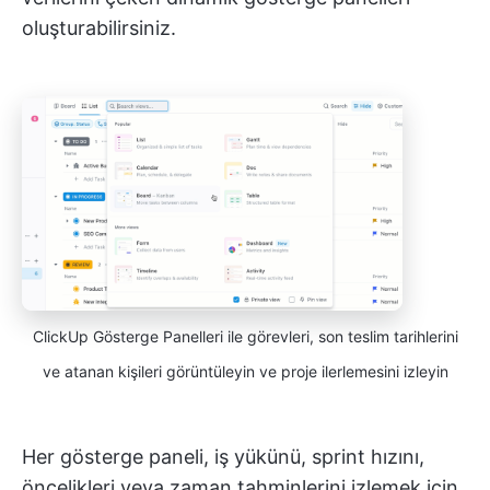
oluşturabilirsiniz.
ClickUp Gösterge Panelleri ile görevleri, son teslim tarihlerini
ve atanan kişileri görüntüleyin ve proje ilerlemesini izleyin
Her gösterge paneli, iş yükünü, sprint hızını,
öncelikleri veya zaman tahminlerini izlemek için