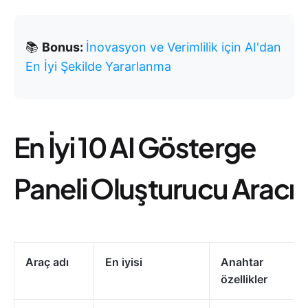
📚
Bonus:
İnovasyon ve Verimlilik için AI'dan
En İyi Şekilde Yararlanma
En İyi 10 AI Gösterge
Paneli Oluşturucu Aracı
Araç adı
En iyisi
Anahtar
özellikler