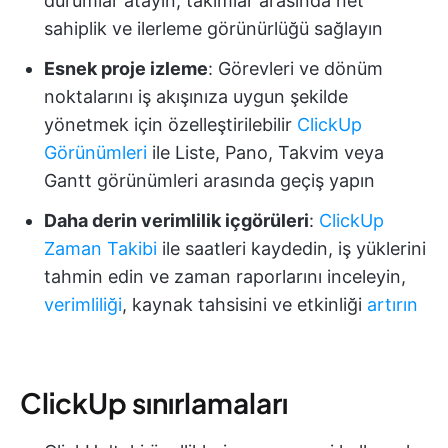
durumlar atayın, takımlar arasında net
sahiplik ve ilerleme görünürlüğü sağlayın
Esnek proje izleme
: Görevleri ve dönüm
noktalarını iş akışınıza uygun şekilde
yönetmek için özelleştirilebilir
ClickUp
Görünümleri
ile Liste, Pano, Takvim veya
Gantt görünümleri arasında geçiş yapın
Daha derin verimlilik içgörüleri
:
ClickUp
Zaman Takibi
ile saatleri kaydedin, iş yüklerini
tahmin edin ve zaman raporlarını inceleyin,
verimliliği
, kaynak tahsisini ve etkinliği
artırın
ClickUp sınırlamaları