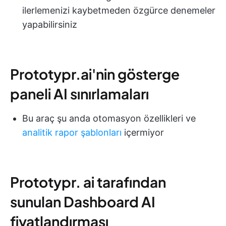
ilerlemenizi kaybetmeden özgürce denemeler
yapabilirsiniz
Prototypr.ai'nin gösterge
paneli AI sınırlamaları
Bu araç şu anda otomasyon özellikleri ve
analitik rapor şablonları
içermiyor
Prototypr. ai tarafından
sunulan Dashboard AI
fiyatlandırması