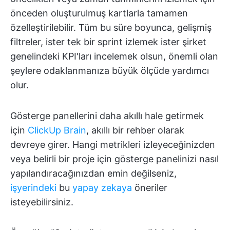
önceden oluşturulmuş kartlarla tamamen
özelleştirilebilir. Tüm bu süre boyunca, gelişmiş
filtreler, ister tek bir sprint izlemek ister şirket
genelindeki KPI'ları incelemek olsun, önemli olan
şeylere odaklanmanıza büyük ölçüde yardımcı
olur.
Gösterge panellerini daha akıllı hale getirmek
için
ClickUp Brain
, akıllı bir rehber olarak
devreye girer. Hangi metrikleri izleyeceğinizden
veya belirli bir proje için gösterge panelinizi nasıl
yapılandıracağınızdan emin değilseniz,
işyerindeki
bu
yapay zekaya
öneriler
isteyebilirsiniz.