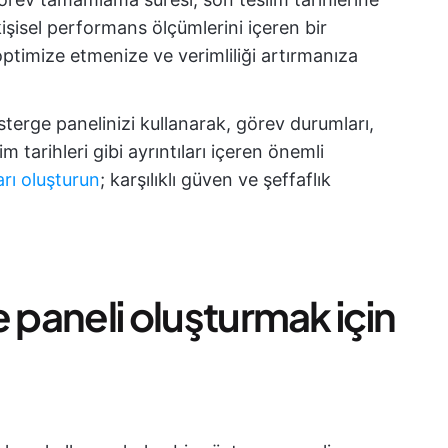
kişisel performans ölçümlerini içeren bir
ı optimize etmenize ve verimliliği artırmanıza
terge panelinizi kullanarak, görev durumları,
 tarihleri gibi ayrıntıları içeren önemli
arı oluşturun
; karşılıklı güven ve şeffaflık
ge paneli oluşturmak için