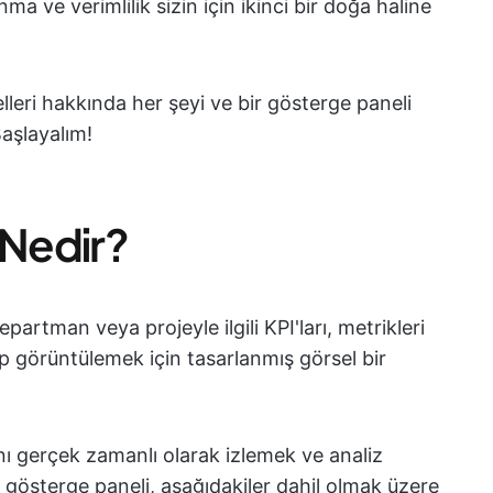
a ve verimlilik sizin için ikinci bir doğa haline
leri hakkında her şeyi ve bir gösterge paneli
aşlayalım!
 Nedir?
departman veya projeyle ilgili KPI'ları, metrikleri
irip görüntülemek için tasarlanmış görsel bir
ını gerçek zamanlı olarak izlemek ve analiz
ş gösterge paneli, aşağıdakiler dahil olmak üzere