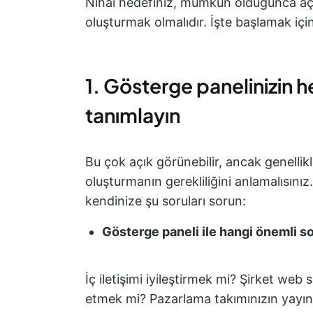
Nihai hedefiniz, mümkün olduğunca açık
oluşturmak olmalıdır. İşte başlamak iç
1. Gösterge panelinizin he
tanımlayın
Bu çok açık görünebilir, ancak genellikle
oluşturmanın gerekliliğini anlamalısını
kendinize şu soruları sorun:
Gösterge paneli ile hangi önemli s
İç iletişimi iyileştirmek mi? Şirket web 
etmek mi? Pazarlama takımınızın yayın