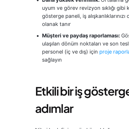
uyum ve görev revizyon sıklığı gibi 
gösterge paneli, iş alışkanlıklarınız
olanak tanır
Müşteri ve paydaş raporlaması:
Gös
ulaşılan dönüm noktaları ve son teslim
personel (iç ve dış) için
proje raporl
sağlayın
Etkili bir iş göster
adımlar