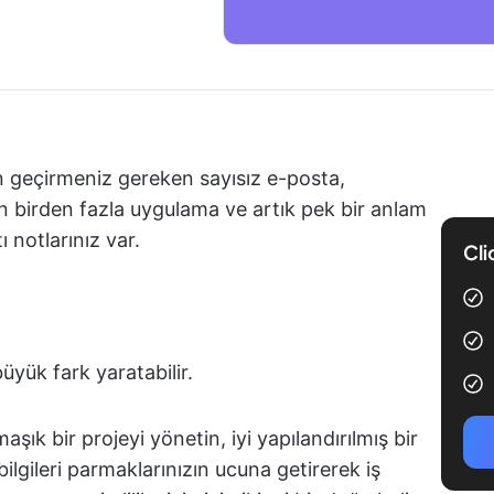
n geçirmeniz gereken sayısız e-posta,
n birden fazla uygulama ve artık pek bir anlam
 notlarınız var.
Cli
üyük fark yaratabilir.
aşık bir projeyi yönetin, iyi yapılandırılmış bir
bilgileri parmaklarınızın ucuna getirerek iş