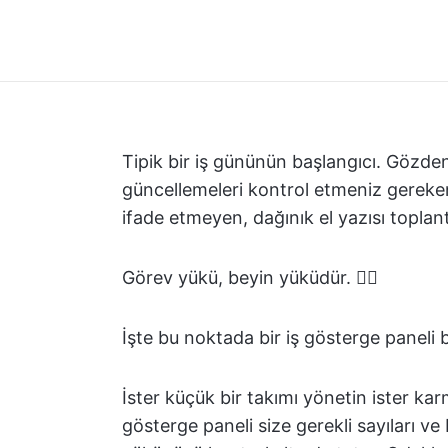
Tipik bir iş gününün başlangıcı. Gözde
güncellemeleri kontrol etmeniz gereke
ifade etmeyen, dağınık el yazısı toplantı
Görev yükü, beyin yüküdür. 😶‍🌫️
İşte bu noktada bir iş gösterge paneli b
İster küçük bir takımı yönetin ister karm
gösterge paneli size gerekli sayıları ve 