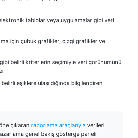
 elektronik tablolar veya uygulamalar gibi veri
a için çubuk grafikler, çizgi grafikler ve
gibi belirli kriterlerin seçimiyle veri görünümünü
er
 belirli eşiklere ulaşıldığında bilgilendiren
i öne çıkaran
raporlama araçlarıyla
verileri
pazarlama genel bakış gösterge paneli