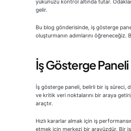
yükünüzü kontrol altında tutar. Odaklanm
gelir.
Bu blog gönderisinde, iş gösterge panel
oluşturmanın adımlarını öğreneceğiz. B
İş Gösterge Paneli
İş gösterge paneli, belirli bir iş süreci, 
ve kritik veri noktalarını bir araya get
araçtır.
Hızlı kararlar almak için iş performans
etmek için merkezi bir arayüzdür. Bir i