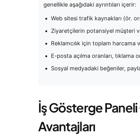
genellikle aşağıdaki ayrıntıları içerir:
Web sitesi trafik kaynakları (ör. or
Ziyaretçilerin potansiyel müşter
Reklamcılık için toplam harcama v
E-posta açılma oranları, tıklama o
Sosyal medyadaki beğeniler, paylaş
İş Gösterge Panel
Avantajları