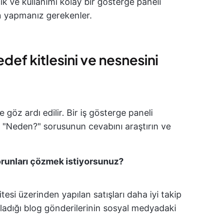
 ve kullanımı kolay bir gösterge paneli
in yapmanız gerekenler.
def kitlesini ve nesnesini
 göz ardı edilir. Bir iş gösterge paneli
z. "Neden?" sorusunun cevabını araştırın ve
orunları çözmek istiyorsunuz?
sitesi üzerinden yapılan satışları daha iyi takip
ladığı blog gönderilerinin sosyal medyadaki