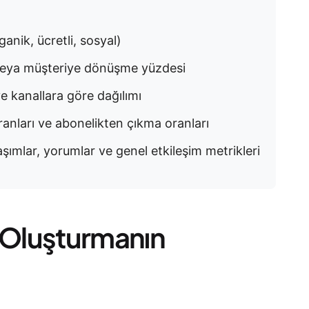
ganik, ücretli, sosyal)
i veya müşteriye dönüşme yüzdesi
e kanallara göre dağılımı
ranları ve abonelikten çıkma oranları
ımlar, yorumlar ve genel etkileşim metrikleri
i Oluşturmanın