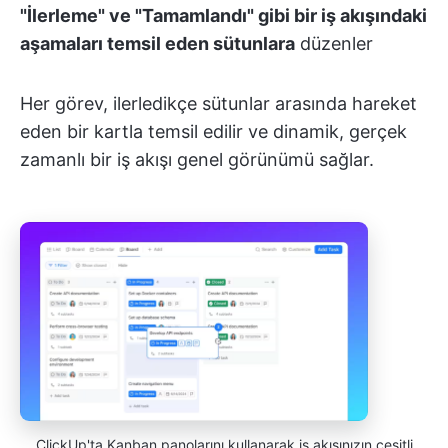
"İlerleme" ve "Tamamlandı" gibi bir iş akışındaki
aşamaları temsil eden sütunlara
düzenler
Her görev, ilerledikçe sütunlar arasında hareket
eden bir kartla temsil edilir ve dinamik, gerçek
zamanlı bir iş akışı genel görünümü sağlar.
ClickUp'ta Kanban panolarını kullanarak iş akışınızın çeşitli