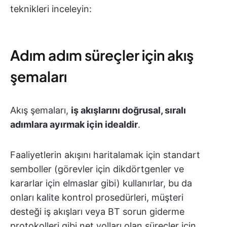
teknikleri inceleyin:
Adım adım süreçler için akış
şemaları
Akış şemaları,
iş akışlarını doğrusal, sıralı
adımlara ayırmak için idealdir
.
Faaliyetlerin akışını haritalamak için standart
semboller (görevler için dikdörtgenler ve
kararlar için elmaslar gibi) kullanırlar, bu da
onları kalite kontrol prosedürleri, müşteri
desteği iş akışları veya BT sorun giderme
protokolleri gibi net yolları olan süreçler için