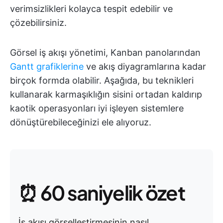
verimsizlikleri kolayca tespit edebilir ve
çözebilirsiniz.
Görsel iş akışı yönetimi, Kanban panolarından
Gantt grafiklerine
ve akış diyagramlarına kadar
birçok formda olabilir. Aşağıda, bu teknikleri
kullanarak karmaşıklığın sisini ortadan kaldırıp
kaotik operasyonları iyi işleyen sistemlere
dönüştürebileceğinizi ele alıyoruz.
⏰ 60 saniyelik özet
İş akışı görselleştirmesinin nasıl