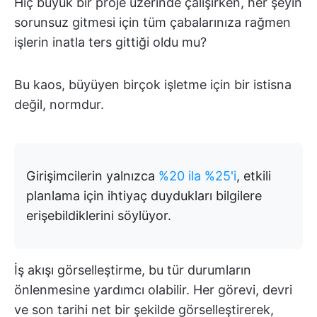
Hiç büyük bir proje üzerinde çalışırken, her şeyin
sorunsuz gitmesi için tüm çabalarınıza rağmen
işlerin inatla ters gittiği oldu mu?
Bu kaos, büyüyen birçok işletme için bir istisna
değil, normdur.
Girişimcilerin yalnızca
%20 ila %25'i
, etkili
planlama için ihtiyaç duydukları bilgilere
erişebildiklerini söylüyor.
İş akışı görselleştirme, bu tür durumların
önlenmesine yardımcı olabilir. Her görevi, devri
ve son tarihi net bir şekilde görselleştirerek,