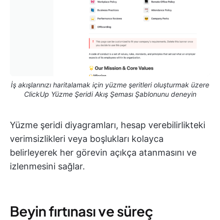
İş akışlarınızı haritalamak için yüzme şeritleri oluşturmak üzere
ClickUp Yüzme Şeridi Akış Şeması Şablonunu deneyin
Yüzme şeridi diyagramları, hesap verebilirlikteki
verimsizlikleri veya boşlukları kolayca
belirleyerek her görevin açıkça atanmasını ve
izlenmesini sağlar.
Beyin fırtınası ve süreç