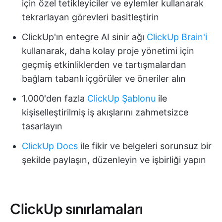
için özel tetikleyiciler ve eylemler kullanarak
tekrarlayan görevleri basitleştirin
ClickUp'ın entegre AI sinir ağı
ClickUp Brain'i
kullanarak, daha kolay proje yönetimi için
geçmiş etkinliklerden ve tartışmalardan
bağlam tabanlı içgörüler ve öneriler alın
1.000'den fazla
ClickUp Şablonu
ile
kişiselleştirilmiş iş akışlarını zahmetsizce
tasarlayın
ClickUp Docs
ile fikir ve belgeleri sorunsuz bir
şekilde paylaşın, düzenleyin ve işbirliği yapın
ClickUp sınırlamaları