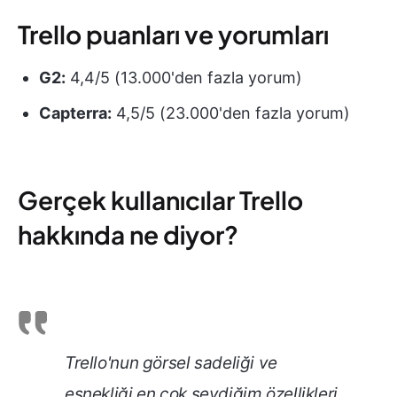
Trello puanları ve yorumları
G2:
4,4/5 (13.000'den fazla yorum)
Capterra:
4,5/5 (23.000'den fazla yorum)
Gerçek kullanıcılar Trello
hakkında ne diyor?
Trello'nun görsel sadeliği ve
esnekliği en çok sevdiğim özellikleri.