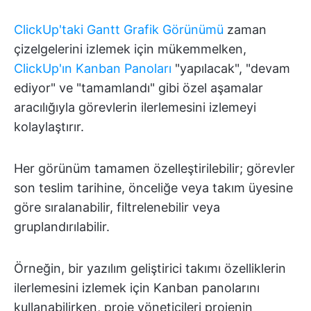
ClickUp'taki Gantt Grafik Görünümü
zaman
çizelgelerini izlemek için mükemmelken,
ClickUp'ın Kanban Panoları
"yapılacak", "devam
ediyor" ve "tamamlandı" gibi özel aşamalar
aracılığıyla görevlerin ilerlemesini izlemeyi
kolaylaştırır.
Her görünüm tamamen özelleştirilebilir; görevler
son teslim tarihine, önceliğe veya takım üyesine
göre sıralanabilir, filtrelenebilir veya
gruplandırılabilir.
Örneğin, bir yazılım geliştirici takımı özelliklerin
ilerlemesini izlemek için Kanban panolarını
kullanabilirken, proje yöneticileri projenin