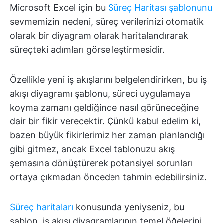
Microsoft Excel için bu
Süreç Haritası şablonunu
sevmemizin nedeni, süreç verilerinizi otomatik
olarak bir diyagram olarak haritalandırarak
süreçteki adımları görselleştirmesidir.
Özellikle yeni iş akışlarını belgelendirirken, bu iş
akışı diyagramı şablonu, süreci uygulamaya
koyma zamanı geldiğinde nasıl görüneceğine
dair bir fikir verecektir. Çünkü kabul edelim ki,
bazen büyük fikirlerimiz her zaman planlandığı
gibi gitmez, ancak Excel tablonuzu akış
şemasına dönüştürerek potansiyel sorunları
ortaya çıkmadan önceden tahmin edebilirsiniz.
Süreç haritaları
konusunda yeniyseniz, bu
şablon, iş akışı diyagramlarının temel öğelerini,