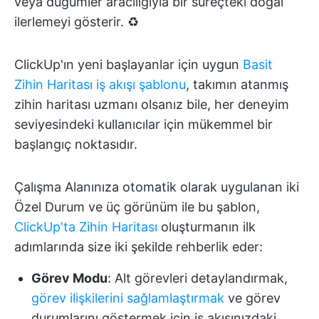
veya düğümler aracılığıyla bir süreçteki doğal
ilerlemeyi gösterir. ♻️
ClickUp'ın yeni başlayanlar için uygun
Basit
Zihin Haritası iş akışı şablonu
, takımın atanmış
zihin haritası uzmanı olsanız bile, her deneyim
seviyesindeki kullanıcılar için mükemmel bir
başlangıç noktasıdır.
Çalışma Alanınıza otomatik olarak uygulanan iki
Özel Durum ve üç görünüm ile bu şablon,
ClickUp'ta Zihin Haritası
oluşturmanın ilk
adımlarında size iki şekilde rehberlik eder:
Görev Modu
: Alt görevleri detaylandırmak,
görev ilişkilerini sağlamlaştırmak
ve görev
durumlarını göstermek için iş akışınızdaki