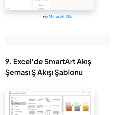
via
Microsoft 365
9. Excel'de SmartArt Akış
Şeması Ş Akışı Şablonu