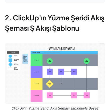
2. ClickUp'ın Yüzme Şeridi Akış
Şeması Ş Akışı Şablonu
ClickUp'ın Yüzme Şeridi Akış Şeması şablonuyla Beyaz