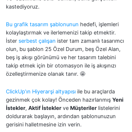
kastediyoruz.
Bu grafik tasarım şablonunun
hedefi, işlemleri
kolaylaştırmak ve ilerlemenizi takip etmektir.
İster
serbest çalışan
ister tam zamanlı tasarımcı
olun, bu şablon 25 Özel Durum, beş Özel Alan,
beş iş akışı görünümü ve her tasarım talebini
takip etmek için bir otomasyon ile iş akışınızı
özelleştirmenize olanak tanır. 🤩
ClickUp'ın Hiyerarşi altyapısı
ile bu araçlarda
gezinmek çok kolay! Önceden hazırlanmış
Yeni
İstekler
,
Aktif İstekler
ve
Müşteriler
listelerini
doldurarak başlayın, ardından şablonunuzun
gerisini halletmesine izin verin.