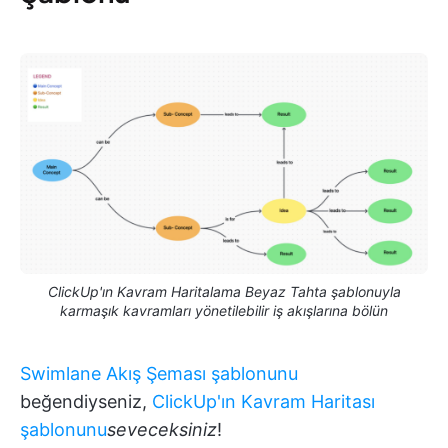
ClickUp'ın Kavram Haritalama Beyaz Tahta şablonuyla
karmaşık kavramları yönetilebilir iş akışlarına bölün
Swimlane
Akış Şeması şablonunu
beğendiyseniz,
ClickUp'ın Kavram Haritası
şablonunu
seveceksiniz
!