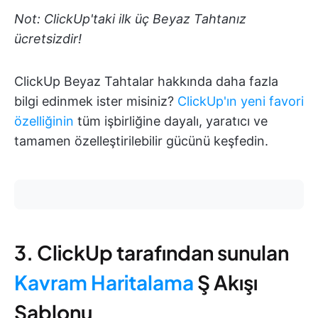
Not: ClickUp'taki ilk üç Beyaz Tahtanız
ücretsizdir!
ClickUp Beyaz Tahtalar hakkında daha fazla
bilgi edinmek ister misiniz?
ClickUp'ın yeni favori
özelliğinin
tüm işbirliğine dayalı, yaratıcı ve
tamamen özelleştirilebilir gücünü keşfedin.
3. ClickUp tarafından sunulan
Kavram Haritalama
Ş Akışı
Şablonu