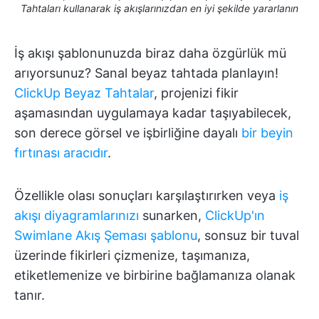
Tahtaları kullanarak iş akışlarınızdan en iyi şekilde yararlanın
İş akışı şablonunuzda biraz daha özgürlük mü
arıyorsunuz? Sanal beyaz tahtada planlayın!
ClickUp Beyaz Tahtalar
, projenizi fikir
aşamasından uygulamaya kadar taşıyabilecek,
son derece görsel ve işbirliğine dayalı
bir beyin
fırtınası aracıdır
.
Özellikle olası sonuçları karşılaştırırken veya
iş
akışı diyagramlarınızı
sunarken,
ClickUp'ın
Swimlane Akış Şeması şablonu
, sonsuz bir tuval
üzerinde fikirleri çizmenize, taşımanıza,
etiketlemenize ve birbirine bağlamanıza olanak
tanır.