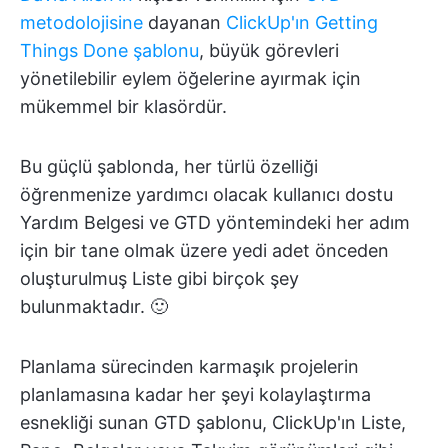
metodolojisine
dayanan
ClickUp'ın Getting
Things Done şablonu
, büyük görevleri
yönetilebilir eylem öğelerine ayırmak için
mükemmel bir klasördür.
Bu güçlü şablonda, her türlü özelliği
öğrenmenize yardımcı olacak kullanıcı dostu
Yardım Belgesi ve GTD yöntemindeki her adım
için bir tane olmak üzere yedi adet önceden
oluşturulmuş Liste gibi birçok şey
bulunmaktadır. 🙂
Planlama sürecinden karmaşık projelerin
planlamasına kadar her şeyi kolaylaştırma
esnekliği sunan GTD şablonu, ClickUp'ın Liste,