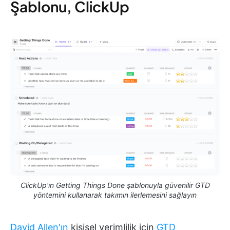
Şablonu, ClickUp
ClickUp'ın Getting Things Done şablonuyla güvenilir GTD
yöntemini kullanarak takımın ilerlemesini sağlayın
David Allen'ın
kişisel verimlilik için
GTD