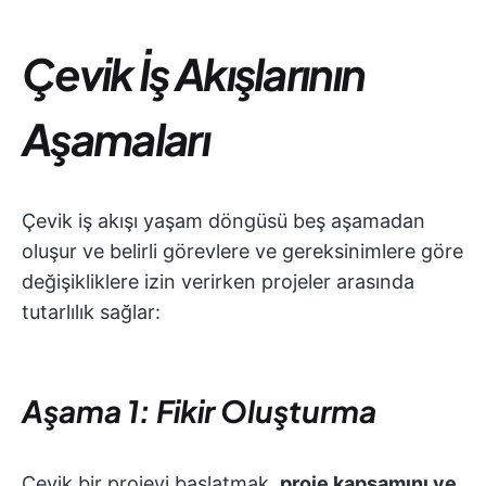
Çevik İş Akışlarının
Aşamaları
Çevik iş akışı yaşam döngüsü beş aşamadan
oluşur ve belirli görevlere ve gereksinimlere göre
değişikliklere izin verirken projeler arasında
tutarlılık sağlar:
Aşama 1: Fikir Oluşturma
Çevik bir projeyi başlatmak,
proje kapsamını ve