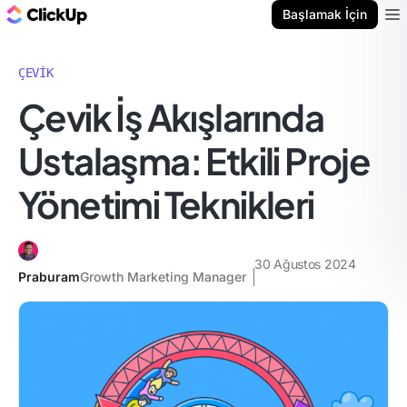
ClickUp Blog
Başlamak İçin
Ope
ÇEVIK
Çevik İş Akışlarında
Ustalaşma: Etkili Proje
Yönetimi Teknikleri
30 Ağustos 2024
Praburam
Growth Marketing Manager