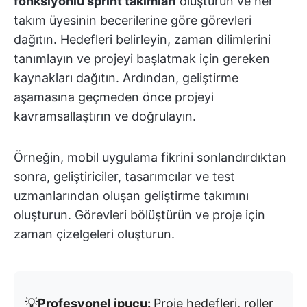
fonksiyonlu sprint takımları
oluşturun ve her
takım üyesinin becerilerine göre görevleri
dağıtın. Hedefleri belirleyin, zaman dilimlerini
tanımlayın ve projeyi başlatmak için gereken
kaynakları dağıtın. Ardından, geliştirme
aşamasına geçmeden önce projeyi
kavramsallaştırın ve doğrulayın.
Örneğin, mobil uygulama fikrini sonlandırdıktan
sonra, geliştiriciler, tasarımcılar ve test
uzmanlarından oluşan geliştirme takımını
oluşturun. Görevleri bölüştürün ve proje için
zaman çizelgeleri oluşturun.
💡
Profesyonel ipucu:
Proje hedefleri, roller