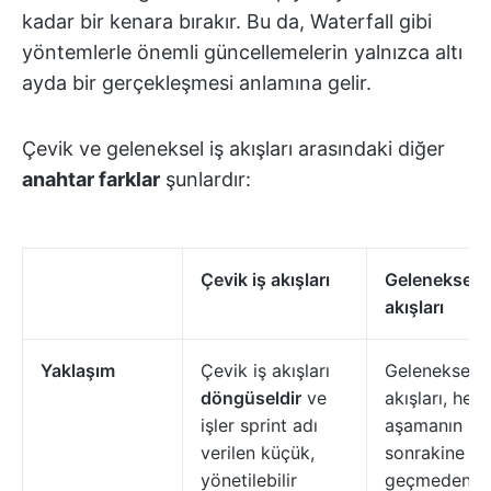
kadar bir kenara bırakır. Bu da, Waterfall gibi
yöntemlerle önemli güncellemelerin yalnızca altı
ayda bir gerçekleşmesi anlamına gelir.
Çevik ve geleneksel iş akışları arasındaki diğer
anahtar farklar
şunlardır:
Çevik iş akışları
Geleneksel i
akışları
Yaklaşım
Çevik iş akışları
Geleneksel i
döngüseldir
ve
akışları, her
işler sprint adı
aşamanın bir
verilen küçük,
sonrakine
yönetilebilir
geçmeden ö