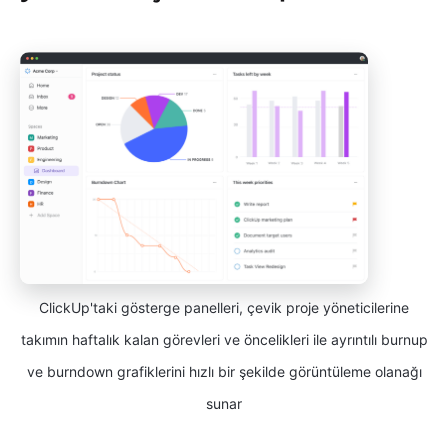
ClickUp'taki gösterge panelleri, çevik proje yöneticilerine
takımın haftalık kalan görevleri ve öncelikleri ile ayrıntılı burnup
ve burndown grafiklerini hızlı bir şekilde görüntüleme olanağı
sunar