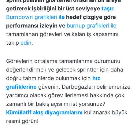
getirerek işbirliğini bir üst seviyeye
taşır
.
Burndown grafikleri
ile
hedef çizgiye göre
performansı izleyin ve
burnup grafikleri
ile
tamamlanan görevleri ve kalan iş kapsamını
takip
edin
.
Görevlerin ortalama tamamlanma durumunu
değerlendirmek ve gelecek sprintler için daha
doğru tahminlerde bulunmak için
hız
grafiklerine
güvenin. Darboğazları belirlemenize
yardımcı olacak görev ilerlemesi hakkında çok
zamanlı bir bakış açısı mı istiyorsunuz?
Kümülatif akış diyagramlarını
kullanarak büyük
resmi görün!