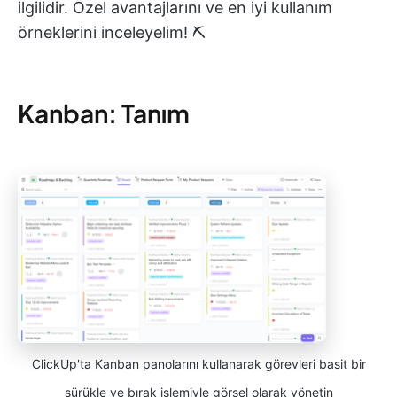
ilgilidir. Özel avantajlarını ve en iyi kullanım
örneklerini inceleyelim! ⛏️
Kanban: Tanım
ClickUp'ta Kanban panolarını kullanarak görevleri basit bir
sürükle ve bırak işlemiyle görsel olarak yönetin