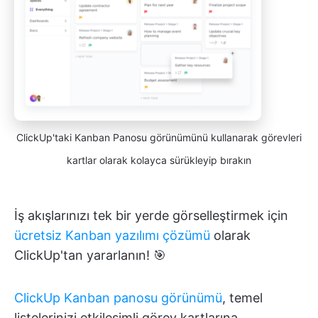
ClickUp'taki Kanban Panosu görünümünü kullanarak görevleri
kartlar olarak kolayca sürükleyip bırakın
İş akışlarınızı tek bir yerde görselleştirmek için
ücretsiz Kanban yazılımı çözümü
olarak
ClickUp'tan yararlanın! 🎯
ClickUp Kanban panosu görünümü
, temel
listelerinizi etkileşimli görev kartlarına