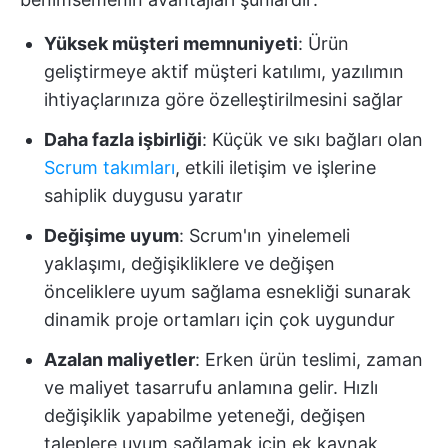
Yüksek müşteri memnuniyeti
: Ürün
geliştirmeye aktif müşteri katılımı, yazılımın
ihtiyaçlarınıza göre özelleştirilmesini sağlar
Daha fazla işbirliği
: Küçük ve sıkı bağları olan
Scrum takımları
, etkili iletişim ve işlerine
sahiplik duygusu yaratır
Değişime uyum
: Scrum'ın yinelemeli
yaklaşımı, değişikliklere ve değişen
önceliklere uyum sağlama esnekliği sunarak
dinamik proje ortamları için çok uygundur
Azalan maliyetler
: Erken ürün teslimi, zaman
ve maliyet tasarrufu anlamına gelir. Hızlı
değişiklik yapabilme yeteneği, değişen
taleplere uyum sağlamak için ek kaynak