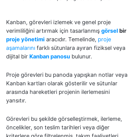
Kanban, görevleri izlemek ve genel proje
verimliliğini artırmak için tasarlanmış
görsel
bir
proje yönetimi
aracıdır. Temelinde,
proje
aşamalarını
farklı sütunlara ayıran fiziksel veya
dijital bir
Kanban panosu
bulunur.
Proje görevleri bu panoda yapışkan notlar veya
Kanban kartları olarak gösterilir ve sütunlar
arasında hareketleri projenin ilerlemesini
yansıtır.
Görevleri bu şekilde görselleştirmek, ilerleme,
öncelikler, son teslim tarihleri veya diğer
kriterlere göre filtrelenmiş, takım faaliyetleri