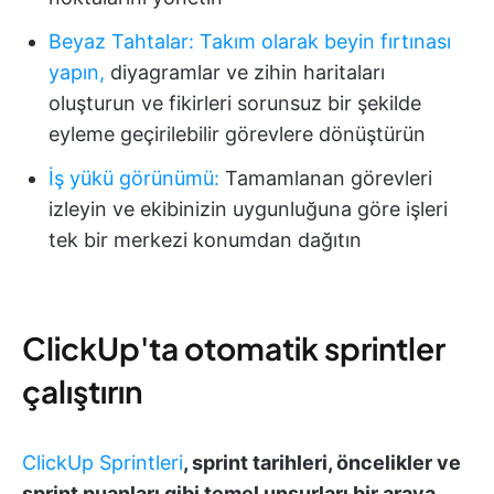
Beyaz Tahtalar
:
Takım olarak beyin fırtınası
yapın,
diyagramlar ve zihin haritaları
oluşturun ve fikirleri sorunsuz bir şekilde
eyleme geçirilebilir görevlere dönüştürün
İş yükü görünümü
:
Tamamlanan görevleri
izleyin ve ekibinizin uygunluğuna göre işleri
tek bir merkezi konumdan dağıtın
ClickUp'ta otomatik sprintler
çalıştırın
ClickUp Sprintleri
, sprint tarihleri, öncelikler ve
sprint puanları gibi temel unsurları bir araya