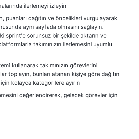
arında ilerlemeyi izleyin
in, puanları dağıtın ve öncelikleri vurgulayarak
onusunda aynı sayfada olmasını sağlayın.
 sprint'e sorunsuz bir şekilde aktarın ve
latformlarla takımınızın ilerlemesini uyumlu
temi kullanarak takımınızın görevlerini
r toplayın, bunları atanan kişiye göre dağıtın
ş için kolayca kategorilere ayırın
rlemesini değerlendirerek, gelecek görevler için