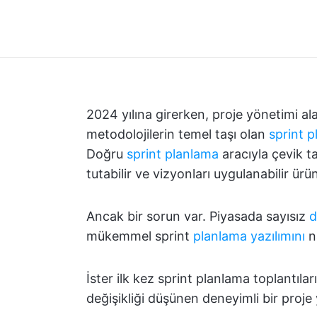
2024 yılına girerken, proje yönetimi al
metodolojilerin temel taşı olan
sprint p
Doğru
sprint planlama
aracıyla çevik ta
tutabilir ve vizyonları uygulanabilir ürü
Ancak bir sorun var. Piyasada sayısız
d
mükemmel sprint
planlama yazılımını
na
İster ilk kez sprint planlama toplantıl
değişikliği düşünen deneyimli bir proje y