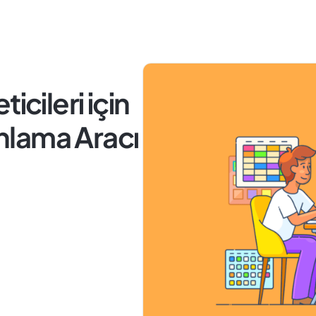
icileri için
anlama Aracı