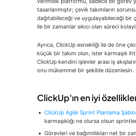
verimlilik platformu, sadece bir görev
tasarlanmıştır; çevik takımların sorunsuz
dağıtabileceği ve uygulayabileceği bir 
ile bir zamanlar sıkıcı olan süreci kolayla
Ayrıca, ClickUp esnekliği ile de öne çıkı
küçük bir takım olun, ister karmaşık ih
ClickUp kendini işlevler arası iş akışları
onu mükemmel bir şekilde düzenlesin.
ClickUp'ın en iyi özellikler
ClickUp Agile Sprint Planlama Şabl
karmaşıklığı ne olursa olsun sprintl
Görevleri ve bağımlılıkları net bir 