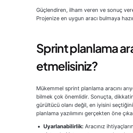
Güçlendiren, ilham veren ve sonuç vere
Projenize en uygun aracı bulmaya hazır
Sprint planlama ar
etmelisiniz?
Mükemmel sprint planlama aracını arıyo
bilmek çok önemlidir. Sonuçta, dikkat
gürültücü olanı değil, en iyisini seçtiği
planlama yazılımını gerçekten öne çıkar
Uyarlanabilirlik:
Aracınız ihtiyaçların