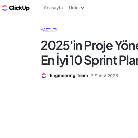
ClickUp Blog
Anasayfa
Ürün
YAZILIM
2025'in Proje Yönet
En İyi 10 Sprint Pl
Engineering Team
3 Şubat 2025