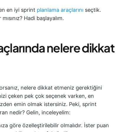
n en iyi sprint
planlama araçlarını
seçtik.
 mısınız? Hadi başlayalım.
açlarında nelere dikkat
rsanız, nelere dikkat etmeniz gerektiğini
inizi çeken pek çok seçenek varken, en
nizden emin olmak istersiniz. Peki, sprint
an nedir? Gelin, inceleyelim:
ıza göre özelleştirilebilir olmalıdır. İster puan