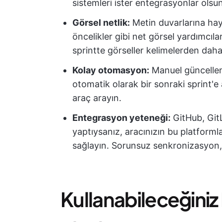
sistemleri ister entegrasyonlar olsu
Görsel netlik:
Metin duvarlarına hay
öncelikler gibi net görsel yardımcıla
sprintte görseller kelimelerden daha 
Kolay otomasyon:
Manuel güncelleme
otomatik olarak bir sonraki sprint'e
araç arayın.
Entegrasyon yeteneği:
GitHub, GitL
yaptıysanız, aracınızın bu platforml
sağlayın. Sorunsuz senkronizasyon, 
Kullanabileceğiniz E