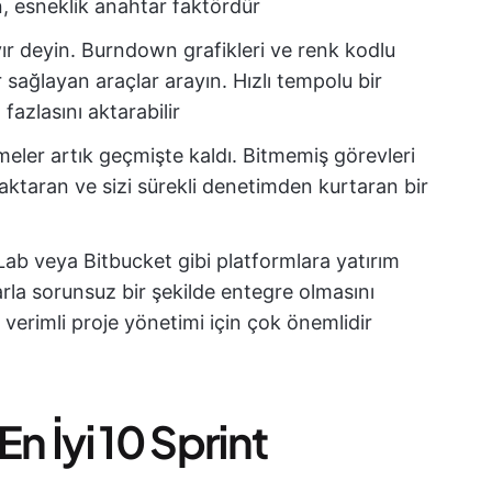
n, esneklik anahtar faktördür
ır deyin. Burndown grafikleri ve renk kodlu
r sağlayan araçlar arayın. Hızlı tempolu bir
fazlasını aktarabilir
ler artık geçmişte kaldı. Bitmemiş görevleri
 aktaran ve sizi sürekli denetimden kurtaran bir
ab veya Bitbucket gibi platformlara yatırım
arla sorunsuz bir şekilde entegre olmasını
verimli proje yönetimi için çok önemlidir
n İyi 10 Sprint