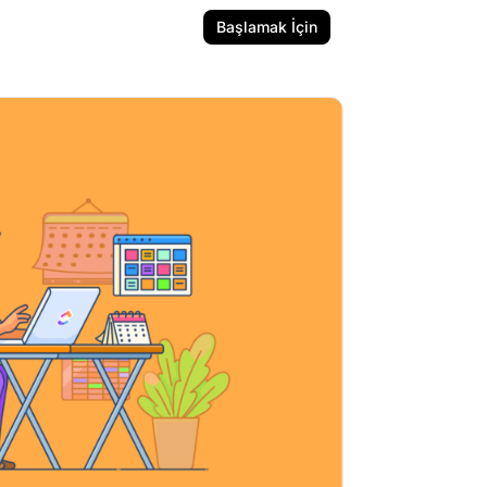
Başlamak İçin