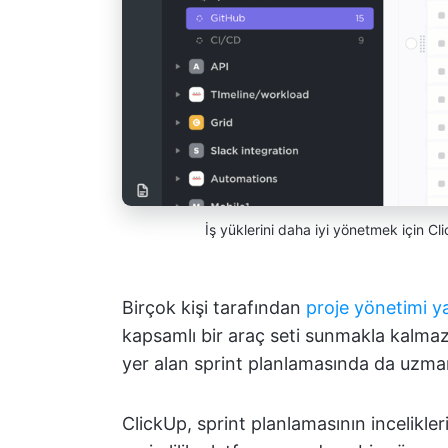
İş yüklerini daha iyi yönetmek için Cli
Birçok kişi tarafından
proje yönetimi ya
kapsamlı bir araç seti sunmakla kalmaz
yer alan sprint planlamasında da uzman
ClickUp, sprint planlamasının incelikleri