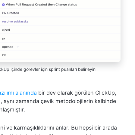
ckUp içinde görevler için sprint puanları belirleyin
zılımı alanında
bir dev olarak görülen ClickUp,
, aynı zamanda çevik metodolojilerin kalbinde
laşmıştır.
ni ve karmaşıklıklarını anlar. Bu hepsi bir arada