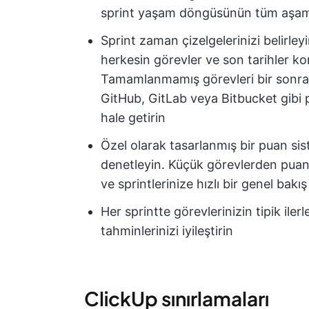
sprint yaşam döngüsünün tüm aşamal
Sprint zaman çizelgelerinizi belirley
herkesin görevler ve son tarihler k
Tamamlanmamış görevleri bir sonraki
GitHub, GitLab veya Bitbucket gibi p
hale getirin
Özel olarak tasarlanmış bir puan sis
denetleyin. Küçük görevlerden puanla
ve sprintlerinize hızlı bir genel bakı
Her sprintte görevlerinizin tipik ile
tahminlerinizi iyileştirin
ClickUp sınırlamaları