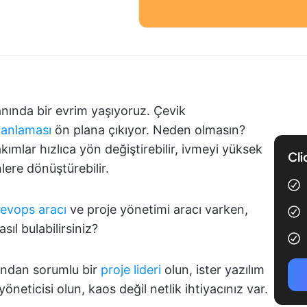
anında bir evrim yaşıyoruz. Çevik
lanlaması
ön plana çıkıyor. Neden olmasın?
kımlar hızlıca yön değiştirebilir, ivmeyi yüksek
Cli
nlere dönüştürebilir.
evops aracı
ve proje yönetimi aracı varken,
sıl bulabilirsiniz?
arından sorumlu bir
proje lideri
olun, ister yazılım
öneticisi olun, kaos değil netlik ihtiyacınız var.