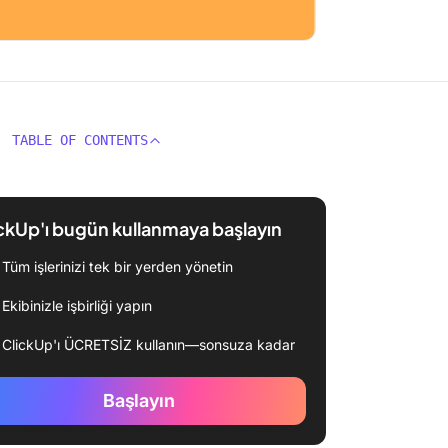
TABLE OF CONTENTS
ckUp'ı bugün kullanmaya başlayın
Tüm işlerinizi tek bir yerden yönetin
Ekibinizle işbirliği yapın
ClickUp'ı ÜCRETSİZ kullanın—sonsuza kadar
Başlayın