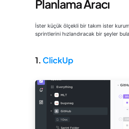
Planlama Aracı
İster küçük ölçekli bir takım ister kurum
sprintlerini hızlandıracak bir şeyler bul
1.
ClickUp