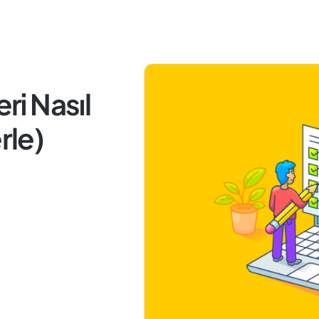
eri Nasıl
rle)