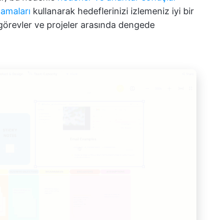
lamaları
kullanarak
hedeflerinizi izlemeniz iyi bir
i, görevler ve projeler arasında dengede