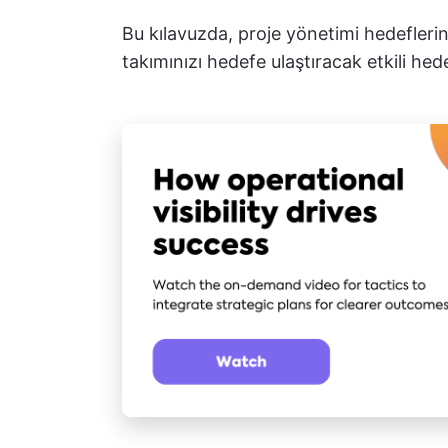
Bu kılavuzda, proje yönetimi hedefleri
takımınızı hedefe ulaştıracak etkili hede