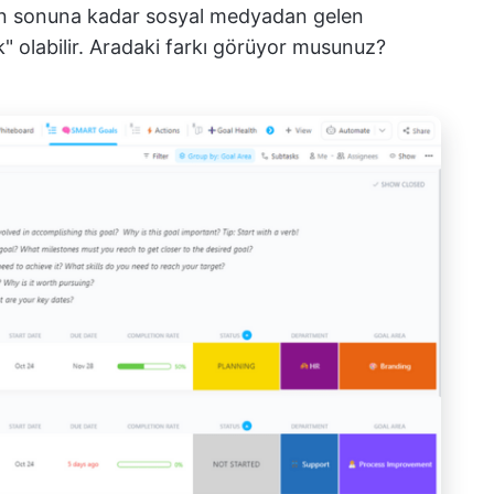
ğin sonuna kadar sosyal medyadan gelen
" olabilir. Aradaki farkı görüyor musunuz?