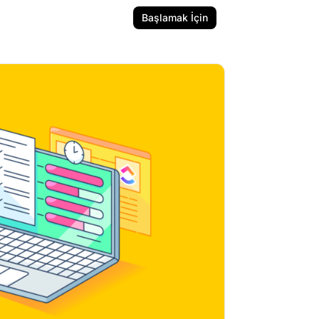
Başlamak İçin