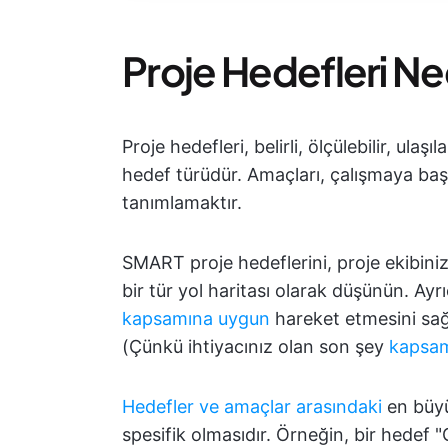
Proje Hedefleri Ne
Proje hedefleri, belirli, ölçülebilir, ulaşı
hedef türüdür. Amaçları, çalışmaya ba
tanımlamaktır.
SMART proje hedeflerini, proje ekibin
bir tür yol haritası olarak düşünün. A
kapsamına uygun
hareket etmesini sağ
(Çünkü ihtiyacınız olan son şey
kapsam
Hedefler ve amaçlar arasındaki
en büy
spesifik olmasıdır. Örneğin, bir hedef "G