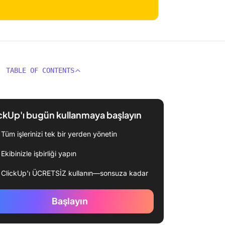
TABLE OF CONTENTS
ckUp'ı bugün kullanmaya başlayın
Tüm işlerinizi tek bir yerden yönetin
Ekibinizle işbirliği yapın
ClickUp'ı ÜCRETSİZ kullanın—sonsuza kadar
Başlayın