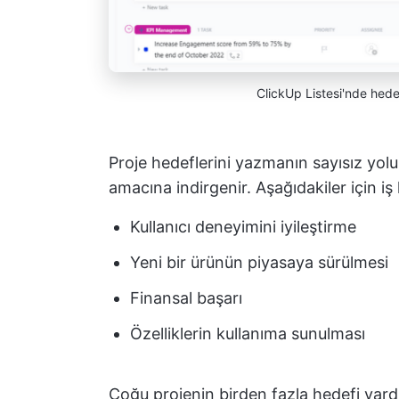
ClickUp Listesi'nde hed
Proje hedeflerini yazmanın sayısız yolu
amacına indirgenir. Aşağıdakiler için iş 
Kullanıcı deneyimini iyileştirme
Yeni bir ürünün piyasaya sürülmesi
Finansal başarı
Özelliklerin kullanıma sunulması
Çoğu projenin birden fazla hedefi vard