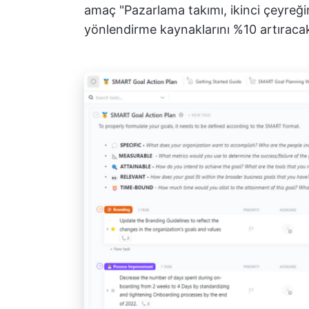
amaç "Pazarlama takımı, ikinci çeyre
yönlendirme kaynaklarını %10 artıracak