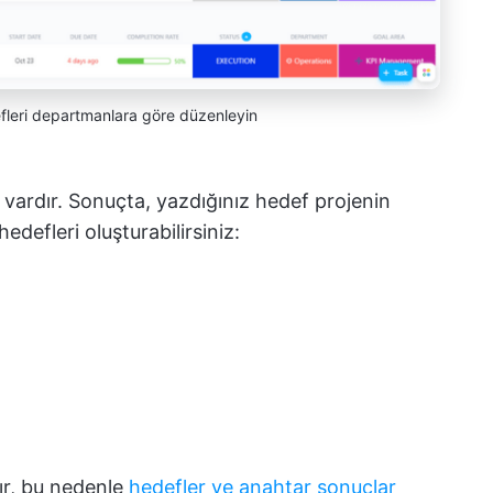
efleri departmanlara göre düzenleyin
 vardır. Sonuçta, yazdığınız hedef projenin
hedefleri oluşturabilirsiniz:
ır, bu nedenle
hedefler ve anahtar sonuçlar