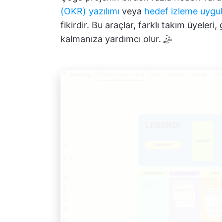
(OKR) yazılımı
veya
hedef izleme uygu
fikirdir. Bu araçlar, farklı takım üyeler
kalmanıza yardımcı olur. 🤹