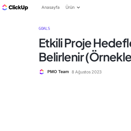
ClickUp Blog
Anasayfa
Ürün
GOALS
Etkili Proje Hedefl
Belirlenir (Örnekle
PMO Team
8 Ağustos 2023