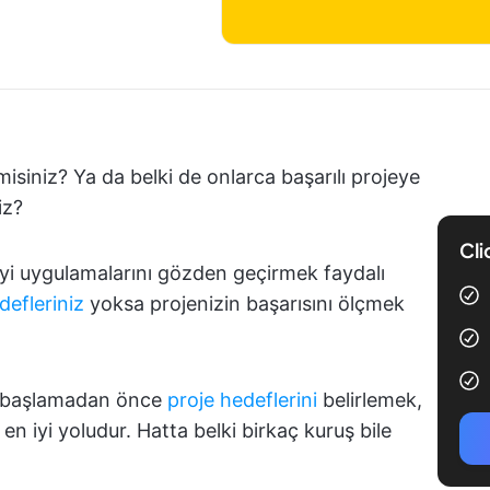
misiniz? Ya da belki de onlarca başarılı projeye
iz?
Cli
iyi uygulamalarını gözden geçirmek faydalı
edefleriniz
yoksa projenizin başarısını ölçmek
işe başlamadan önce
proje hedeflerini
belirlemek,
en iyi yoludur. Hatta belki birkaç kuruş bile