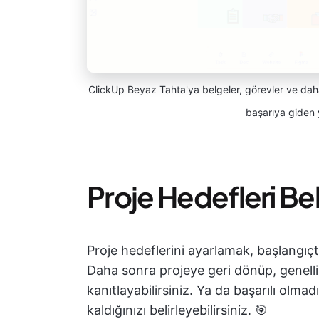
ClickUp Beyaz Tahta'ya belgeler, görevler ve daha
başarıya giden 
Proje Hedefleri Bel
Proje hedeflerini ayarlamak, başlangıçt
Daha sonra projeye geri dönüp, genellik
kanıtlayabilirsiniz. Ya da başarılı olma
kaldığınızı belirleyebilirsiniz. 🎯