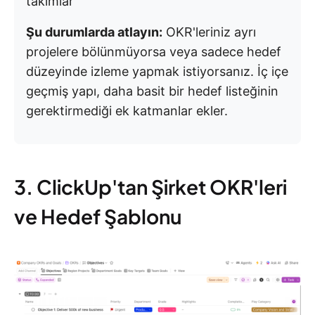
takımlar
Şu durumlarda atlayın:
OKR'leriniz ayrı
projelere bölünmüyorsa veya sadece hedef
düzeyinde izleme yapmak istiyorsanız. İç içe
geçmiş yapı, daha basit bir hedef listeğinin
gerektirmediği ek katmanlar ekler.
3. ClickUp'tan Şirket OKR'leri
ve Hedef Şablonu