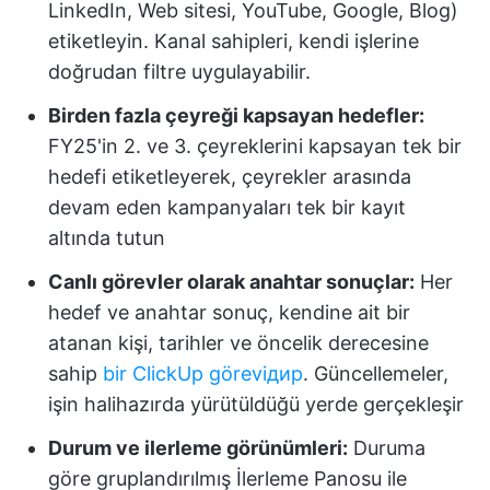
LinkedIn, Web sitesi, YouTube, Google, Blog)
etiketleyin. Kanal sahipleri, kendi işlerine
doğrudan filtre uygulayabilir.
Birden fazla çeyreği kapsayan hedefler:
FY25'in 2. ve 3. çeyreklerini kapsayan tek bir
hedefi etiketleyerek, çeyrekler arasında
devam eden kampanyaları tek bir kayıt
altında tutun
Canlı görevler olarak anahtar sonuçlar:
Her
hedef ve anahtar sonuç, kendine ait bir
atanan kişi, tarihler ve öncelik derecesine
sahip
bir ClickUp göreviдир
. Güncellemeler,
işin halihazırda yürütüldüğü yerde gerçekleşir
Durum ve ilerleme görünümleri:
Duruma
göre gruplandırılmış İlerleme Panosu ile