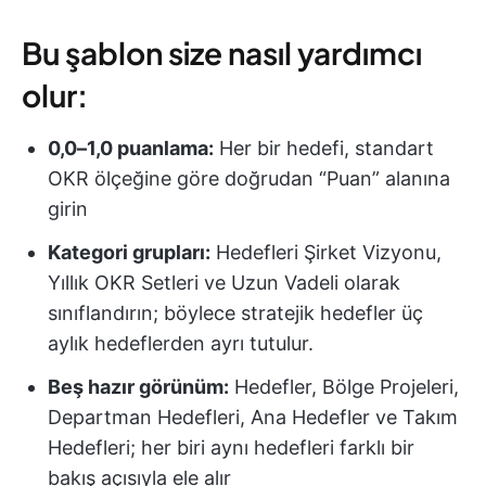
Bu şablon size nasıl yardımcı
olur:
0,0–1,0 puanlama:
Her bir hedefi, standart
OKR ölçeğine göre doğrudan “Puan” alanına
girin
Kategori grupları:
Hedefleri Şirket Vizyonu,
Yıllık OKR Setleri ve Uzun Vadeli olarak
sınıflandırın; böylece stratejik hedefler üç
aylık hedeflerden ayrı tutulur.
Beş hazır görünüm:
Hedefler, Bölge Projeleri,
Departman Hedefleri, Ana Hedefler ve Takım
Hedefleri; her biri aynı hedefleri farklı bir
bakış açısıyla ele alır