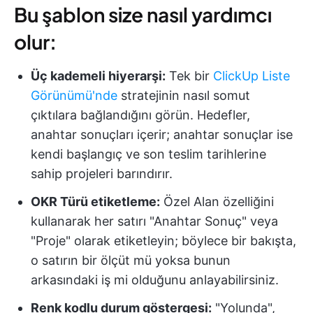
Bu şablon size nasıl yardımcı
olur:
Üç kademeli hiyerarşi:
Tek bir
ClickUp Liste
Görünümü'nde
stratejinin nasıl somut
çıktılara bağlandığını görün. Hedefler,
anahtar sonuçları içerir; anahtar sonuçlar ise
kendi başlangıç ve son teslim tarihlerine
sahip projeleri barındırır.
OKR Türü etiketleme:
Özel Alan özelliğini
kullanarak her satırı "Anahtar Sonuç" veya
"Proje" olarak etiketleyin; böylece bir bakışta,
o satırın bir ölçüt mü yoksa bunun
arkasındaki iş mi olduğunu anlayabilirsiniz.
Renk kodlu durum göstergesi:
"Yolunda",