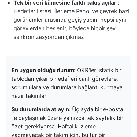
Tek bir veri kümesine farklı bakış açıları:
Hedefler listesi, İlerleme Panoı ve çeyrek bazlı
görünümler arasında geçiş yapın; hepsi aynı
görevlerden beslenir, böylece hiçbir şey
senkronizasyondan çıkmaz
En uygun olduğu durum:
OKR'leri statik bir
tablodan çıkarıp hedefleri canlı görevlere,
sorumlulara ve durumlara bağlantı kurmaya
hazır takımlar
Şu durumlarda atlayın:
Üç ayda bir e-posta
ile paylaşmak üzere yalnızca tek sayfalık bir
özet gerekiyorsa. Haftalık izleme
yapmayacak bir takım için, bu tür bir