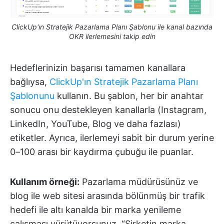
ClickUp'ın Stratejik Pazarlama Planı Şablonu ile kanal bazında
OKR ilerlemesini takip edin
Hedeflerinizin başarısı tamamen kanallara
bağlıysa,
ClickUp'ın Stratejik Pazarlama Planı
Şablonunu
kullanın. Bu şablon, her bir anahtar
sonucu onu destekleyen kanallarla (Instagram,
LinkedIn, YouTube, Blog ve daha fazlası)
etiketler. Ayrıca, ilerlemeyi sabit bir durum yerine
0–100 arası bir kaydırma çubuğu ile puanlar.
Kullanım örneği:
Pazarlama müdürüsünüz ve
blog ile web sitesi arasında bölünmüş bir trafik
hedefi ile altı kanalda bir marka yenileme
çalışması yürütüyorsunuz. “Şirketin marka