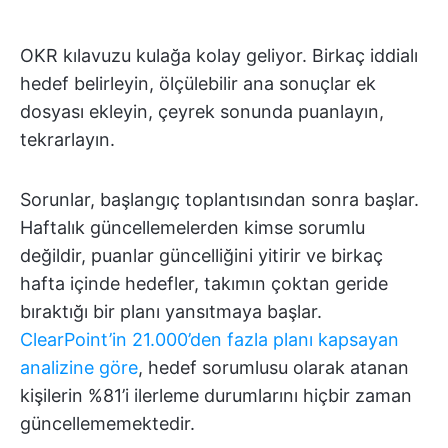
OKR kılavuzu kulağa kolay geliyor. Birkaç iddialı
hedef belirleyin, ölçülebilir ana sonuçlar ek
dosyası ekleyin, çeyrek sonunda puanlayın,
tekrarlayın.
Sorunlar, başlangıç toplantısından sonra başlar.
Haftalık güncellemelerden kimse sorumlu
değildir, puanlar güncelliğini yitirir ve birkaç
hafta içinde hedefler, takımın çoktan geride
bıraktığı bir planı yansıtmaya başlar.
ClearPoint’in 21.000’den fazla planı kapsayan
analizine göre
, hedef sorumlusu olarak atanan
kişilerin %81’i ilerleme durumlarını hiçbir zaman
güncellememektedir.