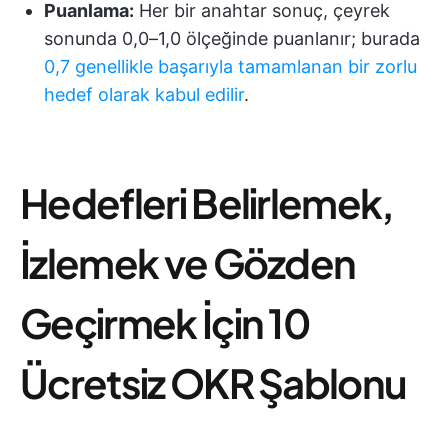
Puanlama:
Her bir anahtar sonuç, çeyrek
sonunda 0,0–1,0 ölçeğinde puanlanır; burada
0,7 genellikle başarıyla tamamlanan bir zorlu
hedef olarak kabul edilir
.
Hedefleri Belirlemek,
İzlemek ve Gözden
Geçirmek İçin 10
Ücretsiz OKR Şablonu