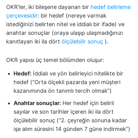
OKR'ler, iki bileşene dayanan bir
hedef belirleme
çerçevesidir
: bir hedef (nereye varmak
istediğinizi belirten nitel ve iddialı bir ifade) ve
anahtar sonuçlar (oraya ulaşıp ulaşmadığınızı
kanıtlayan iki ila dört
ölçülebilir sonuç
).
OKR yapısı üç temel bölümden oluşur:
Hedef:
İddialı ve yön belirleyici nitelikte bir
hedef (“Orta ölçekli pazarda yeni müşteri
kazanımında ön tanımlı tercih olmak”)
Anahtar sonuçlar:
Her hedef için belirli
sayılar ve son tarihler içeren iki ila dört
ölçülebilir sonuç (“2. çeyreğin sonuna kadar
işe alım süresini 14 günden 7 güne indirmek”)