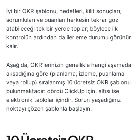
İyi bir OKR şablonu, hedefleri, kilit sonuçları,
sorumluları ve puanları herkesin tekrar göz
atabileceği tek bir yerde toplar; böylece ilk
kontrolün ardından da ilerleme durumu görünür
kalır.
Aşağıda, OKR'lerinizin genellikle hangi aşamada
aksadığına göre (planlama, izleme, puanlama
veya rollup) sıralanmış 10 ücretsiz OKR şablonu
bulunmaktadır: dördü ClickUp için, altısı ise
elektronik tablolar içindir. Sorun yaşadığınız
noktayı çözen şablonla başlayın.
10 Ücretsiz OKR