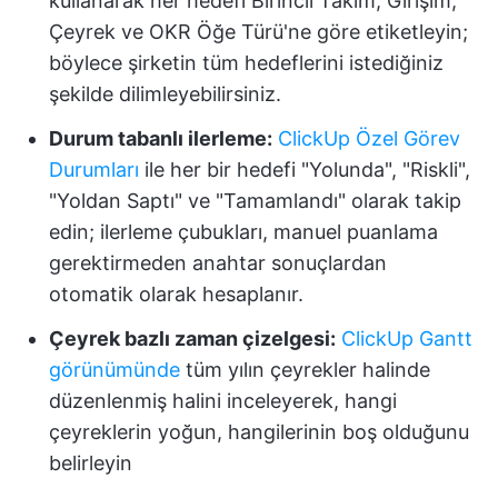
kullanarak her hedefi Birincil Takım, Girişim,
Çeyrek ve OKR Öğe Türü'ne göre etiketleyin;
böylece şirketin tüm hedeflerini istediğiniz
şekilde dilimleyebilirsiniz.
Durum tabanlı ilerleme:
ClickUp Özel Görev
Durumları
ile her bir hedefi "Yolunda", "Riskli",
"Yoldan Saptı" ve "Tamamlandı" olarak takip
edin; ilerleme çubukları, manuel puanlama
gerektirmeden anahtar sonuçlardan
otomatik olarak hesaplanır.
Çeyrek bazlı zaman çizelgesi:
ClickUp Gantt
görünümünde
tüm yılın çeyrekler halinde
düzenlenmiş halini inceleyerek, hangi
çeyreklerin yoğun, hangilerinin boş olduğunu
belirleyin