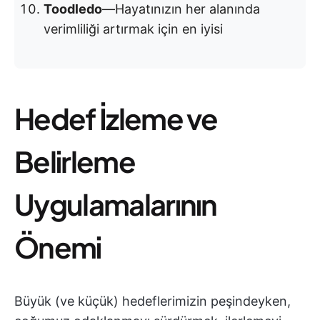
Toodledo
—Hayatınızın her alanında
verimliliği artırmak için en iyisi
Hedef İzleme ve
Belirleme
Uygulamalarının
Önemi
Büyük (ve küçük) hedeflerimizin peşindeyken,