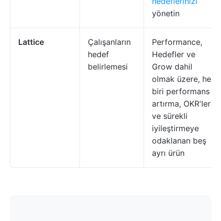
hedeflerinizi
yönetin
Lattice
Çalışanların
Performance,
hedef
Hedefler ve
belirlemesi
Grow dahil
olmak üzere, her
biri performans
artırma, OKR'ler
ve sürekli
iyileştirmeye
odaklanan beş
ayrı ürün