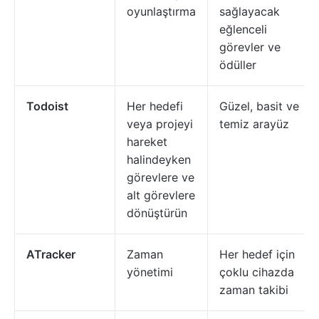
oyunlaştırma
sağlayacak
eğlenceli
görevler ve
ödüller
Todoist
Her hedefi
Güzel, basit ve
veya projeyi
temiz arayüz
hareket
halindeyken
görevlere ve
alt görevlere
dönüştürün
ATracker
Zaman
Her hedef için
yönetimi
çoklu cihazda
zaman takibi