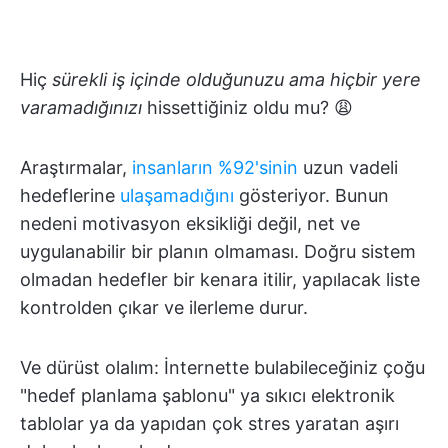
Hiç
sürekli iş içinde olduğunuzu ama hiçbir yere
varamadığınızı
hissettiğiniz oldu mu? 😩
Araştırmalar,
insanların %92'sinin
uzun vadeli
hedeflerine
ulaşamadığını
gösteriyor. Bunun
nedeni motivasyon eksikliği değil, net ve
uygulanabilir bir planın olmaması. Doğru sistem
olmadan hedefler bir kenara itilir, yapılacak liste
kontrolden çıkar ve ilerleme durur.
Ve dürüst olalım: İnternette bulabileceğiniz çoğu
"hedef planlama şablonu" ya sıkıcı elektronik
tablolar ya da yapıdan çok stres yaratan aşırı