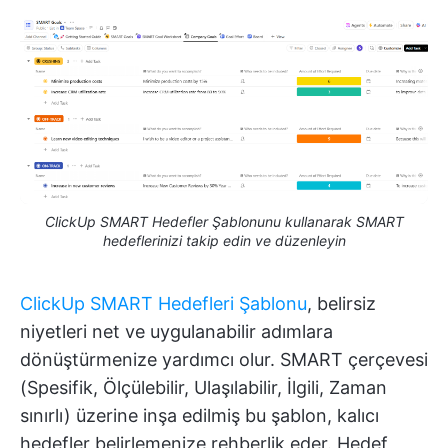
ClickUp SMART Hedefler Şablonunu kullanarak SMART
hedeflerinizi takip edin ve düzenleyin
ClickUp SMART Hedefleri Şablonu
, belirsiz
niyetleri net ve uygulanabilir adımlara
dönüştürmenize yardımcı olur. SMART çerçevesi
(Spesifik, Ölçülebilir, Ulaşılabilir, İlgili, Zaman
sınırlı) üzerine inşa edilmiş bu şablon, kalıcı
hedefler belirlemenize rehberlik eder. Hedef