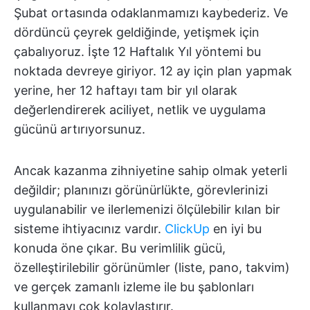
Şubat ortasında odaklanmamızı kaybederiz. Ve
dördüncü çeyrek geldiğinde, yetişmek için
çabalıyoruz. İşte 12 Haftalık Yıl yöntemi bu
noktada devreye giriyor. 12 ay için plan yapmak
yerine, her 12 haftayı tam bir yıl olarak
değerlendirerek aciliyet, netlik ve uygulama
gücünü artırıyorsunuz.
Ancak kazanma zihniyetine sahip olmak yeterli
değildir; planınızı görünürlükte, görevlerinizi
uygulanabilir ve ilerlemenizi ölçülebilir kılan bir
sisteme ihtiyacınız vardır.
ClickUp
en iyi bu
konuda öne çıkar. Bu verimlilik gücü,
özelleştirilebilir görünümler (liste, pano, takvim)
ve gerçek zamanlı izleme ile bu şablonları
kullanmayı çok kolaylaştırır.