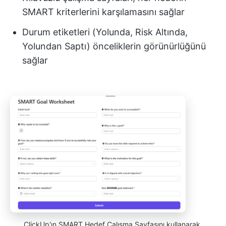
SMART kriterlerini karşılamasını sağlar
Durum etiketleri (Yolunda, Risk Altında,
Yolundan Saptı) önceliklerin görünürlüğünü
sağlar
ClickUp'ın SMART Hedef Çalışma Sayfasını kullanarak,