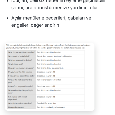
İpuçları, belirsiz hedefleri eyleme geçirilebilir
sonuçlara dönüştürmenize yardımcı olur
Açılır menülerle becerileri, çabaları ve
engelleri değerlendirin