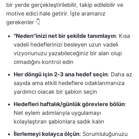
bir yerde gerçekleştirilebilir, takip edilebilir ve
motive edici hale getirir. İşte aramanız
gerekenler 👇
"Neden"inizi net bir şekilde tanımlayın
: Kısa
vadeli hedeflerinizi besleyen uzun vadeli
vizyonunuzu yazabileceğiniz bir alan olup
olmadığını kontrol edin
Her döngü için 2-3 ana hedef seçin
: Daha az
sayıda ama etkili hedeflere odaklanmanıza
yardımcı olacak bir şablon seçin
Hedefleri haftalık/günlük görevlere bölün
:
Net eylem adımlarıyla uygulamayı
kolaylaştıran şablonlara sadık kalın
İlerlemeyi kolayca ölçün
: Sorumluluğunuzu