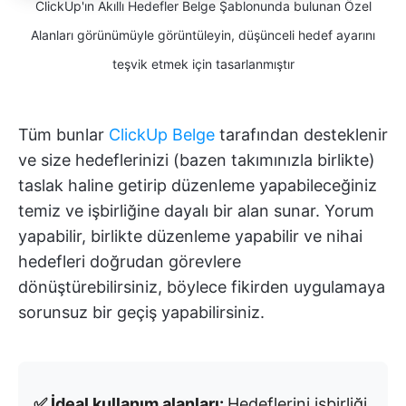
ClickUp'ın Akıllı Hedefler Belge Şablonunda bulunan Özel
Alanları görünümüyle görüntüleyin, düşünceli hedef ayarını
teşvik etmek için tasarlanmıştır
Tüm bunlar
ClickUp Belge
tarafından desteklenir
ve size hedeflerinizi (bazen takımınızla birlikte)
taslak haline getirip düzenleme yapabileceğiniz
temiz ve işbirliğine dayalı bir alan sunar. Yorum
yapabilir, birlikte düzenleme yapabilir ve nihai
hedefleri doğrudan görevlere
dönüştürebilirsiniz, böylece fikirden uygulamaya
sorunsuz bir geçiş yapabilirsiniz.
✅ İdeal kullanım alanları:
Hedeflerini işbirliği