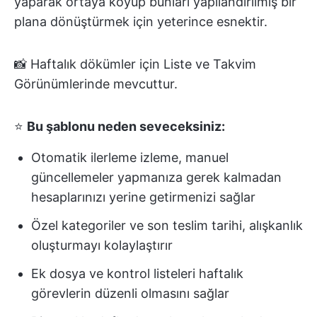
yaparak ortaya koyup bunları yapılandırılmış bir
plana dönüştürmek için yeterince esnektir.
📸 Haftalık dökümler için Liste ve Takvim
Görünümlerinde mevcuttur.
⭐
Bu şablonu neden seveceksiniz:
Otomatik ilerleme izleme, manuel
güncellemeler yapmanıza gerek kalmadan
hesaplarınızı yerine getirmenizi sağlar
Özel kategoriler ve son teslim tarihi, alışkanlık
oluşturmayı kolaylaştırır
Ek dosya ve kontrol listeleri haftalık
görevlerin düzenli olmasını sağlar