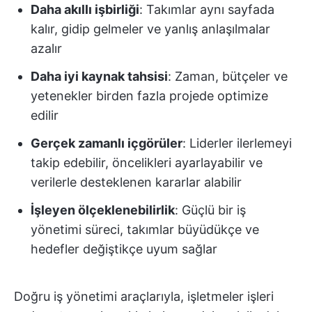
Daha akıllı işbirliği
: Takımlar aynı sayfada
kalır, gidip gelmeler ve yanlış anlaşılmalar
azalır
Daha iyi kaynak tahsisi
: Zaman, bütçeler ve
yetenekler birden fazla projede optimize
edilir
Gerçek zamanlı içgörüler
: Liderler ilerlemeyi
takip edebilir, öncelikleri ayarlayabilir ve
verilerle desteklenen kararlar alabilir
İşleyen ölçeklenebilirlik
: Güçlü bir iş
yönetimi süreci, takımlar büyüdükçe ve
hedefler değiştikçe uyum sağlar
Doğru iş yönetimi araçlarıyla, işletmeler işleri