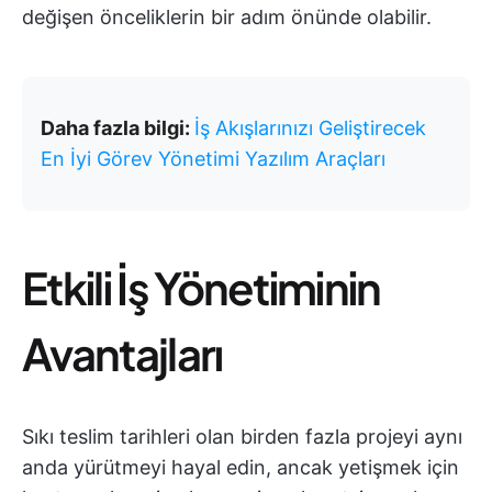
değişen önceliklerin bir adım önünde olabilir.
Daha fazla bilgi:
İş Akışlarınızı Geliştirecek
En İyi Görev Yönetimi Yazılım Araçları
Etkili İş Yönetiminin
Avantajları
Sıkı teslim tarihleri olan birden fazla projeyi aynı
anda yürütmeyi hayal edin, ancak yetişmek için