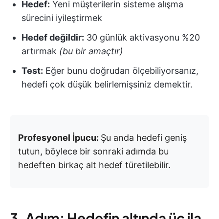
Hedef:
Yeni müşterilerin sisteme alışma
sürecini iyileştirmek
Hedef değildir:
30 günlük aktivasyonu %20
artırmak
(bu bir amaçtır)
Test:
Eğer bunu doğrudan ölçebiliyorsanız,
hedefi çok düşük belirlemişsiniz demektir.
Profesyonel İpucu:
Şu anda hedefi geniş
tutun, böylece bir sonraki adımda bu
hedeften birkaç alt hedef türetilebilir.
3. Adım: Hedefin altında üç ila