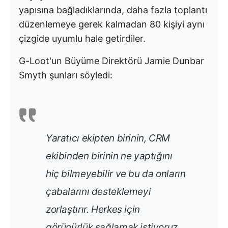
yapısına bağladıklarında, daha fazla toplantı
düzenlemeye gerek kalmadan 80 kişiyi aynı
çizgide uyumlu hale getirdiler.
G-Loot'un Büyüme Direktörü Jamie Dunbar
Smyth şunları söyledi:
Yaratıcı ekipten birinin, CRM
ekibinden birinin ne yaptığını
hiç bilmeyebilir ve bu da onların
çabalarını desteklemeyi
zorlaştırır
.
Herkes için
görünürlük sağlamak istiyoruz.