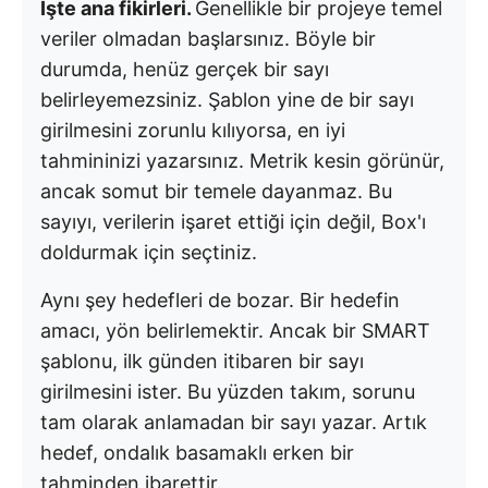
İşte ana fikirleri.
Genellikle bir projeye temel
veriler olmadan başlarsınız. Böyle bir
durumda, henüz gerçek bir sayı
belirleyemezsiniz. Şablon yine de bir sayı
girilmesini zorunlu kılıyorsa, en iyi
tahmininizi yazarsınız. Metrik kesin görünür,
ancak somut bir temele dayanmaz. Bu
sayıyı, verilerin işaret ettiği için değil, Box'ı
doldurmak için seçtiniz.
Aynı şey hedefleri de bozar. Bir hedefin
amacı, yön belirlemektir. Ancak bir SMART
şablonu, ilk günden itibaren bir sayı
girilmesini ister. Bu yüzden takım, sorunu
tam olarak anlamadan bir sayı yazar. Artık
hedef, ondalık basamaklı erken bir
tahminden ibarettir.