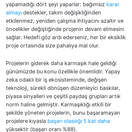
yapamadığı dört şeyi yaparlar: bağımsız
karar
almayı
destekler, takım değişikliğinden
etkilenmez, yeniden çalışma ihtiyacını azaltır ve
öncelikler değiştiğinde projenin devam etmesini
sağlar. Hedefi göz ardı ederseniz, her bir eksiklik
proje ortasında size pahalıya mal olur.
Projelerin giderek daha karmaşık hale geldiği
günümüzde bu konu özellikle önemlidir. Yapay
zeka odaklı bir iş ekosisteminde, değişen
teknoloji, sürekli dönüşen düzenleyici baskılar,
piyasa sinyalleri ve çeşitli paydaş grupları artık
norm haline gelmiştir. Karmaşıklığı etkili bir
şekilde yöneten projelerin, bunu başaramayan
projelere kıyasla
başarı olasılığı 5 kat daha
yüksektir (başarı oranı %88).