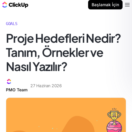
ClickUp Blog
Başlamak İçin
Ope
GOALS
Proje Hedefleri Nedir?
Tanım, Örnekler ve
Nasıl Yazılır?
27 Haziran 2026
PMO Team