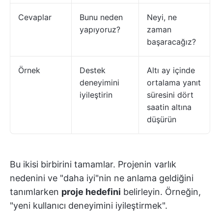
Cevaplar
Bunu neden
Neyi, ne
yapıyoruz?
zaman
başaracağız?
Örnek
Destek
Altı ay içinde
deneyimini
ortalama yanıt
iyileştirin
süresini dört
saatin altına
düşürün
Bu ikisi birbirini tamamlar. Projenin varlık
nedenini ve "daha iyi"nin ne anlama geldiğini
tanımlarken
proje hedefini
belirleyin. Örneğin,
"yeni kullanıcı deneyimini iyileştirmek".