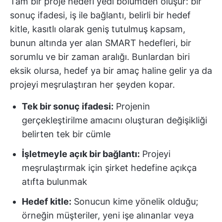
Tam bir proje hedefi yedi bölümden oluşur: bir
sonuç ifadesi, iş ile bağlantı, belirli bir hedef
kitle, kasıtlı olarak geniş tutulmuş kapsam,
bunun altında yer alan SMART hedefleri, bir
sorumlu ve bir zaman aralığı. Bunlardan biri
eksik olursa, hedef ya bir amaç haline gelir ya da
projeyi meşrulaştıran her şeyden kopar.
Tek bir sonuç ifadesi:
Projenin
gerçekleştirilme amacını oluşturan değişikliği
belirten tek bir cümle
İşletmeyle açık bir bağlantı:
Projeyi
meşrulaştırmak için şirket hedefine açıkça
atıfta bulunmak
Hedef kitle:
Sonucun kime yönelik olduğu;
örneğin müşteriler, yeni işe alınanlar veya