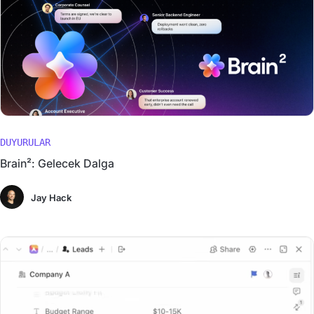
DUYURULAR
Brain²: Gelecek Dalga
Jay Hack