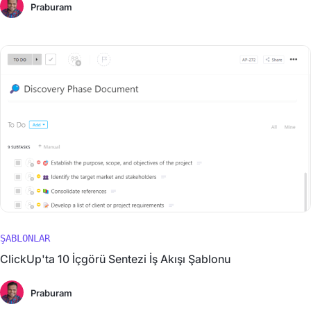
Praburam
ŞABLONLAR
ClickUp'ta 10 İçgörü Sentezi İş Akışı Şablonu
Praburam