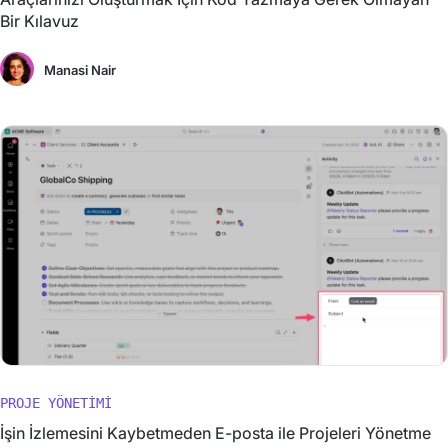
Bir Kılavuz
Manasi Nair
PROJE YÖNETIMI
İşin İzlemesini Kaybetmeden E-posta ile Projeleri Yönetme