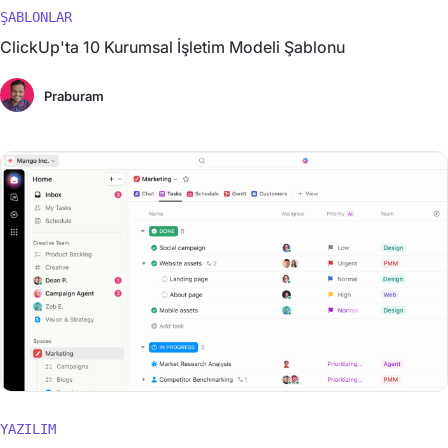
ŞABLONLAR
ClickUp'ta 10 Kurumsal İşletim Modeli Şablonu
Praburam
YAZILIM