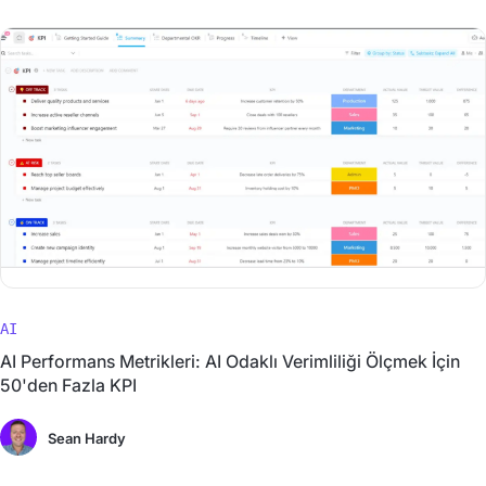
AI
AI Performans Metrikleri: AI Odaklı Verimliliği Ölçmek İçin
50'den Fazla KPI
Sean Hardy