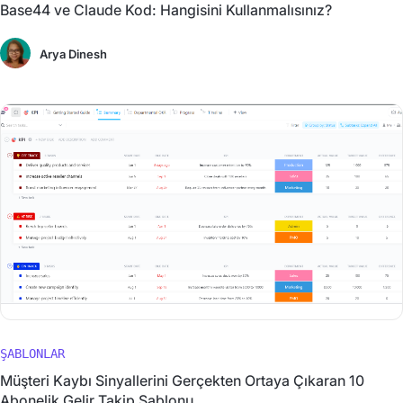
Base44 ve Claude Kod: Hangisini Kullanmalısınız?
Arya Dinesh
ŞABLONLAR
Müşteri Kaybı Sinyallerini Gerçekten Ortaya Çıkaran 10
Abonelik Gelir Takip Şablonu