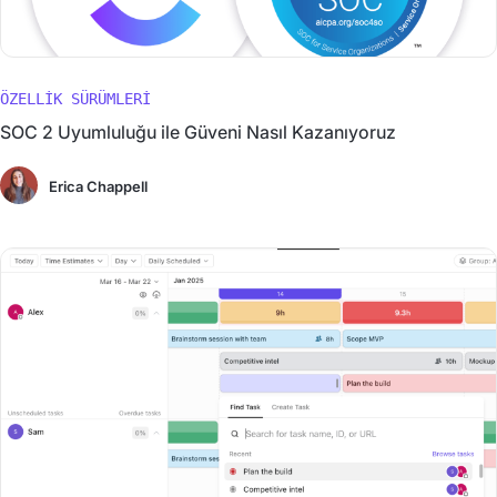
ÖZELLIK SÜRÜMLERI
SOC 2 Uyumluluğu ile Güveni Nasıl Kazanıyoruz
Erica Chappell