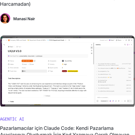
Harcamadan)
Manasi Nair
AGENTIC AI
Pazarlamacılar için Claude Code: Kendi Pazarlama
Araçlarınızı Oluşturmak İçin Kod Yazmaya Gerek Olmayan