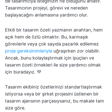
de tasarımcıya isteğinizin ne olduğunu anlatır.
Tasarımcının projeyi, görevi ve nereden
başlayacağını anlamasına yardımcı olur.
Etkili bir tasarım özeti yazmanın anahtarı, hem
açık hem de özlü olmaktır. Bu, karmaşık
görevlerle veya çok sayıda pazarlık edilemez
proje gereksinimleriyle
uğraşırken zor olabilir.
Ancak, bunu kolaylaştırmak için ipuçları ve
tasarım özeti örnekleri ile size yardımcı olmak
için buradayız. 💜
Tasarım ekibiniz özetlerinizi standartlaştırmak
istiyorsa veya bir şirket projesini üstlenen bir
tasarım ajansının parçasıysanız, bu makale tam
size göre.