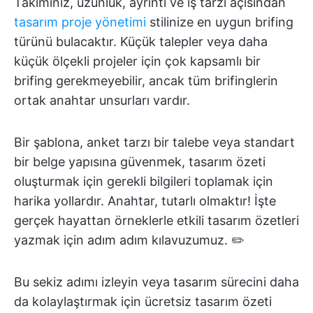
Takımınız, uzunluk, ayrıntı ve iş tarzı açısından
tasarım proje yönetimi
stilinize en uygun brifing
türünü bulacaktır. Küçük talepler veya daha
küçük ölçekli projeler için çok kapsamlı bir
brifing gerekmeyebilir, ancak tüm brifinglerin
ortak anahtar unsurları vardır.
Bir şablona, anket tarzı bir talebe veya standart
bir belge yapısına güvenmek, tasarım özeti
oluşturmak için gerekli bilgileri toplamak için
harika yollardır. Anahtar, tutarlı olmaktır! İşte
gerçek hayattan örneklerle etkili tasarım özetleri
yazmak için adım adım kılavuzumuz. ✏️
Bu sekiz adımı izleyin veya tasarım sürecini daha
da kolaylaştırmak için ücretsiz tasarım özeti