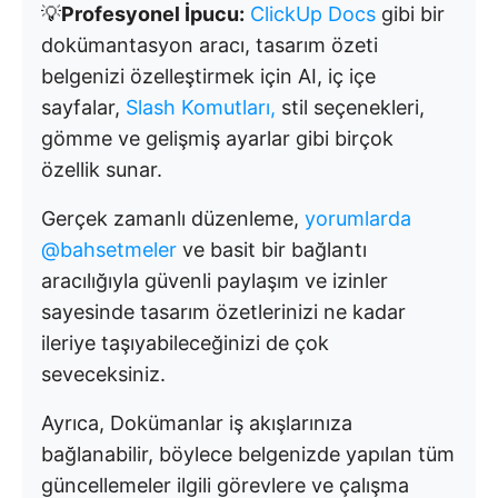
💡
Profesyonel İpucu:
ClickUp Docs
gibi bir
dokümantasyon aracı, tasarım özeti
belgenizi özelleştirmek için AI, iç içe
sayfalar,
Slash Komutları,
stil seçenekleri,
gömme ve gelişmiş ayarlar gibi birçok
özellik sunar.
Gerçek zamanlı düzenleme,
yorumlarda
@bahsetmeler
ve basit bir bağlantı
aracılığıyla güvenli paylaşım ve izinler
sayesinde tasarım özetlerinizi ne kadar
ileriye taşıyabileceğinizi de çok
seveceksiniz.
Ayrıca, Dokümanlar iş akışlarınıza
bağlanabilir, böylece belgenizde yapılan tüm
güncellemeler ilgili görevlere ve çalışma