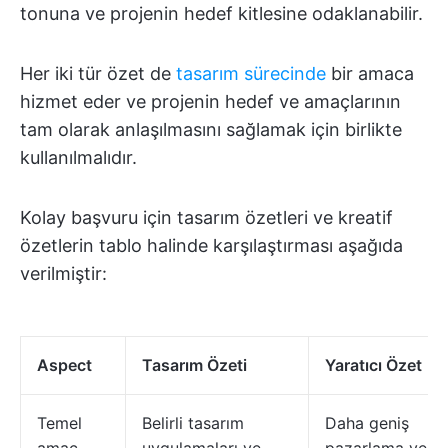
tonuna ve projenin hedef kitlesine odaklanabilir.
Her iki tür özet de
tasarım sürecinde
bir amaca
hizmet eder ve projenin hedef ve amaçlarının
tam olarak anlaşılmasını sağlamak için birlikte
kullanılmalıdır.
Kolay başvuru için tasarım özetleri ve kreatif
özetlerin tablo halinde karşılaştırması aşağıda
verilmiştir:
Aspect
Tasarım Özeti
Yaratıcı Özet
Temel
Belirli tasarım
Daha geniş
amaç
uygulamaları ve
pazarlama ve