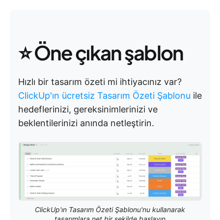
⭐ Öne çıkan şablon
Hızlı bir tasarım özeti mi ihtiyacınız var?
ClickUp'ın ücretsiz Tasarım Özeti Şablonu
ile
hedeflerinizi, gereksinimlerinizi ve
beklentilerinizi anında netleştirin.
ClickUp'ın Tasarım Özeti Şablonu'nu kullanarak
tasarımlara net bir şekilde başlayın