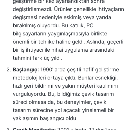
geliştirme bir kez ayarlandıktan sonra
değiştirilemezdi. Ürünler genellikle ihtiyaçların
değişmesi nedeniyle eskimiş veya yarıda
bırakılmış oluyordu. Bu katılık, PC
bilgisayarların yaygınlaşmasıyla birlikte
önemli bir tehlike haline geldi. Aslında, geçerli
bir iş ihtiyacı ile nihai uygulama arasındaki
tahmini fark üç yıldı.
Başlangıç:
1990'larda çeşitli hafif geliştirme
metodolojileri ortaya çıktı. Bunlar esnekliği,
hızlı geri bildirimi ve yakın müşteri katılımını
vurguluyordu. Bu, bildiğimiz çevik tasarım
süreci olmasa da, bu deneyimler, çevik
tasarım sürecine yol açacak yinelemeli bir
yaklaşımın başlangıcı oldu
Çevik Manifesto:
2001 yılında, 17 düşünce