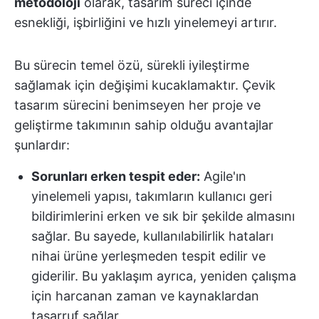
metodoloji
olarak, tasarım süreci içinde
esnekliği, işbirliğini ve hızlı yinelemeyi artırır.
Bu sürecin temel özü, sürekli iyileştirme
sağlamak için değişimi kucaklamaktır. Çevik
tasarım sürecini benimseyen her proje ve
geliştirme takımının sahip olduğu avantajlar
şunlardır:
Sorunları erken tespit eder:
Agile'ın
yinelemeli yapısı, takımların kullanıcı geri
bildirimlerini erken ve sık bir şekilde almasını
sağlar. Bu sayede, kullanılabilirlik hataları
nihai ürüne yerleşmeden tespit edilir ve
giderilir. Bu yaklaşım ayrıca, yeniden çalışma
için harcanan zaman ve kaynaklardan
tasarruf sağlar