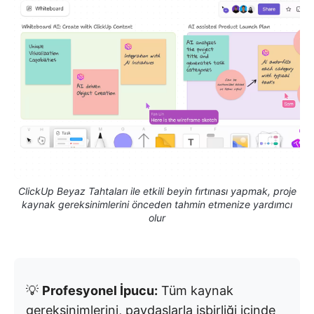
ClickUp Beyaz Tahtaları ile etkili beyin fırtınası yapmak, proje
kaynak gereksinimlerini önceden tahmin etmenize yardımcı
olur
💡
Profesyonel İpucu:
Tüm kaynak
gereksinimlerini, paydaşlarla işbirliği içinde