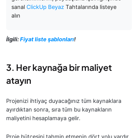
sanal
ClickUp Beyaz
Tahtalarında listeye
alın
İlgili:
Fiyat liste şablonları
!
3. Her kaynağa bir maliyet
atayın
Projenizi ihtiyaç duyacağınız tüm kaynaklara
ayırdıktan sonra, sıra tüm bu kaynakların
maliyetini hesaplamaya gelir.
Proje bütçesini tahmin etmenin dört yolu vardır.