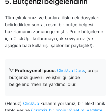
5. Bütçenizi belgelendirin
Tüm çıktılarınızı ve bunlara ilişkin ek dosyaları
belirledikten sonra, resmi bir bütçe belgesi
hazırlamanın zamanı gelmiştir. Proje bütçeleme
için ClickUp'ı kullanmayı çok seviyoruz (ve
aşağıda bazı kullanışlı şablonlar paylaştık!).
💡
Profesyonel İpucu:
ClickUp Docs
, proje
bütçenizi güvenli ve işbirliği içinde
belgelendirmenize yardımcı olur.
(Henüz)
ClickUp
kullanmıyorsanız, bir elektronik
tablo yerine
ücretsiz bir proje yönetimi yazılımı