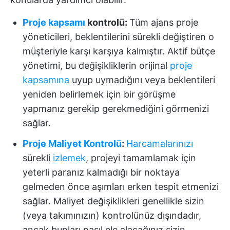
Proje kapsamı
kontrolü:
Tüm ajans proje
yöneticileri, beklentilerini sürekli değiştiren o
müşteriyle karşı karşıya kalmıştır. Aktif bütçe
yönetimi, bu değişikliklerin orijinal
proje
kapsamına
uyup uymadığını veya beklentileri
yeniden belirlemek için bir görüşme
yapmanız gerekip gerekmediğini görmenizi
sağlar.
Proje Maliyet Kontrolü
:
Harcamalarınızı
sürekli
izlemek
, projeyi tamamlamak için
yeterli paranız kalmadığı bir noktaya
gelmeden önce aşımları erken tespit etmenizi
sağlar. Maliyet değişiklikleri genellikle sizin
(veya takımınızın) kontrolünüz dışındadır,
ancak bunları nasıl ele alacağınız sizin