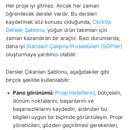
Her proje iyi gitmez. Ancak her zaman
öğrenilecek dersler vardır. Bu dersleri
kaydetmek söz konusu olduğunda,
ClickUp
Dersler Şablonu,
yoğun ürün takımları için
zaman kazandıran bir araçtır. Bazı durumlarda,
daha iyi
Standart Çalışma Prosedürleri (SOP'ler)
oluşturmaya yardımcı olabilir.
Dersler Çıkarılan Şablonu, aşağıdakiler gibi
birçok şekilde kullanılabilir:
Pano görünümü:
Proje hedeflerini
, bütçesini,
dönüm noktalarını, başarılarını ve
başarısızlıklarını kaydedin, ardından bu
bilgileri uygun bir biçimde görüntüleyin. Proje
yöneticileri, gözden geçirilmesi gerekenleri,