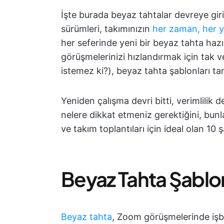
İşte burada beyaz tahtalar devreye giri
sürümleri, takımınızın
her zaman, her y
her seferinde yeni bir beyaz tahta ha
görüşmelerinizi hızlandırmak için tak ve
istemez ki?), beyaz tahta şablonları ta
Yeniden çalışma devri bitti, verimlilik 
nelere dikkat etmeniz gerektiğini, bunla
ve takım toplantıları için ideal olan 10
Beyaz Tahta Şablo
Beyaz tahta
, Zoom görüşmelerinde işbi