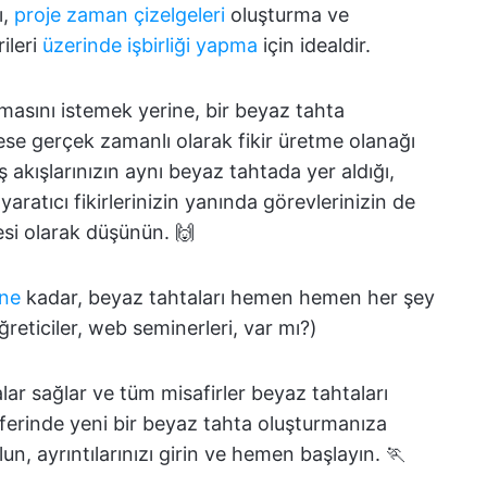
ı,
proje zaman çizelgeleri
oluşturma ve
ileri
üzerinde işbirliği yapma
için idealdir.
sını istemek yerine, bir beyaz tahta
e gerçek zamanlı olarak fikir üretme olanağı
iş akışlarınızın aynı beyaz tahtada yer aldığı,
 yaratıcı fikirlerinizin yanında görevlerinizin de
esi olarak düşünün. 🙌
ine
kadar, beyaz tahtaları hemen hemen her şey
öğreticiler, web seminerleri, var mı?)
lar sağlar ve tüm misafirler beyaz tahtaları
seferinde yeni bir beyaz tahta oluşturmanıza
n, ayrıntılarınızı girin ve hemen başlayın. 🏃