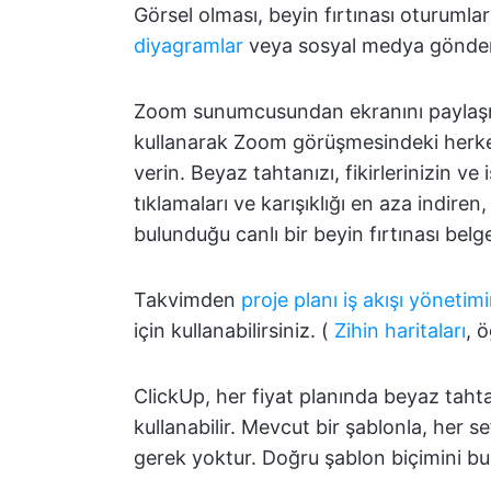
Görsel olması, beyin fırtınası oturumlar
diyagramlar
veya sosyal medya gönder
Zoom sunumcusundan ekranını paylaşma
kullanarak Zoom görüşmesindeki herkes
verin. Beyaz tahtanızı, fikirlerinizin ve 
tıklamaları ve karışıklığı en aza indiren,
bulunduğu canlı bir beyin fırtınası belg
Takvimden
proje planı
iş akışı yönetim
için kullanabilirsiniz. (
Zihin haritaları
, 
ClickUp, her fiyat planında beyaz tahta
kullanabilir. Mevcut bir şablonla, her 
gerek yoktur. Doğru şablon biçimini bulu