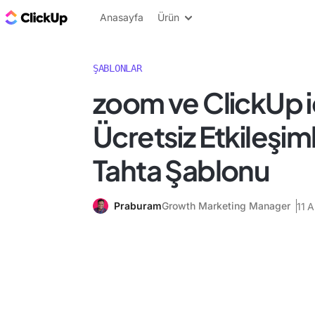
ClickUp Blog
Anasayfa
Ürün
ŞABLONLAR
zoom ve ClickUp i
Ücretsiz Etkileşim
Tahta Şablonu
Praburam
Growth Marketing Manager
11 A