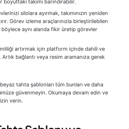
boyuttaki takımı barındırabilir.
vlerinizi silolara ayırmak, takımınızın yeniden
rır. Görev izleme araçlarınızla birleştirilebilen
 böylece aynı alanda fikir üretip görevler
imliliği artırmak için platform içinde dahili ve
r. Artık bağlantı veya resim aramanıza gerek
beyaz tahta şablonları tüm bunları ve daha
özümüze güvenmeyin. Okumaya devam edin ve
zin verin.