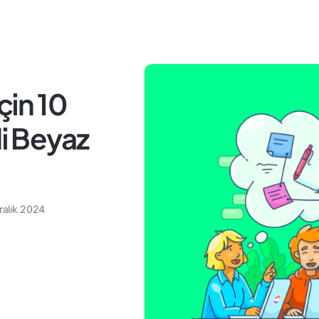
çin 10
li Beyaz
ralık 2024