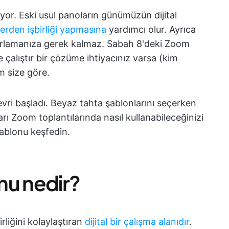
yor. Eski usul panoların günümüzün dijital
erden işbirliği yapmasına
yardımcı olur. Ayrıca
zırlamanıza gerek kalmaz. Sabah 8'deki Zoom
 çalıştır bir çözüme ihtiyacınız varsa (kim
m size göre.
devri başladı. Beyaz tahta şablonlarını seçerken
rı Zoom toplantılarında nasıl kullanabileceğinizi
 şablonu keşfedin.
nu nedir?
rliğini kolaylaştıran
dijital bir çalışma alanıdır
.