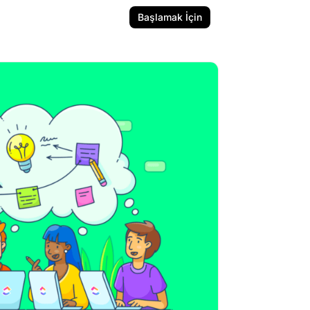
Başlamak İçin