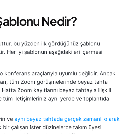
 Şablonu Nedir?
ttur, bu yüzden ilk gördüğünüz şablonu
r. Her iyi şablonun aşağıdakileri içermesi
o konferans araçlarıyla uyumlu değildir. Ancak
dan, tüm Zoom görüşmelerinde beyaz tahta
Hatta Zoom kayıtlarını beyaz tahtayla ilişkili
 tüm iletişimleriniz aynı yerde ve toplantıda
yin ve
aynı beyaz tahtada gerçek zamanlı olarak
 bir çalışan ister düzinelerce takım üyesi