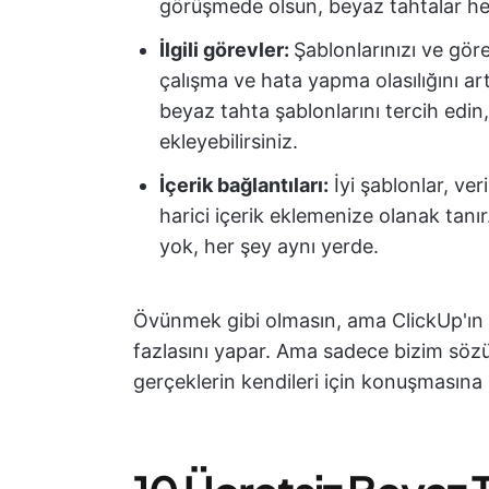
görüşmede olsun, beyaz tahtalar her 
İlgili görevler:
Şablonlarınızı ve göre
çalışma ve hata yapma olasılığını artı
beyaz tahta şablonlarını tercih edin,
ekleyebilirsiniz.
İçerik bağlantıları:
İyi şablonlar, ver
harici içerik eklemenize olanak tanı
yok, her şey aynı yerde.
Övünmek gibi olmasın, ama ClickUp'ın 
fazlasını yapar. Ama sadece bizim s
gerçeklerin kendileri için konuşmasına i