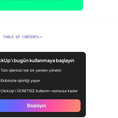
TABLE OF CONTENTS
ckUp'ı bugün kullanmaya başlayın
Tüm işlerinizi tek bir yerden yönetin
Ekibinizle işbirliği yapın
ClickUp'ı ÜCRETSİZ kullanın—sonsuza kadar
Başlayın