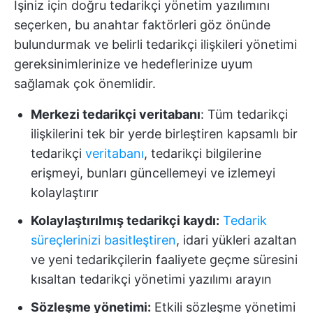
İşiniz için doğru tedarikçi yönetim yazılımını
seçerken, bu anahtar faktörleri göz önünde
bulundurmak ve belirli tedarikçi ilişkileri yönetimi
gereksinimlerinize ve hedeflerinize uyum
sağlamak çok önemlidir.
Merkezi tedarikçi veritabanı
: Tüm tedarikçi
ilişkilerini tek bir yerde birleştiren kapsamlı bir
tedarikçi
veritabanı
, tedarikçi bilgilerine
erişmeyi, bunları güncellemeyi ve izlemeyi
kolaylaştırır
Kolaylaştırılmış tedarikçi kaydı:
Tedarik
süreçlerinizi basitleştiren
, idari yükleri azaltan
ve yeni tedarikçilerin faaliyete geçme süresini
kısaltan tedarikçi yönetimi yazılımı arayın
Sözleşme yönetimi:
Etkili sözleşme yönetimi