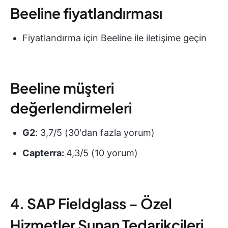
Beeline fiyatlandırması
Fiyatlandırma için Beeline ile iletişime geçin
Beeline müşteri
değerlendirmeleri
G2
: 3,7/5 (30'dan fazla yorum)
Capterra:
4,3/5 (10 yorum)
4. SAP Fieldglass – Özel
Hizmetler Sunan Tedarikçileri