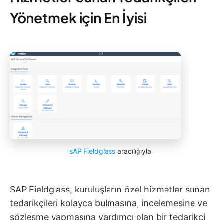
Yönetmek için En İyisi
sAP Fieldglass
aracılığıyla
SAP Fieldglass, kuruluşların özel hizmetler sunan
tedarikçileri kolayca bulmasına, incelemesine ve
sözleşme yapmasına yardımcı olan bir tedarikçi