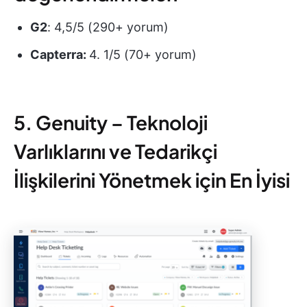
G2
: 4,5/5 (290+ yorum)
Capterra:
4. 1/5 (70+ yorum)
5. Genuity – Teknoloji
Varlıklarını ve Tedarikçi
İlişkilerini Yönetmek için En İyisi