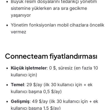
Büyük resim dosyalarını tedarikçi yönetim
sistemine yüklerken ara sıra gecikme
yaşanıyor
Yönetim fonksiyonları mobil cihazlara öncelik
vermez
Connecteam fiyatlandırması
Küçük işletmeler
: 0 $, süresiz (en fazla 10
kullanıcı için)
Temel
: 29 $/ay (ilk 30 kullanıcı için + ek
kullanıcı başına 0,5 $/ay)
Gelişmiş
: 49 $/ay (ilk 30 kullanıcı için + ek
kullanıcı başına 1,5 $/ay)