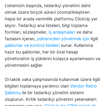
Listemizin başında, tedarikçi yönetimi dahil
olmak üzere birçok süreci otomatikleştiren
hepsi bir arada verimlilik platformu ClickUp yer
alıyor. Tedarikçi ana listeleri, bilgi toplama
formları, sözleşmeler,
iş anlaşmaları
ve daha
fazlasını içeren,
yüklenicileri yönetmek için
ilgili
şablonlar ve kontrol listeleri
sunar. Kullanıma
hazır bu şablonlar, her bir özel hesap
yöneticisinin iş yüklerini kolayca ayarlamasını ve
yönetmesini sağlar.
Ortaklık vaka çalışmasında kullanmak üzere ilgili
bilgileri toplamaya yardımcı olan
Vendor Retro
Şablonu
ile bir tedarikçi yönetim sistemi
oluşturun. Kritik tedarikçi yönetimi yetenekleri
sunmanın yanı sıra,
ClickUp bir CRM olarak da