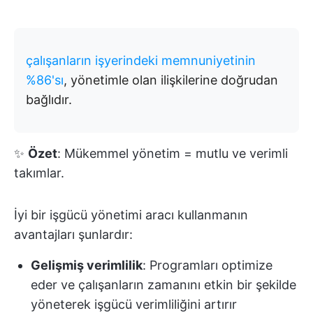
çalışanların işyerindeki memnuniyetinin
%86'sı
, yönetimle olan ilişkilerine doğrudan
bağlıdır.
✨
Özet
: Mükemmel yönetim = mutlu ve verimli
takımlar.
İyi bir işgücü yönetimi aracı kullanmanın
avantajları şunlardır:
Gelişmiş verimlilik
: Programları optimize
eder ve çalışanların zamanını etkin bir şekilde
yöneterek işgücü verimliliğini artırır