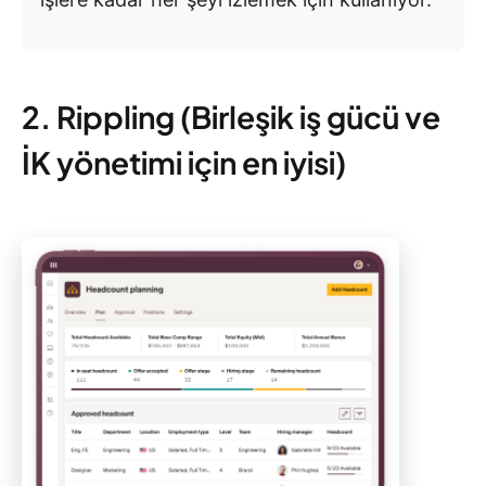
2. Rippling (Birleşik iş gücü ve
İK yönetimi için en iyisi)