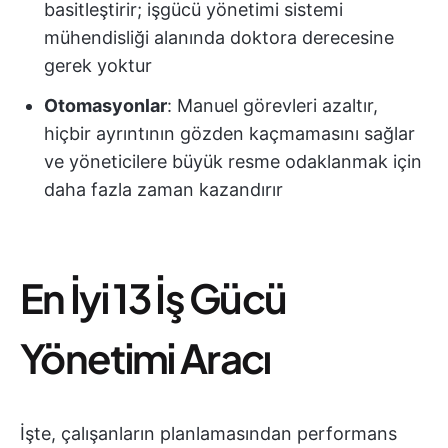
basitleştirir; işgücü yönetimi sistemi
mühendisliği alanında doktora derecesine
gerek yoktur
Otomasyonlar
: Manuel görevleri azaltır,
hiçbir ayrıntının gözden kaçmamasını sağlar
ve yöneticilere büyük resme odaklanmak için
daha fazla zaman kazandırır
En İyi 13 İş Gücü
Yönetimi Aracı
İşte, çalışanların planlamasından performans