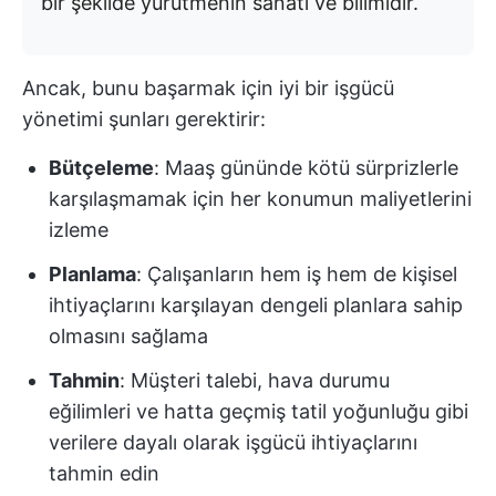
bir şekilde yürütmenin sanatı ve bilimidir.
Ancak, bunu başarmak için iyi bir işgücü
yönetimi şunları gerektirir:
Bütçeleme
: Maaş gününde kötü sürprizlerle
karşılaşmamak için her konumun maliyetlerini
izleme
Planlama
: Çalışanların hem iş hem de kişisel
ihtiyaçlarını karşılayan dengeli planlara sahip
olmasını sağlama
Tahmin
: Müşteri talebi, hava durumu
eğilimleri ve hatta geçmiş tatil yoğunluğu gibi
verilere dayalı olarak işgücü ihtiyaçlarını
tahmin edin