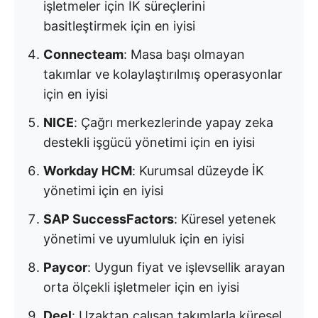
işletmeler için İK süreçlerini
basitleştirmek için en iyisi
Connecteam
: Masa başı olmayan
takımlar ve kolaylaştırılmış operasyonlar
için en iyisi
NICE
: Çağrı merkezlerinde yapay zeka
destekli işgücü yönetimi için en iyisi
Workday HCM
: Kurumsal düzeyde İK
yönetimi için en iyisi
SAP SuccessFactors
: Küresel yetenek
yönetimi ve uyumluluk için en iyisi
Paycor
: Uygun fiyat ve işlevsellik arayan
orta ölçekli işletmeler için en iyisi
Deel
: Uzaktan çalışan takımlarla küresel