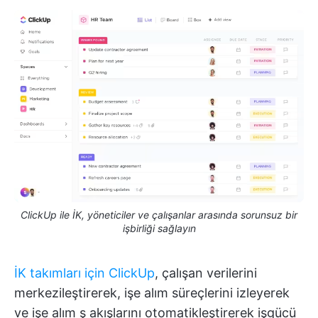
ClickUp ile İK, yöneticiler ve çalışanlar arasında sorunsuz bir
işbirliği sağlayın
İK takımları için ClickUp
, çalışan verilerini
merkezileştirerek, işe alım süreçlerini izleyerek
ve işe alım ş akışlarını otomatikleştirerek işgücü