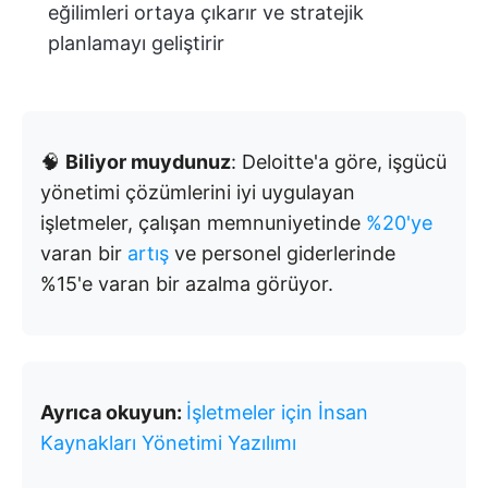
eğilimleri ortaya çıkarır ve stratejik
planlamayı geliştirir
🧠
Biliyor muydunuz
: Deloitte'a göre, işgücü
yönetimi çözümlerini iyi uygulayan
işletmeler, çalışan memnuniyetinde
%20'ye
varan bir
artış
ve personel giderlerinde
%15'e varan bir azalma görüyor.
Ayrıca okuyun:
İşletmeler için İnsan
Kaynakları Yönetimi Yazılımı