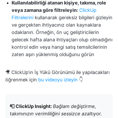
Kullanılabilirliği atanan kişiye, takıma, role
veya zamana göre filtreleyin:
ClickUp
Filtrelerini
kullanarak gereksiz bilgileri gizleyin
ve gerçekten ihtiyacınız olan kaynaklara
odaklanın. Örneğin, ön uç geliştiricilerin
gelecek hafta alana ihtiyaçları olup olmadığını
kontrol edin veya hangi satış temsilcilerinin
zaten aşırı yüklenmiş olduğunu görün
🎥 ClickUp’ın İş Yükü Görünümü ile yapılacakları
öğrenmek için
bu videoyu izleyin
👇
📮 ClickUp Insight:
Bağlam değiştirme,
takımınızın verimliliğini sessizce azaltıyor.