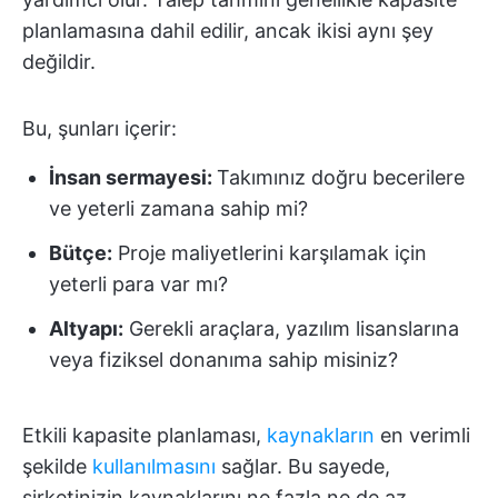
planlamasına dahil edilir, ancak ikisi aynı şey
değildir.
Bu, şunları içerir:
İnsan sermayesi:
Takımınız doğru becerilere
ve yeterli zamana sahip mi?
Bütçe:
Proje maliyetlerini karşılamak için
yeterli para var mı?
Altyapı:
Gerekli araçlara, yazılım lisanslarına
veya fiziksel donanıma sahip misiniz?
Etkili kapasite planlaması,
kaynakların
en verimli
şekilde
kullanılmasını
sağlar. Bu sayede,
şirketinizin kaynaklarını ne fazla ne de az