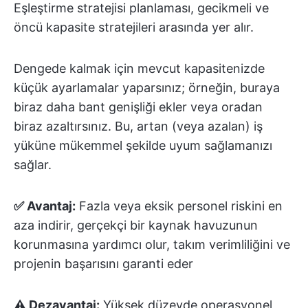
Eşleştirme stratejisi planlaması, gecikmeli ve
öncü kapasite stratejileri arasında yer alır.
Dengede kalmak için mevcut kapasitenizde
küçük ayarlamalar yaparsınız; örneğin, buraya
biraz daha bant genişliği ekler veya oradan
biraz azaltırsınız. Bu, artan (veya azalan) iş
yüküne mükemmel şekilde uyum sağlamanızı
sağlar.
✅ Avantaj:
Fazla veya eksik personel riskini en
aza indirir, gerçekçi bir kaynak havuzunun
korunmasına yardımcı olur, takım verimliliğini ve
projenin başarısını garanti eder
⚠️ Dezavantaj:
Yüksek düzeyde operasyonel