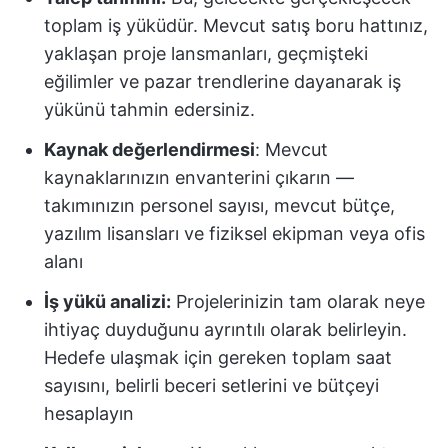
toplam iş yüküdür. Mevcut satış boru hattınız,
yaklaşan proje lansmanları, geçmişteki
eğilimler ve pazar trendlerine dayanarak iş
yükünü tahmin edersiniz.
Kaynak değerlendirmesi
: Mevcut
kaynaklarınızın envanterini çıkarın —
takımınızın personel sayısı, mevcut bütçe,
yazılım lisansları ve fiziksel ekipman veya ofis
alanı
İş yükü analizi:
Projelerinizin tam olarak neye
ihtiyaç duyduğunu ayrıntılı olarak belirleyin.
Hedefe ulaşmak için gereken toplam saat
sayısını, belirli beceri setlerini ve bütçeyi
hesaplayın