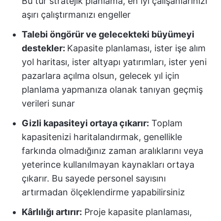
Bu tür stratejik planlama, en iyi çalışanlarınızı
aşırı çalıştırmanızı engeller
Talebi öngörür ve gelecekteki büyümeyi
destekler:
Kapasite planlaması, ister işe alım
yol haritası, ister altyapı yatırımları, ister yeni
pazarlara açılma olsun, gelecek yıl için
planlama yapmanıza olanak tanıyan geçmiş
verileri sunar
Gizli kapasiteyi ortaya çıkarır:
Toplam
kapasitenizi haritalandırmak, genellikle
farkında olmadığınız zaman aralıklarını veya
yeterince kullanılmayan kaynakları ortaya
çıkarır. Bu sayede personel sayısını
artırmadan ölçeklendirme yapabilirsiniz
Kârlılığı artırır:
Proje kapasite planlaması,