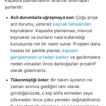
Kapasite planlamasının anahtar avantajları
şunlardır:
Acil durumlarla uğraşmaya son:
Çoğu proje
acil durumu, yetersiz
kaynak tahsisinden
kaynaklanır. Kapasite planlaması, mevcut
kaynaklar ve bunların nasıl kullanıldığı
konusunda net bir resim sunar. Projeleri daha
hassas bir şekilde planlar,
kapsam
genişlemesini ortadan kaldırır
ve gecikmelere
neden olmadan önce darboğazları proaktif
olarak giderirsiniz.
Tükenmişliği önler:
Bir takım üyesinin ne
zaman sınırına geldiğini tam olarak
gördüğünüzde, o kişi istifa etmeden veya
çökmeden önce yükü yeniden dağıtabilirsiniz.