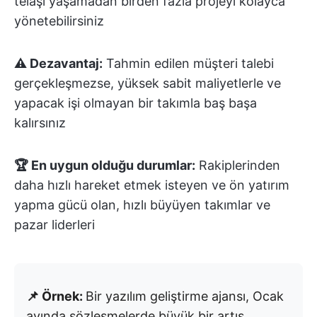
telaşı yaşamadan birden fazla projeyi kolayca
yönetebilirsiniz
⚠️ Dezavantaj:
Tahmin edilen müşteri talebi
gerçekleşmezse, yüksek sabit maliyetlerle ve
yapacak işi olmayan bir takımla baş başa
kalırsınız
🏆 En uygun olduğu durumlar:
Rakiplerinden
daha hızlı hareket etmek isteyen ve ön yatırım
yapma gücü olan, hızlı büyüyen takımlar ve
pazar liderleri
📌 Örnek:
Bir yazılım geliştirme ajansı, Ocak
ayında sözleşmelerde büyük bir artış