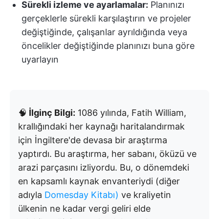
Sürekli izleme ve ayarlamalar:
Planınızı
gerçeklerle sürekli karşılaştırın ve projeler
değiştiğinde, çalışanlar ayrıldığında veya
öncelikler değiştiğinde planınızı buna göre
uyarlayın
🧠
İlginç Bilgi:
1086 yılında, Fatih William,
krallığındaki her kaynağı haritalandırmak
için İngiltere'de devasa bir araştırma
yaptırdı. Bu araştırma, her sabanı, öküzü ve
arazi parçasını izliyordu. Bu, o dönemdeki
en kapsamlı kaynak envanteriydi (diğer
adıyla
Domesday Kitabı)
ve kraliyetin
ülkenin ne kadar vergi geliri elde