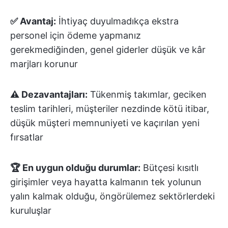
✅ Avantaj:
İhtiyaç duyulmadıkça ekstra
personel için ödeme yapmanız
gerekmediğinden, genel giderler düşük ve kâr
marjları korunur
⚠️ Dezavantajları:
Tükenmiş takımlar, geciken
teslim tarihleri, müşteriler nezdinde kötü itibar,
düşük müşteri memnuniyeti ve kaçırılan yeni
fırsatlar
🏆 En uygun olduğu durumlar:
Bütçesi kısıtlı
girişimler veya hayatta kalmanın tek yolunun
yalın kalmak olduğu, öngörülemez sektörlerdeki
kuruluşlar