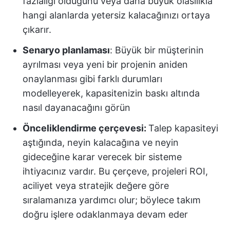
fazlalığı olduğunu veya daha büyük olasılıkla
hangi alanlarda yetersiz kalacağınızı ortaya
çıkarır.
Senaryo planlaması
: Büyük bir müşterinin
ayrılması veya yeni bir projenin aniden
onaylanması gibi farklı durumları
modelleyerek, kapasitenizin baskı altında
nasıl dayanacağını görün
Önceliklendirme çerçevesi:
Talep kapasiteyi
aştığında, neyin kalacağına ve neyin
gideceğine karar verecek bir sisteme
ihtiyacınız vardır. Bu çerçeve, projeleri ROI,
aciliyet veya stratejik değere göre
sıralamanıza yardımcı olur; böylece takım
doğru işlere odaklanmaya devam eder