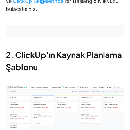
ve
ClickUp Belgelerinde
bir Başlangıç Kılavuzu
bulacaksınız.
2. ClickUp'ın Kaynak Planlama
Şablonu