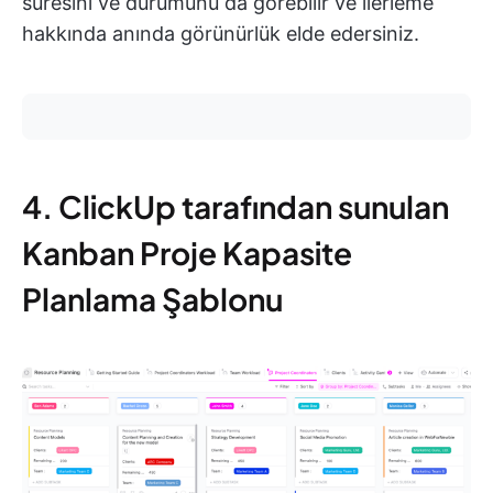
süresini ve durumunu da görebilir ve ilerleme
hakkında anında görünürlük elde edersiniz.
4. ClickUp tarafından sunulan
Kanban Proje Kapasite
Planlama Şablonu