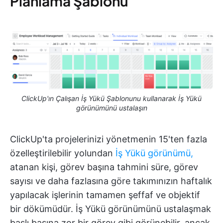
Planlama Şablonu
ClickUp'ın Çalışan İş Yükü Şablonunu kullanarak İş Yükü
görünümünü ustalaşın
ClickUp'ta projelerinizi yönetmenin 15'ten fazla
özelleştirilebilir yolundan
İş Yükü görünümü,
atanan kişi, görev başına tahmini süre, görev
sayısı ve daha fazlasına göre takımınızın haftalık
yapılacak işlerinin tamamen şeffaf ve objektif
bir dökümüdür. İş Yükü görünümünü ustalaşmak
başlı başına zor bir görev gibi görünebilir, ancak