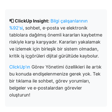
📮 ClickUp Insight:
Bilgi çalışanlarının
%92'si
, sohbet, e-posta ve elektronik
tablolara dağılmış önemli kararları kaybetme
riskiyle karşı karşıyadır. Kararları yakalamak
ve izlemek için birleşik bir sistem olmadan,
kritik iş içgörüleri dijital gürültüde kaybolur.
ClickUp'ın
Görev Yönetimi özellikleri ile artık
bu konuda endişelenmenize gerek yok. Tek
bir tıklama ile sohbet, görev yorumları,
belgeler ve e-postalardan görevler
oluşturun!