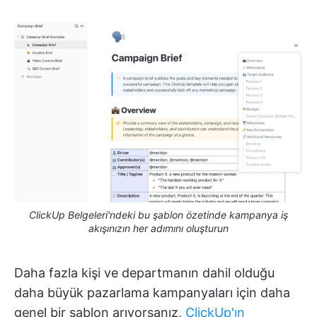
ClickUp Belgeleri'ndeki bu şablon özetinde kampanya iş
akışınızın her adımını oluşturun
Daha fazla kişi ve departmanın dahil olduğu
daha büyük pazarlama kampanyaları için daha
genel bir şablon arıyorsanız,
ClickUp'ın