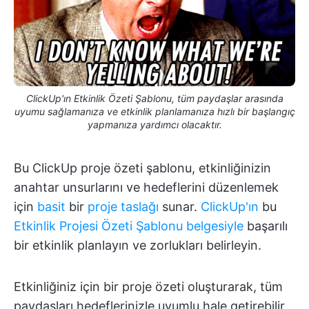
ClickUp'ın Etkinlik Özeti Şablonu, tüm paydaşlar arasında
uyumu sağlamanıza ve etkinlik planlamanıza hızlı bir başlangıç
yapmanıza yardımcı olacaktır.
Bu ClickUp proje özeti şablonu, etkinliğinizin
anahtar unsurlarını ve hedeflerini düzenlemek
için
basit
bir
proje taslağı
sunar.
ClickUp'ın
bu
Etkinlik Projesi Özeti Şablonu belgesiyle
başarılı
bir etkinlik planlayın ve zorlukları belirleyin.
Etkinliğiniz için bir proje özeti oluşturarak, tüm
paydaşları hedeflerinizle uyumlu hale getirebilir