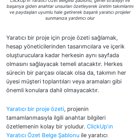
ClickUp'ın Yaratıcı Özet Belgesi Şablonu, genel stratejiyi ve
başarıya giden anahtar unsurları özetleyerek üretim takımlarını
ve paydaşları uyumlu hale getirerek başarılı yaratıcı projeler
sunmanıza yardımcı olur
Yaratıcı bir proje için proje özeti sağlamak,
hesap yöneticilerinden tasarımcılara ve içerik
oluşturuculara kadar herkesin aynı sayfada
olmasını sağlayacak temeli atacaktır. Herkes
sürecin bir parçası olacak olsa da, takımın her
üyesi müşteri toplantıları veya aramaları gibi
önemli konulara dahil olmayacaktır.
Yaratıcı bir proje özeti
, projenin
tamamlanmasıyla ilgili anahtar bilgileri
özetlemenin kolay bir yoludur.
ClickUp'ın
Yaratıcı Özet Belge Şablonu
ile yaratıcı