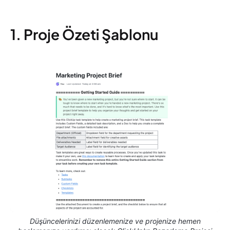
1. Proje Özeti Şablonu
Düşüncelerinizi düzenlemenize ve projenize hemen