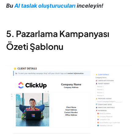
Bu
AI taslak oluşturucuları
inceleyin!
5. Pazarlama Kampanyası
Özeti Şablonu