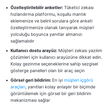
Özelleştirilebilir anketler:
Tüketici zekası
hızlandırma platformu, koşullu mantık
eklemenize ve belirli sorulara göre anketi
özelleştirmenize olanak tanıyarak müşteri
yolculuğu boyunca yanıtlar almanızı
sağlamalıdır
Kullanıcı dostu arayüz:
Müşteri zekası yazılım
çözümleri için kullanıcı arayüzüne dikkat edin.
Kolay gezinme seçeneklerine sahip sezgisel
gösterge panelleri olan bir araç seçin
Görsel geri bildirim:
En iyi
müşteri içgörü
araçları
, yanıtları kolay anlaşılır bir biçimde
görüntülemek için görsel bir geri bildirim
mekanizması sağlar