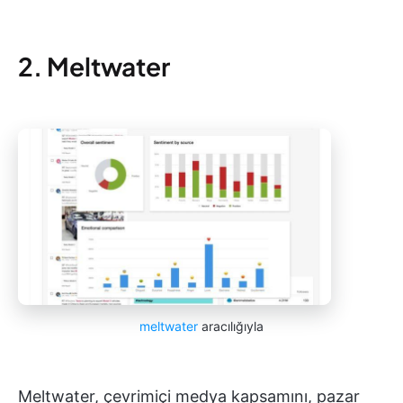
2. Meltwater
meltwater
aracılığıyla
Meltwater, çevrimiçi medya kapsamını, pazar