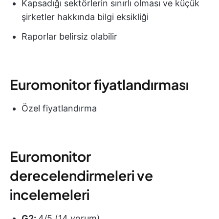
Kapsadığı sektörlerin sınırlı olması ve küçük
şirketler hakkında bilgi eksikliği
Raporlar belirsiz olabilir
Euromonitor fiyatlandırması
Özel fiyatlandırma
Euromonitor
derecelendirmeleri ve
incelemeleri
G2:
4/5 (14 yorum)