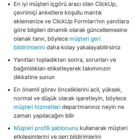
En iyi müşteri içgörü aracı olan ClickUp,
çevrimiçi anketlere koşullu mantık
eklemenize ve ClickUp Formları'nın yanıtlara
göre bilgileri dinamik olarak güncellemesine
olanak tanır, böylece
müşteri geri
bildirimlerini
daha kolay yakalayabilirsiniz
Yanıtları topladıktan sonra, sorunları ve
bağımlılıkları etiketleyerek takımınızın
dikkatine sunun
En önemli görev önceliklerini acil, yüksek,
normal ve düşük olarak işaretleyin, böylece
müşteri hizmetleri
departmanınız neyin ne
zaman yapılacağını bilir
Müşteri profili şablonunu
kullanarak müşteri
etkileşimlerini ve geri bildirimlerini