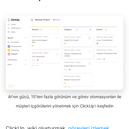
AI'nın gücü, 15'ten fazla görünüm ve görev otomasyonları ile
müşteri içgörülerini yönetmek için ClickUp'ı keşfedin
ClickUp, wiki oluşturmak,
görevleri izlemek
,