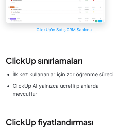
ClickUp'ın Satış CRM Şablonu
ClickUp sınırlamaları
İlk kez kullananlar için zor öğrenme süreci
ClickUp AI yalnızca ücretli planlarda
mevcuttur
ClickUp fiyatlandırması