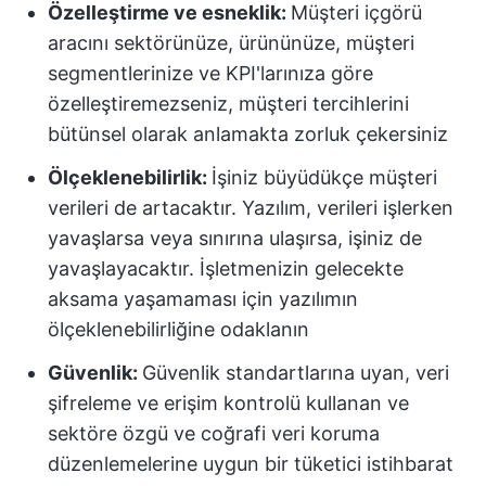
Özelleştirme ve esneklik:
Müşteri içgörü
aracını sektörünüze, ürününüze, müşteri
segmentlerinize ve KPI'larınıza göre
özelleştiremezseniz, müşteri tercihlerini
bütünsel olarak anlamakta zorluk çekersiniz
Ölçeklenebilirlik:
İşiniz büyüdükçe müşteri
verileri de artacaktır. Yazılım, verileri işlerken
yavaşlarsa veya sınırına ulaşırsa, işiniz de
yavaşlayacaktır. İşletmenizin gelecekte
aksama yaşamaması için yazılımın
ölçeklenebilirliğine odaklanın
Güvenlik:
Güvenlik standartlarına uyan, veri
şifreleme ve erişim kontrolü kullanan ve
sektöre özgü ve coğrafi veri koruma
düzenlemelerine uygun bir tüketici istihbarat