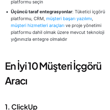
platformu seçin
Üçüncü taraf entegrasyonlar
: Tüketici içgörü
platformu, CRM,
müşteri başarı yazılımı
,
müşteri hizmetleri araçları
ve proje yönetimi
platformu dahil olmak üzere mevcut teknoloji
yığınınızla entegre olmalıdır
En İyi 10 Müşteri İçgörü
Aracı
1. ClickUp