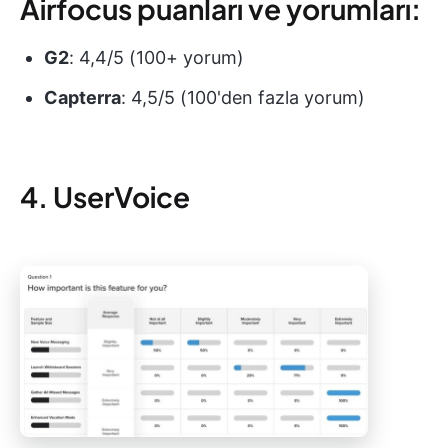
Airfocus puanları ve yorumları:
G2
: 4,4/5 (100+ yorum)
Capterra
: 4,5/5 (100'den fazla yorum)
4. UserVoice