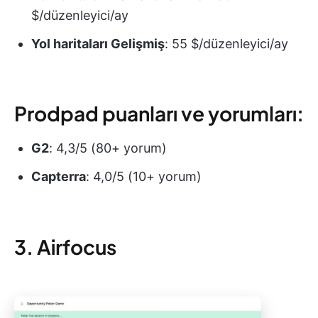
$/düzenleyici/ay
Yol haritaları
Gelişmiş
: 55 $/düzenleyici/ay
Prodpad puanları ve yorumları:
G2
: 4,3/5 (80+ yorum)
Capterra
: 4,0/5 (10+ yorum)
3. Airfocus