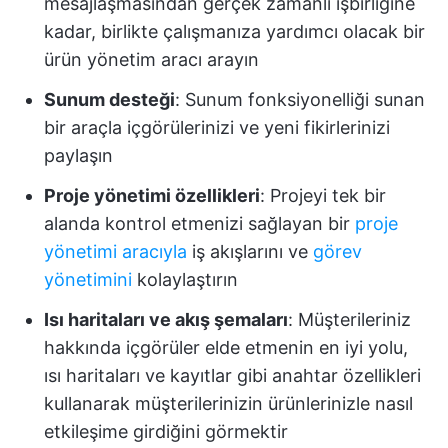
mesajlaşmasından gerçek zamanlı işbirliğine
kadar, birlikte çalışmanıza yardımcı olacak bir
ürün yönetim aracı arayın
Sunum desteği
: Sunum fonksiyonelliği sunan
bir araçla içgörülerinizi ve yeni fikirlerinizi
paylaşın
Proje yönetimi özellikleri
: Projeyi tek bir
alanda kontrol etmenizi sağlayan bir
proje
yönetimi aracıyla
iş akışlarını ve
görev
yönetimini
kolaylaştırın
Isı haritaları ve akış şemaları
: Müşterileriniz
hakkında içgörüler elde etmenin en iyi yolu,
ısı haritaları ve kayıtlar gibi anahtar özellikleri
kullanarak müşterilerinizin ürünlerinizle nasıl
etkileşime girdiğini görmektir