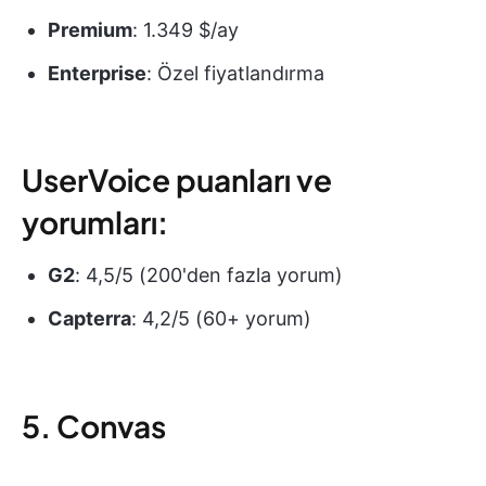
Premium
: 1.349 $/ay
Enterprise
: Özel fiyatlandırma
UserVoice puanları ve
yorumları:
G2
: 4,5/5 (200'den fazla yorum)
Capterra
: 4,2/5 (60+ yorum)
5. Convas