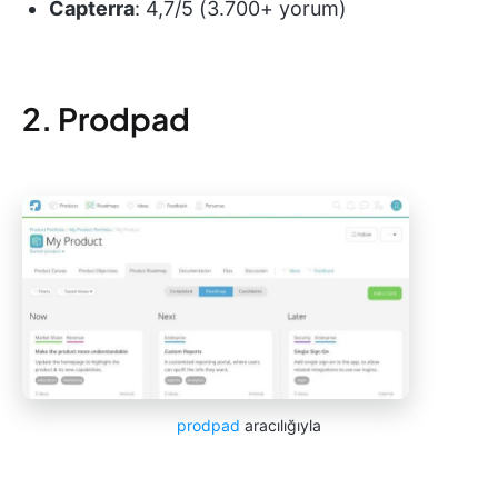
Capterra
: 4,7/5 (3.700+ yorum)
2. Prodpad
prodpad
aracılığıyla