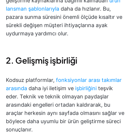
geliştirme kaynaklarına bağımlı kalmadan
ürün
lansman şablonlarıyla
daha da hızlanır. Bu,
pazara sunma süresini önemli ölçüde kısaltır ve
sürekli değişen müşteri ihtiyaçlarına ayak
uydurmaya yardımcı olur.
2. Gelişmiş işbirliği
Kodsuz platformlar,
fonksiyonlar arası takımlar
arasında
daha iyi iletişim ve
işbirliğini
teşvik
eder. Teknik ve teknik olmayan paydaşlar
arasındaki engelleri ortadan kaldırarak, bu
araçlar herkesin aynı sayfada olmasını sağlar ve
böylece daha uyumlu bir ürün geliştirme süreci
sonuçlanır.