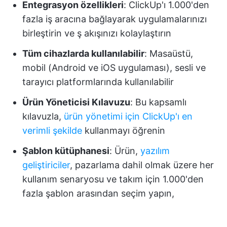
Entegrasyon özellikleri
: ClickUp'ı 1.000'den
fazla iş aracına bağlayarak uygulamalarınızı
birleştirin ve ş akışınızı kolaylaştırın
Tüm cihazlarda kullanılabilir
: Masaüstü,
mobil (Android ve iOS uygulaması), sesli ve
tarayıcı platformlarında kullanılabilir
Ürün Yöneticisi Kılavuzu
: Bu kapsamlı
kılavuzla,
ürün yönetimi için ClickUp'ı en
verimli şekilde
kullanmayı öğrenin
Şablon kütüphanesi
: Ürün,
yazılım
geliştiriciler
, pazarlama dahil olmak üzere her
kullanım senaryosu ve takım için 1.000'den
fazla şablon arasından seçim yapın,