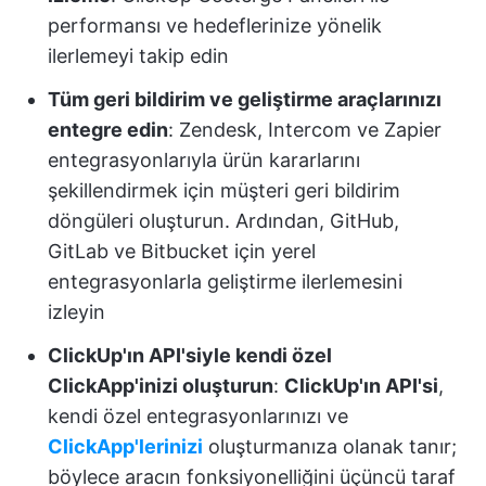
performansı ve hedeflerinize yönelik
ilerlemeyi takip edin
Tüm geri bildirim ve geliştirme araçlarınızı
entegre edin
: Zendesk, Intercom ve Zapier
entegrasyonlarıyla ürün kararlarını
şekillendirmek için müşteri geri bildirim
döngüleri oluşturun. Ardından, GitHub,
GitLab ve Bitbucket için yerel
entegrasyonlarla geliştirme ilerlemesini
izleyin
ClickUp'ın API'siyle kendi özel
ClickApp'inizi oluşturun
:
ClickUp'ın API'si
,
kendi özel entegrasyonlarınızı ve
ClickApp'lerinizi
oluşturmanıza olanak tanır;
böylece aracın fonksiyonelliğini üçüncü taraf