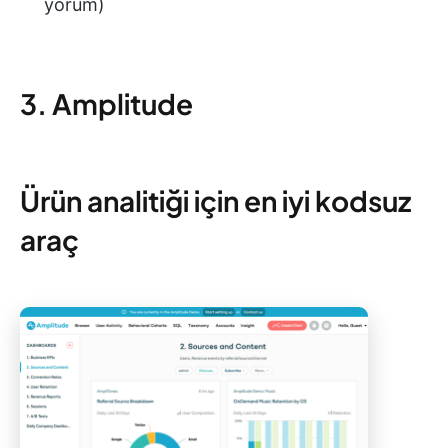
yorum)
3. Amplitude
Ürün analitiği için en iyi kodsuz
araç