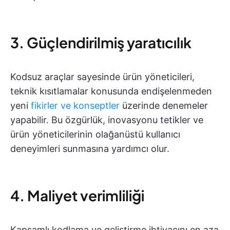
3. Güçlendirilmiş yaratıcılık
Kodsuz araçlar sayesinde ürün yöneticileri,
teknik kısıtlamalar konusunda endişelenmeden
yeni
fikirler ve konseptler
üzerinde denemeler
yapabilir. Bu özgürlük, inovasyonu tetikler ve
ürün yöneticilerinin olağanüstü kullanıcı
deneyimleri sunmasına yardımcı olur.
4. Maliyet verimliliği
Kapsamlı kodlama ve geliştirme ihtiyacını en aza