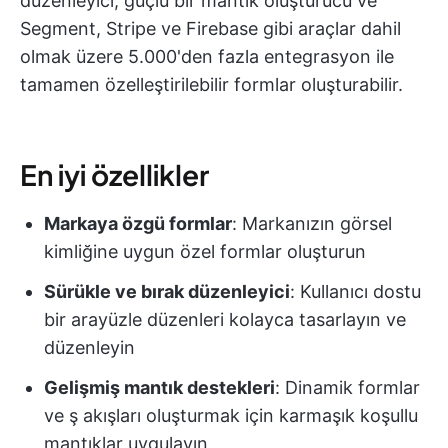
düzenleyici, güçlü bir mantık oluşturucu ve
Segment, Stripe ve Firebase gibi araçlar dahil
olmak üzere 5.000'den fazla entegrasyon ile
tamamen özelleştirilebilir formlar oluşturabilir.
En iyi özellikler
Markaya özgü formlar
: Markanızın görsel
kimliğine uygun özel formlar oluşturun
Sürükle ve bırak düzenleyici
: Kullanıcı dostu
bir arayüzle düzenleri kolayca tasarlayın ve
düzenleyin
Gelişmiş mantık destekleri
: Dinamik formlar
ve ş akışları oluşturmak için karmaşık koşullu
mantıklar uygulayın