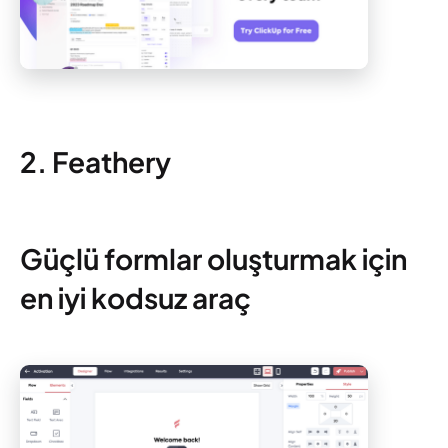
2. Feathery
Güçlü formlar oluşturmak için
en iyi kodsuz araç