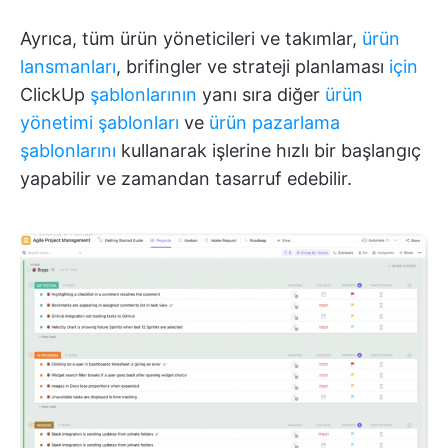
Ayrıca, tüm ürün yöneticileri ve takımlar,
ürün
lansmanları
, brifingler ve strateji planlaması
için
ClickUp
şablonlarının
yanı sıra diğer
ürün
yönetimi şablonları
ve
ürün pazarlama
şablonlarını
kullanarak işlerine hızlı bir başlangıç
yapabilir ve zamandan tasarruf edebilir.