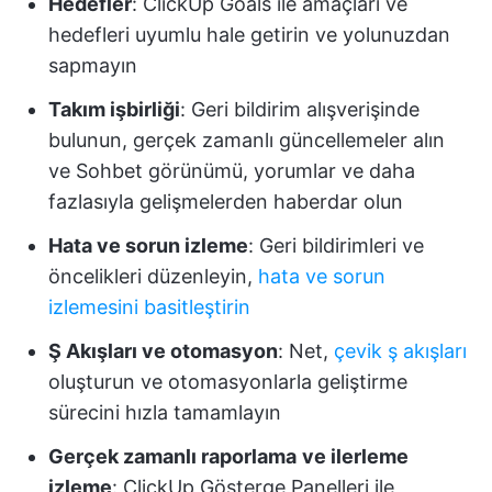
Hedefler
: ClickUp Goals ile amaçları ve
hedefleri uyumlu hale getirin ve yolunuzdan
sapmayın
Takım işbirliği
: Geri bildirim alışverişinde
bulunun, gerçek zamanlı güncellemeler alın
ve Sohbet görünümü, yorumlar ve daha
fazlasıyla gelişmelerden haberdar olun
Hata ve sorun izleme
: Geri bildirimleri ve
öncelikleri düzenleyin,
hata ve sorun
izlemesini basitleştirin
Ş Akışları ve otomasyon
: Net,
çevik ş akışları
oluşturun ve otomasyonlarla geliştirme
sürecini hızla tamamlayın
Gerçek zamanlı raporlama
ve ilerleme
izleme
: ClickUp Gösterge Panelleri ile