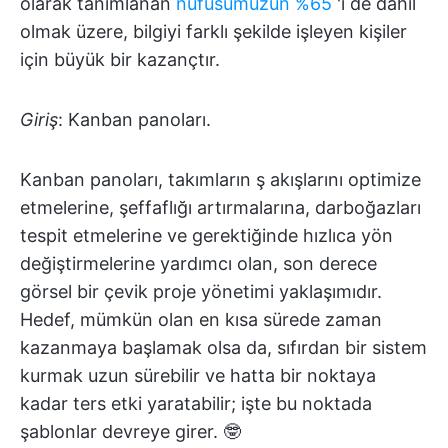
olarak tanımlanan
nüfusumuzun %65
'i de dahil
olmak üzere, bilgiyi farklı şekilde işleyen kişiler
için büyük bir kazançtır.
Giriş
: Kanban panoları.
Kanban panoları, takımların ş akışlarını optimize
etmelerine, şeffaflığı artırmalarına, darboğazları
tespit etmelerine ve gerektiğinde hızlıca yön
değiştirmelerine yardımcı olan, son derece
görsel bir çevik proje yönetimi yaklaşımıdır.
Hedef, mümkün olan en kısa sürede zaman
kazanmaya başlamak olsa da, sıfırdan bir sistem
kurmak uzun sürebilir ve hatta bir noktaya
kadar ters etki yaratabilir; işte bu noktada
şablonlar devreye girer. 🤓