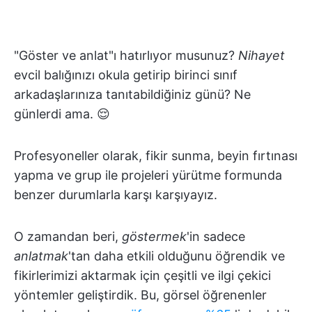
"Göster ve anlat"ı hatırlıyor musunuz?
Nihayet
evcil balığınızı okula getirip birinci sınıf
arkadaşlarınıza tanıtabildiğiniz günü? Ne
günlerdi ama. 😌
Profesyoneller olarak, fikir sunma, beyin fırtınası
yapma ve grup ile projeleri yürütme formunda
benzer durumlarla karşı karşıyayız.
O zamandan beri,
göstermek
'in sadece
anlatmak
'tan daha etkili olduğunu öğrendik ve
fikirlerimizi aktarmak için çeşitli ve ilgi çekici
yöntemler geliştirdik. Bu, görsel öğrenenler