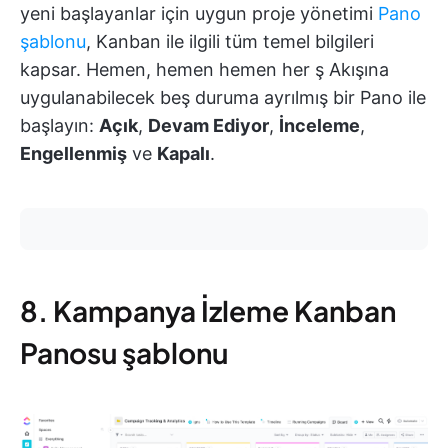
yeni başlayanlar için uygun proje yönetimi
Pano
şablonu
, Kanban ile ilgili tüm temel bilgileri
kapsar. Hemen, hemen hemen her ş Akışına
uygulanabilecek beş duruma ayrılmış bir Pano ile
başlayın:
Açık
,
Devam Ediyor
,
İnceleme
,
Engellenmiş
ve
Kapalı
.
8. Kampanya İzleme Kanban
Panosu şablonu