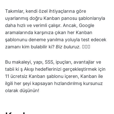
Takımlar, kendi özel ihtiyaçlarına göre
uyarlanmış doğru Kanban panosu şablonlarıyla
daha hızlı ve verimli çalışır. Ancak, Google
aramalarında karşınıza çıkan her Kanban
şablonunu deneme yanılma yoluyla test edecek
zamanı kim bulabilir ki?
Biz buluruz.
🙋🏼‍♀️
Bu makaleyi, yapı, SSS, ipuçları, avantajlar ve
tabii ki ş Akışı hedeflerinizi gerçekleştirmek için
11 ücretsiz Kanban şablonu içeren, Kanban ile
ilgili her şeyi kapsayan hızlandırılmış kursunuz
olarak düşünün!