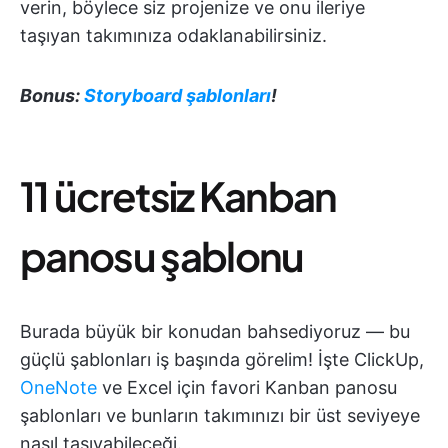
verin, böylece siz projenize ve onu ileriye
taşıyan takımınıza odaklanabilirsiniz.
Bonus:
Storyboard şablonları
!
11 ücretsiz Kanban
panosu şablonu
Burada büyük bir konudan bahsediyoruz — bu
güçlü şablonları iş başında görelim! İşte ClickUp,
OneNote
ve Excel için favori Kanban panosu
şablonları ve bunların takımınızı bir üst seviyeye
nasıl taşıyabileceği.