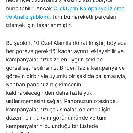
nedeniyle pazarlama ş akışınız sizi kolayca
bunaltabilir. Ancak
ClickUp'ın Kampanya İzleme
ve Analiz şablonu
, tüm bu hareketli parçaları
izlemek için tasarlanmıştır.
Bu şablon, 10 Özel Alan ile donatılmıştır; böylece
her göreve gerektiği kadar ayrıntı ekleyebilir ve
kampanyalarınızı size en uygun şekilde
görselleştirebilirsiniz. Birden fazla kampanya ve
görevin birbiriyle uyumlu bir şekilde çalışmasıyla,
Kanban panonuz hiç kimsenin
kaldırabileceğinden daha fazla yük
üstlenmemesini sağlar. Panonuzun ötesinde,
kampanyalarınızı çakışmaları önlemek için
düzenli bir Takvim görünümünde ve tüm
kampanyaların bulunduğu bir Listede