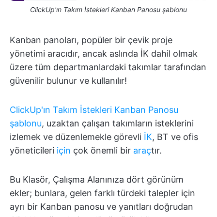
ClickUp'ın Takım İstekleri Kanban Panosu şablonu
Kanban panoları, popüler bir çevik proje
yönetimi aracıdır, ancak aslında İK dahil olmak
üzere tüm departmanlardaki takımlar tarafından
güvenilir bulunur ve kullanılır!
ClickUp'ın Takım İstekleri Kanban Panosu
şablonu
, uzaktan çalışan takımların isteklerini
izlemek ve düzenlemekle görevli
İK
, BT ve ofis
yöneticileri
için
çok önemli bir
araç
tır.
Bu Klasör, Çalışma Alanınıza dört görünüm
ekler; bunlara, gelen farklı türdeki talepler için
ayrı bir Kanban panosu ve yanıtları doğrudan