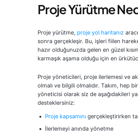
Proje Yürütme Ned
Proje yürütme,
proje yol haritanız
aracı
sonra gerçekleşir. Bu, işleri fiilen ha
hazır olduğunuzda gelen en güzel kısı
karmaşık aşama olduğu için en ürkütücü
Proje yöneticileri, proje ilerlemesi ve 
olmalı ve bilgili olmalıdır. Takım, hep 
yöneticisi olarak siz de aşağıdakileri y
desteklersiniz:
Proje kapsamını
gerçekleştirirken t
İlerlemeyi anında yönetme