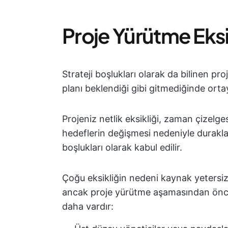
Proje Yürütme Eksik
Strateji boşlukları olarak da bilinen p
planı beklendiği gibi gitmediğinde orta
Projeniz netlik eksikliği, zaman çizelg
hedeflerin değişmesi nedeniyle durakla
boşlukları olarak kabul edilir.
Çoğu eksikliğin nedeni kaynak yetersizl
ancak proje yürütme aşamasından önce
daha vardır: