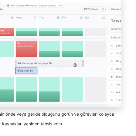
min önde veya geride olduğunu görün ve görevleri kolayca
k kaynakları yeniden tahsis edin