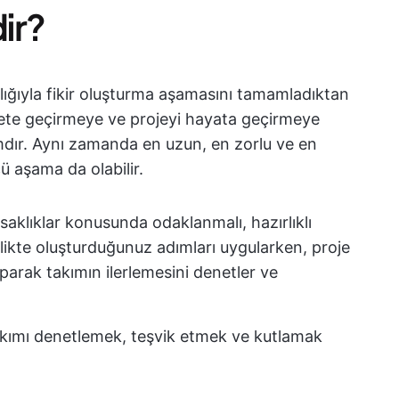
ir?
lığıyla fikir oluşturma aşamasını tamamladıktan
rekete geçirmeye ve projeyi hayata geçirmeye
mdır. Aynı zamanda en uzun, en zorlu ve en
 aşama da olabilir.
aksaklıklar konusunda odaklanmalı, hazırlıklı
birlikte oluşturduğunuz adımları uygularken, proje
aparak takımın ilerlemesini denetler ve
akımı denetlemek, teşvik etmek ve kutlamak