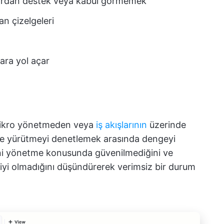
lardan destek veya kabul görmemek
n çizelgeleri
ara yol açar
ı mikro yönetmeden veya
iş akışlarının
üzerinde
je yürütmeyi denetlemek arasında dengeyi
erini yönetme konusunda güvenilmediğini ve
 iyi olmadığını düşündürerek verimsiz bir durum