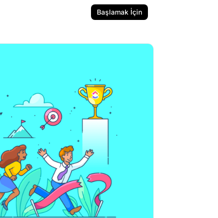
Başlamak İçin