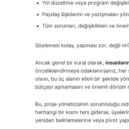
Yol düzeltme veya program değişikl
Paydaş ilişkilerini ve yazışmaları y
Tüm sorunları, değişiklikleri ve ön
Söylemesi kolay, yapması zor, değil mi
Ancak genel bir kural olarak,
insanların
önceliklendirmeye odaklanırsanız, her 
olsun, bu üç alanın etkili bir şekilde yön
bütçeyi aşmamasını ve önemli dönüm no
Bu, proje yöneticisinin sorumluluğu old
herhangi bir kısmı ters giderse, üyeleri
yeniden belirlemelerine veya pivot ya