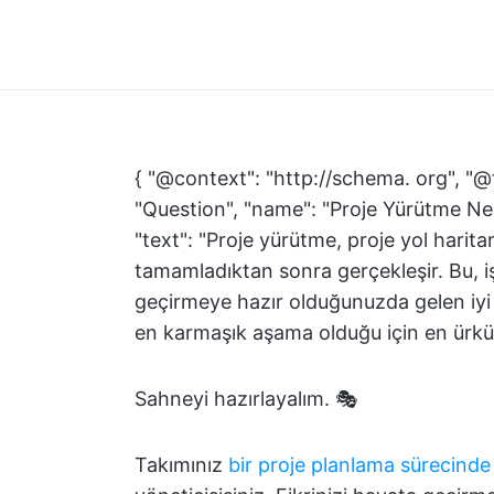
{ "@context": "http://schema. org", "@
"Question", "name": "Proje Yürütme Ne
"text": "Proje yürütme, proje yol haritan
tamamladıktan sonra gerçekleşir. Bu, iş
geçirmeye hazır olduğunuzda gelen iyi
en karmaşık aşama olduğu için en ürkütü
Sahneyi hazırlayalım. 🎭
Takımınız
bir proje planlama sürecinde