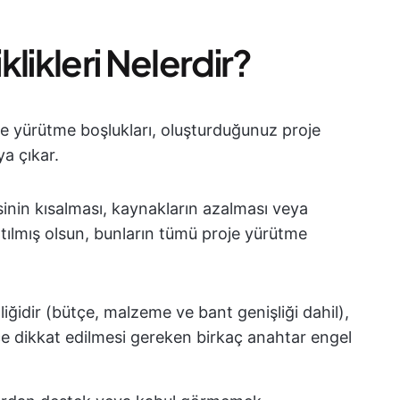
likleri Nelerdir?
roje yürütme boşlukları, oluşturduğunuz proje
ya çıkar.
esinin kısalması, kaynakların azalması veya
tılmış olsun, bunların tümü proje yürütme
iğidir (bütçe, malzeme ve bant genişliği dahil),
 dikkat edilmesi gereken birkaç anahtar engel