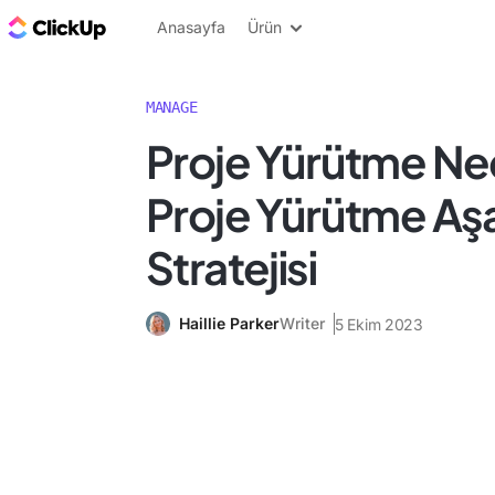
ClickUp Blog
Anasayfa
Ürün
MANAGE
Proje Yürütme Ned
Proje Yürütme Aş
Stratejisi
Haillie Parker
Writer
5 Ekim 2023