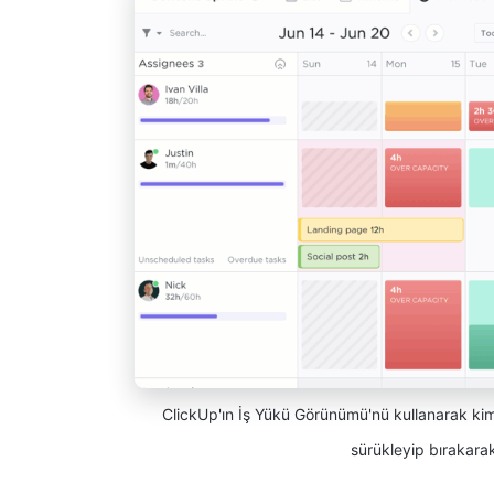
ClickUp'ın İş Yükü Görünümü'nü kullanarak ki
sürükleyip bırakara