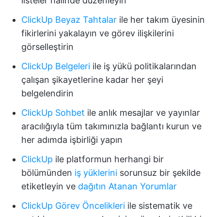
listeler halinde düzenleyin
ClickUp Beyaz Tahtalar
ile her takım üyesinin
fikirlerini yakalayın ve görev ilişkilerini
görselleştirin
ClickUp Belgeleri
ile iş yükü politikalarından
çalışan şikayetlerine kadar her şeyi
belgelendirin
ClickUp Sohbet
ile anlık mesajlar ve yayınlar
aracılığıyla tüm takımınızla bağlantı kurun ve
her adımda işbirliği yapın
ClickUp
ile platformun herhangi bir
bölümünden
iş yüklerini
sorunsuz bir şekilde
etiketleyin ve
dağıtın
Atanan Yorumlar
ClickUp Görev Öncelikleri
ile sistematik ve