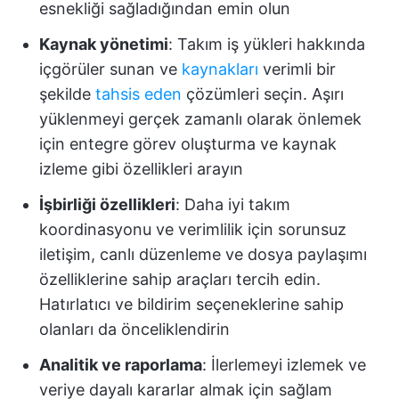
esnekliği sağladığından emin olun
Kaynak yönetimi
: Takım iş yükleri hakkında
içgörüler sunan ve
kaynakları
verimli bir
şekilde
tahsis eden
çözümleri seçin. Aşırı
yüklenmeyi gerçek zamanlı olarak önlemek
için entegre görev oluşturma ve kaynak
izleme gibi özellikleri arayın
İşbirliği özellikleri
: Daha iyi takım
koordinasyonu ve verimlilik için sorunsuz
iletişim, canlı düzenleme ve dosya paylaşımı
özelliklerine sahip araçları tercih edin.
Hatırlatıcı ve bildirim seçeneklerine sahip
olanları da önceliklendirin
Analitik ve raporlama
: İlerlemeyi izlemek ve
veriye dayalı kararlar almak için sağlam