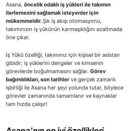
Asana,
öncelik odaklı iş yükleri
ile takımın
ilerlemesini sağlamak isteyenler için
mükemmeldir.
Şık iş akışı otomasyonu,
takımınızın iş yükünün karmaşıklığını azaltmada
öne çıkar.
İş Yükü özelliği, takımınız için kişisel bir asistan
gibidir; iş yüklerini dengeler ve kimsenin
görevlerde boğulmamasını sağlar.
Görev
bağımlılıkları, son tarihler
ve gerçek zamanlı
işbirliği ile Asana her şeyi yolunda tutar, böylece
görevler zamanında tamamlanır ve kaynaklar
tam hızda çalışır!
Asana'nın en iyi özellikleri