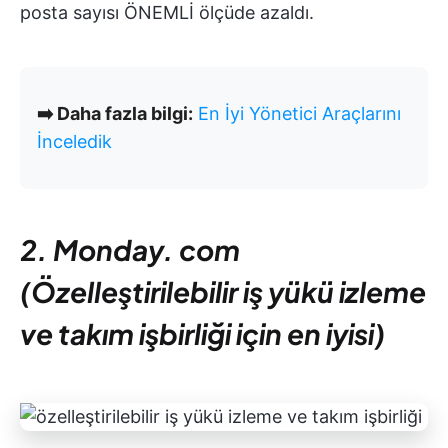
posta sayısı ÖNEMLİ ölçüde azaldı.
➡️ Daha fazla bilgi:
En İyi Yönetici Araçlarını
İnceledik
2. Monday. com
(Özelleştirilebilir iş yükü izleme
ve takım işbirliği için en iyisi)