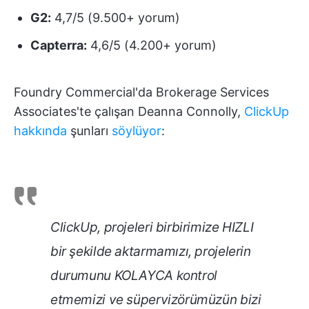
G2:
4,7/5 (9.500+ yorum)
Capterra:
4,6/5 (4.200+ yorum)
Foundry Commercial'da Brokerage Services
Associates'te çalışan Deanna Connolly,
ClickUp
hakkında
şunları
söylüyor
:
ClickUp, projeleri birbirimize HIZLI
bir şekilde aktarmamızı, projelerin
durumunu KOLAYCA kontrol
etmemizi ve süpervizörümüzün bizi