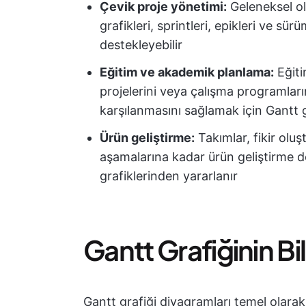
Çevik proje yönetimi:
Geleneksel ola
grafikleri, sprintleri, epikleri ve sü
destekleyebilir
Eğitim ve akademik planlama:
Eğiti
projelerini veya çalışma programlar
karşılanmasını sağlamak için Gantt gr
Ürün geliştirme:
Takımlar, fikir olu
aşamalarına kadar ürün geliştirme 
grafiklerinden yararlanır
Gantt Grafiğinin Bi
Gantt grafiği diyagramları temel olarak