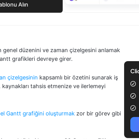
ablonu Alın
izin genel düzenini ve zaman çizelgesini anlamak
antt grafikleri devreye girer.
Cli
an çizelgesinin
kapsamlı bir özetini sunarak iş
a, kaynakları tahsis etmenize ve ilerlemeyi
 Gantt grafiğini oluşturmak
zor bir görev gibi