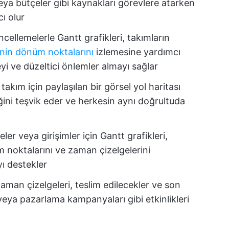
veya bütçeler gibi kaynakları görevlere atarken
ı olur
ellemelerle Gantt grafikleri, takımların
nin dönüm noktalarını
izlemesine yardımcı
yi ve düzeltici önlemler almayı sağlar
takım için paylaşılan bir görsel yol haritası
liğini teşvik eder ve herkesin aynı doğrultuda
ler veya girişimler için Gantt grafikleri,
m noktalarını ve zaman çizelgelerini
yı destekler
zaman çizelgeleri, teslim edilecekler ve son
 veya pazarlama kampanyaları gibi etkinlikleri