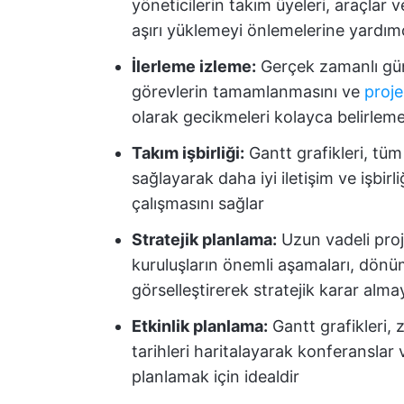
yöneticilerin takım üyeleri, araçlar 
aşırı yüklemeyi önlemelerine yardımc
İlerleme izleme:
Gerçek zamanlı günc
görevlerin tamamlanmasını ve
proje
olarak gecikmeleri kolayca belirleme
Takım işbirliği:
Gantt grafikleri, tüm 
sağlayarak daha iyi iletişim ve işbir
çalışmasını sağlar
Stratejik planlama:
Uzun vadeli proje
kuruluşların önemli aşamaları, dönü
görselleştirerek stratejik karar alma
Etkinlik planlama:
Gantt grafikleri, 
tarihleri haritalayarak konferanslar
planlamak için idealdir