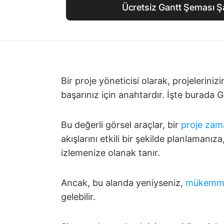
Ücretsiz Gantt Şeması Ş
Bir proje yöneticisi olarak, projelerin
başarınız için anahtardır. İşte burada G
Bu değerli görsel araçlar, bir
proje zam
akışlarını etkili bir şekilde planlamanız
izlemenize olanak tanır.
Ancak, bu alanda yeniyseniz,
mükemmel
gelebilir.