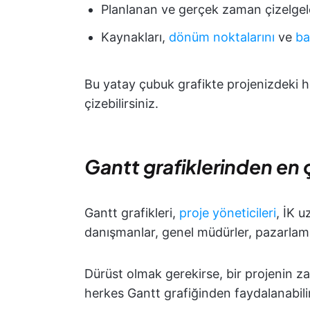
Planlanan ve gerçek zaman çizelgeler
Kaynakları,
dönüm noktalarını
ve
ba
Bu yatay çubuk grafikte projenizdeki her
çizebilirsiniz.
Gantt grafiklerinden en ç
Gantt grafikleri,
proje yöneticileri
, İK u
danışmanlar, genel müdürler, pazarlama t
Dürüst olmak gerekirse, bir projenin z
herkes Gantt grafiğinden faydalanabilir