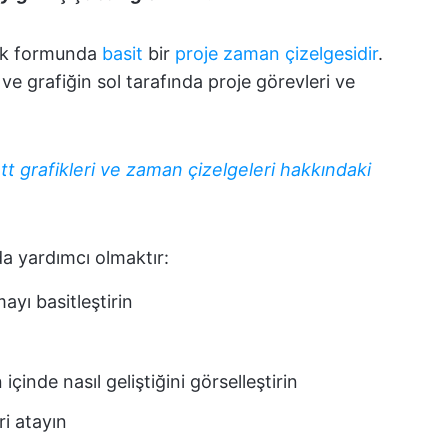
fik formunda
basit
bir
proje zaman çizelgesidir
.
ve grafiğin sol tarafında proje görevleri ve
tt grafikleri ve zaman çizelgeleri hakkındaki
da yardımcı olmaktır:
yı basitleştirin
çinde nasıl geliştiğini görselleştirin
i atayın