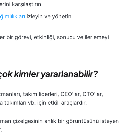
ini karşılaştırın
ğımlılıkları
izleyin ve yönetin
 bir görevi, etkinliği, sonucu ve ilerlemeyi
ok kimler yararlanabilir?
zmanları, takım liderleri, CEO'lar, CTO'lar,
akımları vb. için etkili araçlardır.
aman çizelgesinin anlık bir görüntüsünü isteyen
.