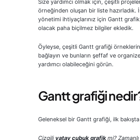
Size yardımcı olmak için, çeşitli projel
örneğinden oluşan bir liste hazırladık. İ
yönetimi ihtiyaçlarınız için Gantt graf
olacak paha biçilmez bilgiler ekledik.
Öyleyse, çeşitli Gantt grafiği örnekleri
bağlayın ve bunların şeffaf ve organize 
yardımcı olabileceğini görün.
Gantt grafiği nedir
Geleneksel bir Gantt grafiği, ilk bakışta
Çizgili
yatay çubuk
grafik
mi? Zamanl