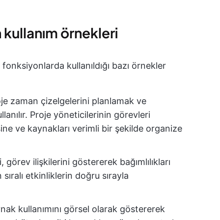
n kullanım örnekleri
e fonksiyonlarda kullanıldığı bazı örnekler
oje zaman çizelgelerini planlamak ve
lanılır. Proje yöneticilerinin görevleri
ine ve kaynakları verimli bir şekilde organize
, görev ilişkilerini göstererek bağımlılıkları
ıralı etkinliklerin doğru sırayla
ynak kullanımını görsel olarak göstererek