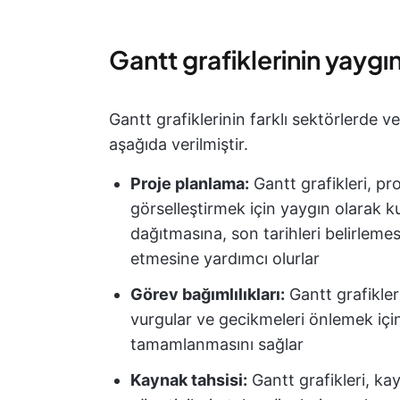
Gantt grafiklerinin yaygı
Gantt grafiklerinin farklı sektörlerde v
aşağıda verilmiştir.
Proje planlama:
Gantt grafikleri, pr
görselleştirmek için yaygın olarak kul
dağıtmasına, son tarihleri belirlemes
etmesine yardımcı olurlar
Görev bağımlılıkları:
Gantt grafikleri
vurgular ve gecikmeleri önlemek için s
tamamlanmasını sağlar
Kaynak tahsisi:
Gantt grafikleri, ka