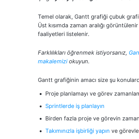
Temel olarak, Gantt grafiği çubuk gra
Üst kısımda zaman aralığı görüntülenir 
faaliyetleri listelenir.
Farklılıkları öğrenmek istiyorsanız,
Gan
makalemizi
okuyun.
Gantt grafiğinin amacı size şu konular
Proje planlamayı ve görev zamanlama
Sprintlerde iş planlayın
Birden fazla proje ve görevin zaman i
Takımınızla işbirliği yapın
ve görevler