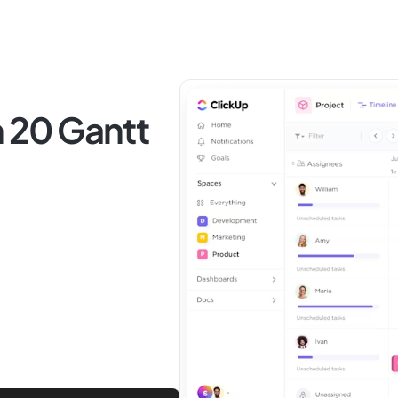
n 20 Gantt