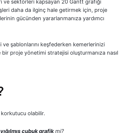
eri ve sektörleri kapsayan 20 Gantt grafiği
şleri daha da ilginç hale getirmek için, proje
iklerinin gücünden yararlanmanıza yardımcı
ni ve şablonlarını keşfederken kemerlerinizi
bir proje yönetimi stratejisi oluşturmanıza nasıl
?
 korkutucu olabilir.
ı
yığılmış çubuk grafik
mi?