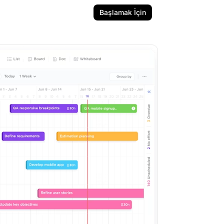
Başlamak İçin