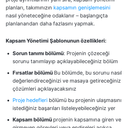
planları, takımınızın
kapsamın genişlemesini
nasıl yöneteceğine odaklanır – başlangıçta
planlanandan daha fazlasını yapmak.
Kapsam Yönetimi Şablonunun özellikleri:
Sorun tanımı bölümü
: Projenin çözeceği
sorunu tanımlayıp açıklayabileceğiniz bölüm
Fırsatlar bölümü
Bu bölümde, bu sorunu nasıl
değerlendireceğinizi ve masaya getireceğiniz
çözümleri açıklayacaksınız
Proje hedefleri
bölümü
bu projenin ulaşmasını
istediğiniz başarıları listeleyebileceğiniz yer
Kapsam bölümü
projenin kapsamına giren ve
girmeyen görevleri veya endişeleri açıkça