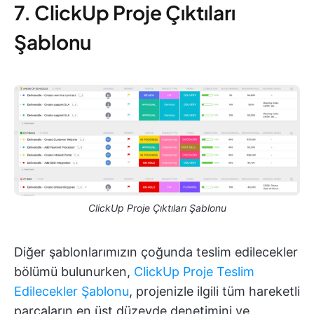
7. ClickUp Proje Çıktıları
Şablonu
ClickUp Proje Çıktıları Şablonu
Diğer şablonlarımızın çoğunda teslim edilecekler
bölümü bulunurken,
ClickUp Proje Teslim
Edilecekler Şablonu
, projenizle ilgili tüm hareketli
parçaların en üst düzeyde denetimini ve