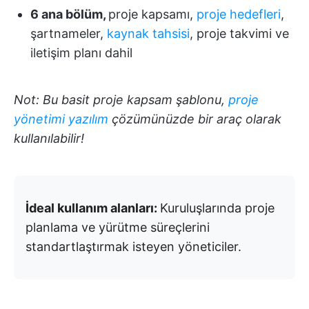
6 ana bölüm,
proje kapsamı,
proje hedefleri
,
şartnameler,
kaynak tahsisi
, proje takvimi ve
iletişim planı dahil
Not: Bu basit proje kapsam şablonu,
proje
yönetimi yazılım
çözümünüzde bir araç olarak
kullanılabilir!
İdeal kullanım alanları:
Kuruluşlarında proje
planlama ve yürütme süreçlerini
standartlaştırmak isteyen yöneticiler.