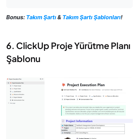
Bonus:
Takım Şartı
&
Takım Şartı Şablonları
!
6. ClickUp Proje Yürütme Planı
Şablonu