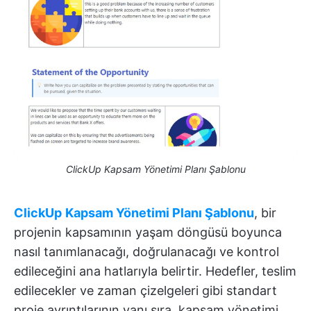
ClickUp Kapsam Yönetimi Planı Şablonu
ClickUp
Kapsam Yönetimi Planı Şablonu
, bir
projenin kapsamının yaşam döngüsü boyunca
nasıl tanımlanacağı, doğrulanacağı ve kontrol
edileceğini ana hatlarıyla belirtir. Hedefler, teslim
edilecekler ve zaman çizelgeleri gibi standart
proje ayrıntılarının yanı sıra, kapsam yönetimi