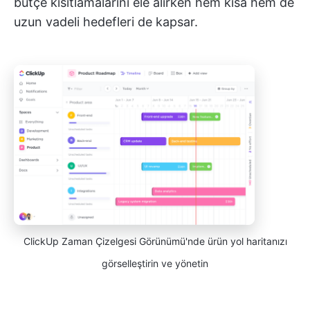
bütçe kısıtlamalarını ele alırken hem kısa hem de
uzun vadeli hedefleri de kapsar.
ClickUp Zaman Çizelgesi Görünümü'nde ürün yol haritanızı
görselleştirin ve yönetin