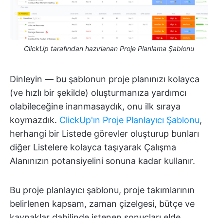
ClickUp tarafından hazırlanan Proje Planlama Şablonu
Dinleyin — bu şablonun proje planınızı kolayca
(ve hızlı bir şekilde) oluşturmanıza yardımcı
olabileceğine inanmasaydık, onu ilk sıraya
koymazdık.
ClickUp'ın Proje Planlayıcı Şablonu
,
herhangi bir Listede görevler oluşturup bunları
diğer Listelere kolayca taşıyarak Çalışma
Alanınızın potansiyelini sonuna kadar kullanır.
Bu proje planlayıcı şablonu, proje takımlarının
belirlenen kapsam, zaman çizelgesi, bütçe ve
kaynaklar dahilinde istenen sonuçları elde