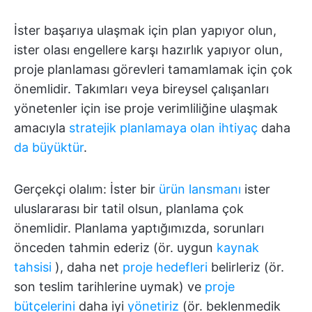
İster başarıya ulaşmak için plan yapıyor olun,
ister olası engellere karşı hazırlık yapıyor olun,
proje planlaması görevleri tamamlamak için çok
önemlidir. Takımları veya bireysel çalışanları
yönetenler için ise proje verimliliğine ulaşmak
amacıyla
stratejik planlamaya olan ihtiyaç
daha
da büyüktür
.
Gerçekçi olalım: İster bir
ürün lansmanı
ister
uluslararası bir tatil olsun, planlama çok
önemlidir. Planlama yaptığımızda, sorunları
önceden tahmin ederiz (ör. uygun
kaynak
tahsisi
), daha net
proje hedefleri
belirleriz (ör.
son teslim tarihlerine uymak) ve
proje
bütçelerini
daha iyi
yönetiriz
(ör. beklenmedik